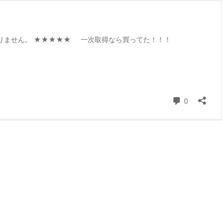
りません。 ★★★★★ 一次取得なら買ってた！！！
コメント
0