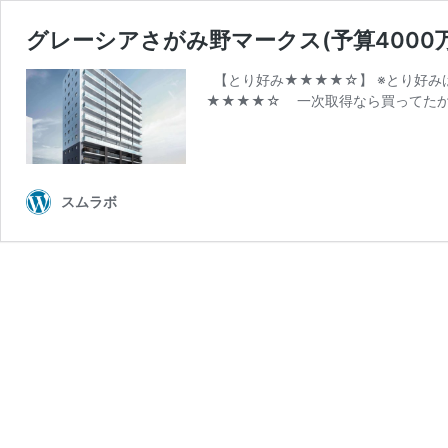
グレーシアさがみ野マークス(予算4000
【とり好み★★★★☆】 ※とり好み
★★★★☆ 一次取得なら買ってたか
スムラボ