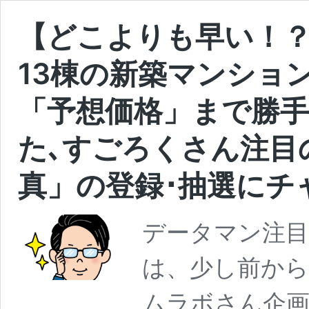
【どこよりも早い！
13棟の新築マンション
「予想価格」まで勝
た､すごろくさん注目
真」の登録･抽選にチ
データマン注目
は、少し前から
ムラボさん企