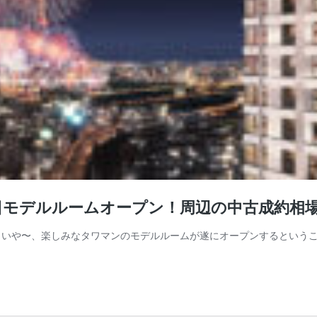
日モデルルームオープン！周辺の中古成約相
いや〜、楽しみなタワマンのモデルルームが遂にオープンするということ