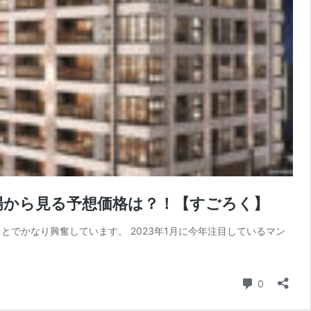
場から見る予想価格は？！【すごろく】
でかなり興奮しています。 2023年1月に今年注目しているマン
コメント
0