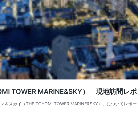
I TOWER MARINE&SKY） 現地訪問レ
カイ（THE TOYOMI TOWER MARINE&SKY）」について