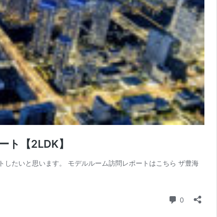
ポート【2LDK】
レポートしたいと思います。 モデルルーム訪問レポートはこちら ザ豊海
コメント
0