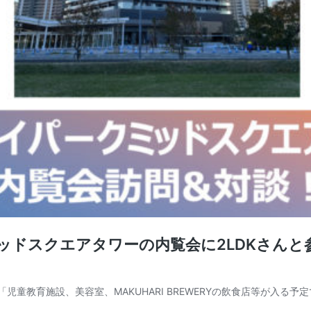
ッドスクエアタワーの内覧会に2LDKさんと
児童教育施設、美容室、MAKUHARI BREWERYの飲食店等が入る予