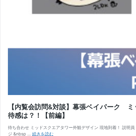
【内覧会訪問&対談】幕張ベイパーク ミ
待感は？！【前編】
待ち合わせ ミッドスクエアタワー外観デザイン 現地到着！ 説明員「
【内
ジ &nbsp …
続きを読む