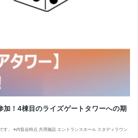
参加！4棟目のライズゲートタワーへの期
定です」 ※内覧会時点 共用施設 エントランスホール スタディラウン