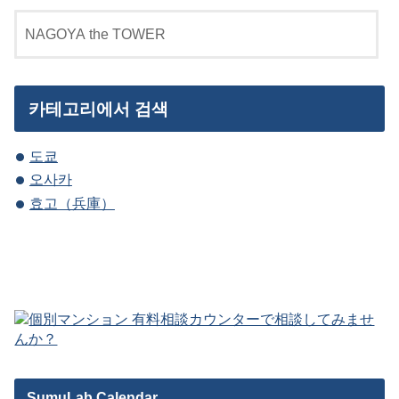
카테고리에서 검색
도쿄
오사카
효고（兵庫）
SumuLab Calendar