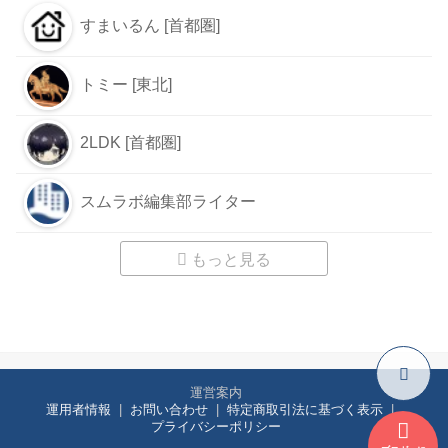
すまいるん [首都圏]
トミー [東北]
2LDK [首都圏]
スムラボ編集部ライター
もっと見る
運営案内
運用者情報
お問い合わせ
特定商取引法に基づく表示
プライバシーポリシー