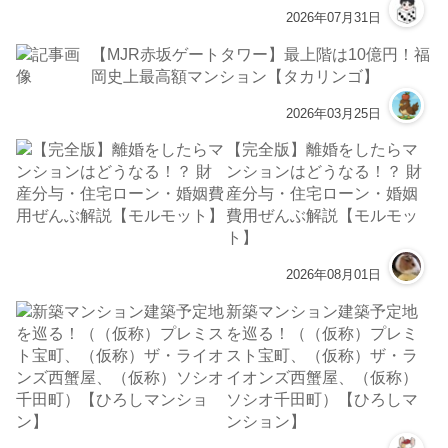
2026年07月31日
【MJR赤坂ゲートタワー】最上階は10億円！福
岡史上最高額マンション【タカリンゴ】
2026年03月25日
【完全版】離婚をしたらマ
ンションはどうなる！？ 財
産分与・住宅ローン・婚姻
費用ぜんぶ解説【モルモッ
ト】
2026年08月01日
新築マンション建築予定地
を巡る！（（仮称）プレミ
スト宝町、（仮称）ザ・ラ
イオンズ西蟹屋、（仮称）
ソシオ千田町）【ひろしマ
ンション】