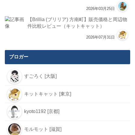
2026年03月25日
【Brillia (ブリリア) 方南町】販売価格と周辺物
件比較レビュー（キットキャット）
2026年07月31日
ブロガー
すごろく [大阪]
キットキャット [東京]
kyoto1192 [京都]
モルモット [滋賀]