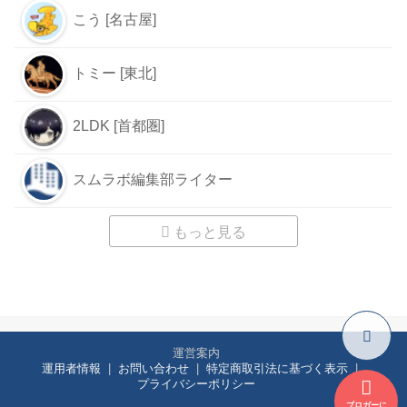
こう [名古屋]
トミー [東北]
2LDK [首都圏]
スムラボ編集部ライター
もっと見る
運営案内
運用者情報
お問い合わせ
特定商取引法に基づく表示
プライバシーポリシー
ブロガーに