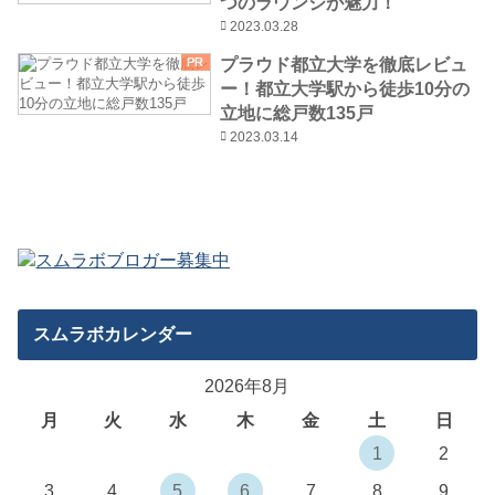
つのラウンジが魅力！
2023.03.28
プラウド都立大学を徹底レビュ
PR
ー！都立大学駅から徒歩10分の
立地に総戸数135戸
2023.03.14
スムラボカレンダー
2026年8月
月
火
水
木
金
土
日
1
2
3
4
5
6
7
8
9