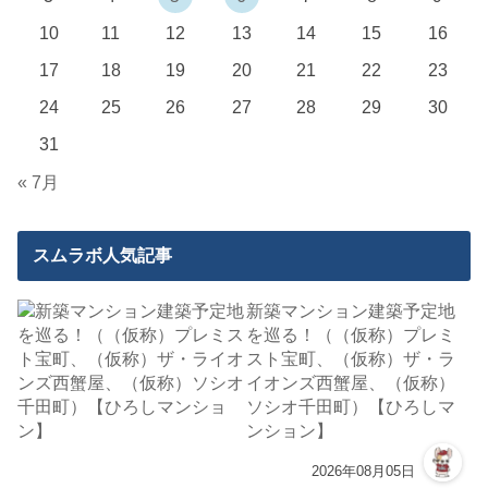
10
11
12
13
14
15
16
17
18
19
20
21
22
23
24
25
26
27
28
29
30
31
« 7月
スムラボ人気記事
新築マンション建築予定地
を巡る！（（仮称）プレミ
スト宝町、（仮称）ザ・ラ
イオンズ西蟹屋、（仮称）
ソシオ千田町）【ひろしマ
ンション】
2026年08月05日