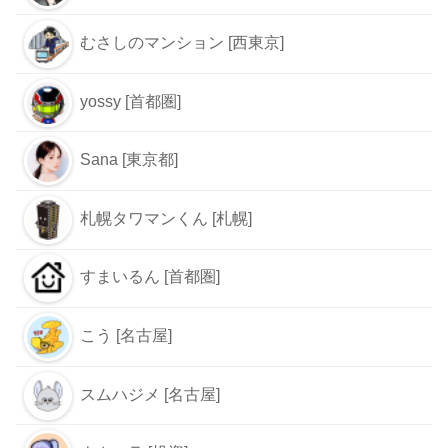
むさしのマンション [西東京]
yossy [首都圏]
Sana [東京都]
札幌タワマンくん [札幌]
すまいるん [首都圏]
こう [名古屋]
スムハジメ [名古屋]