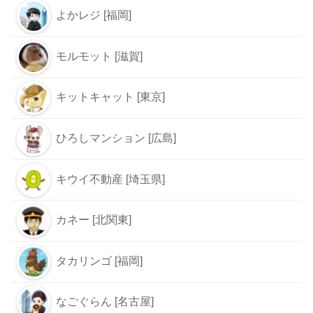
よかレジ [福岡]
モルモット [滋賀]
キットキャット [東京]
ひろしマンション [広島]
キウイ不動産 [埼玉県]
カネー [北関東]
タカリンゴ [福岡]
なごぐらん [名古屋]