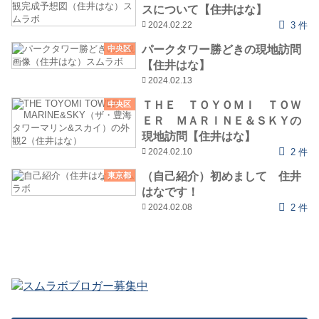
スについて【住井はな】
2024.02.22
3 件
パークタワー勝どきの現地訪問
中央区
【住井はな】
2024.02.13
ＴＨＥ ＴＯＹＯＭＩ ＴＯＷ
中央区
ＥＲ ＭＡＲＩＮＥ＆ＳＫＹの
現地訪問【住井はな】
2024.02.10
2 件
（自己紹介）初めまして 住井
東京都
はなです！
2024.02.08
2 件