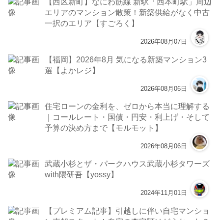
【西区新町】なにわ筋線 新駅「西本町駅」周辺
エリアのマンション散策！新築供給がなく中古
一択のエリア【すごろく】
2026年08月07日
【福岡】2026年8月 気になる新築マンション3
選【よかレジ】
2026年08月06日
住宅ローンの金利を、ゼロから本当に理解する
｜コールレート・国債・円安・利上げ・そして
予算の決め方まで【モルモット】
2026年08月06日
武蔵小杉とザ・パークハウス武蔵小杉タワーズ
with隈研吾【yossy】
2024年11月01日
【プレミアム記事】引越しに伴い自宅マンショ