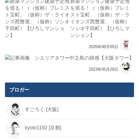
新築マンション建築予定地
を巡る！（（仮称）プレミ
スト宝町、（仮称）ザ・ラ
イオンズ西蟹屋、（仮称）
ソシオ千田町）【ひろしマ
ンション】
2026年08月05日
シエリアタワー中之島の雑感【大阪タワー】
2023年05月29日
ブロガー
すごろく [大阪]
kyoto1192 [京都]