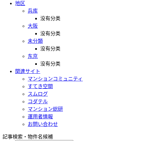
地区
兵库
没有分类
大阪
没有分类
未分類
没有分类
东京
没有分类
関連サイト
マンションコミュニティ
すてき空間
スムログ
コダテル
マンション総研
運用者情報
お問い合わせ
記事検索・物件名候補