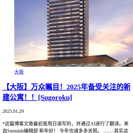
大阪
【大阪】万众瞩目！2025年备受关注的新
建公寓！！[Sugoroku]
2025.01.29
*这篇博客文章最初是用日语写的，并通过AI进行了翻译。来
自Sumulab编辑部 新年好！ 今年也请多多关照。 …… 其实这