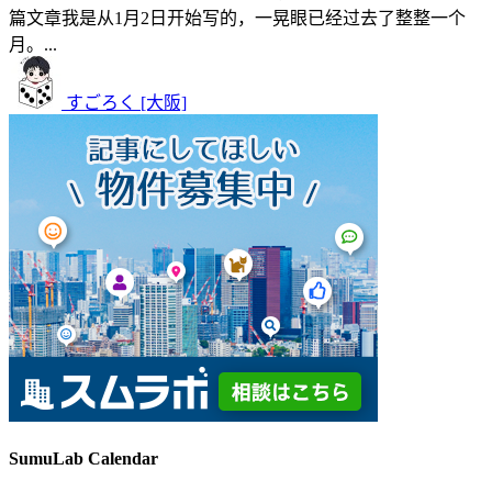
篇文章我是从1月2日开始写的，一晃眼已经过去了整整一个
月。...
すごろく [大阪]
SumuLab Calendar