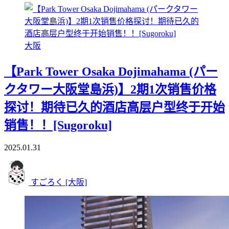
大阪
【Park Tower Osaka Dojimahama (パー
クタワー大阪堂島浜)】2期1次销售价格
探讨！期待已久的酒店高层户型终于开始
销售！！[Sugoroku]
2025.01.31
すごろく [大阪]