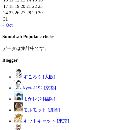
17
18
19
20
21
22
23
24
25
26
27
28
29
30
31
« Oct
SumuLab Popular articles
データは集計中です。
Blogger
すごろく [大阪]
kyoto1192 [京都]
よかレジ [福岡]
モルモット [滋賀]
キットキャット [東京]