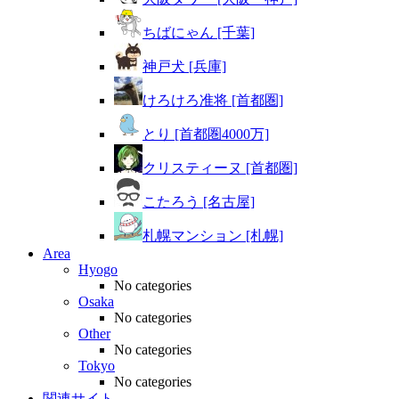
ちばにゃん [千葉]
神戸犬 [兵庫]
けろけろ准将 [首都圏]
とり [首都圏4000万]
クリスティーヌ [首都圏]
こたろう [名古屋]
札幌マンション [札幌]
Area
Hyogo
No categories
Osaka
No categories
Other
No categories
Tokyo
No categories
関連サイト