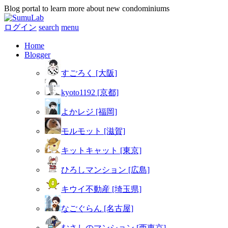
Blog portal to learn more about new condominiums
ログイン
search
menu
Home
Blogger
すごろく [大阪]
kyoto1192 [京都]
よかレジ [福岡]
モルモット [滋賀]
キットキャット [東京]
ひろしマンション [広島]
キウイ不動産 [埼玉県]
なごぐらん [名古屋]
むさしのマンション [西東京]