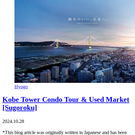
Hyogo
Kobe Tower Condo Tour & Used Market
[Sugoroku]
2024.10.28
*This blog article was originally written in Japanese and has been