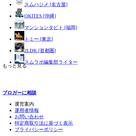
スムハジメ [名古屋]
OKITES [沖縄]
マンションタビト [福岡]
トミー [東北]
2LDK [首都圏]
スムラボ編集部ライター
もっと見る
ブロガーに
相談
運営案内
運用者情報
お問い合わせ
特定商取引法に基づく表示
プライバシーポリシー