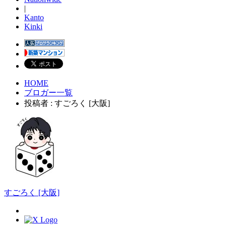
|
Kanto
Kinki
HOME
ブロガー一覧
投稿者 : すごろく [大阪]
すごろく [大阪]