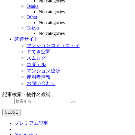
No categories
Osaka
No categories
Other
No categories
Tokyo
No categories
関連サイト
マンションコミュニティ
すてき空間
スムログ
コダテル
マンション総研
運用者情報
お問い合わせ
記事検索・物件名候補
CLOSE
プレミアム記事
|
Nationwide