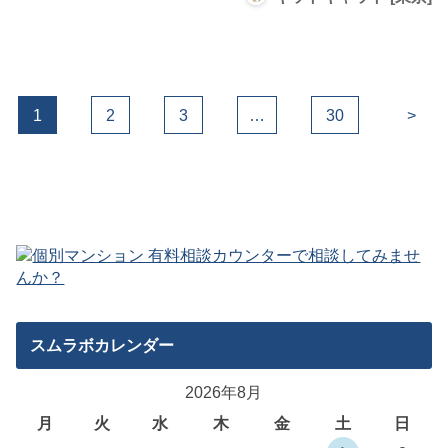
1
2
3
…
30
>
スムラボカレンダー
2026年8月
月
火
水
木
金
土
日