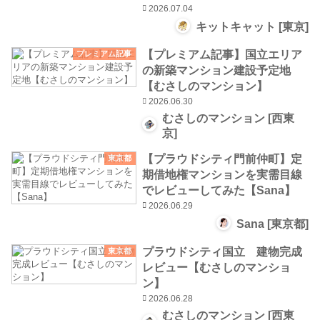
2026.07.04
キットキャット [東京]
【プレミアム記事】国立エリア
プレミアム記事
の新築マンション建設予定地
【むさしのマンション】
2026.06.30
むさしのマンション [西東
京]
【プラウドシティ門前仲町】定
東京都
期借地権マンションを実需目線
でレビューしてみた【Sana】
2026.06.29
Sana [東京都]
プラウドシティ国立 建物完成
東京都
レビュー【むさしのマンショ
ン】
2026.06.28
むさしのマンション [西東