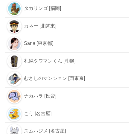
タカリンゴ [福岡]
カネー [北関東]
Sana [東京都]
札幌タワマンくん [札幌]
むさしのマンション [西東京]
ナカハラ [投資]
こう [名古屋]
スムハジメ [名古屋]