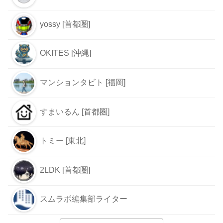
yossy [首都圏]
OKITES [沖縄]
マンションタビト [福岡]
すまいるん [首都圏]
トミー [東北]
2LDK [首都圏]
スムラボ編集部ライター