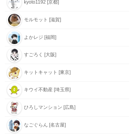
kyoto1192 [京都]
モルモット [滋賀]
よかレジ [福岡]
すごろく [大阪]
キットキャット [東京]
キウイ不動産 [埼玉県]
ひろしマンション [広島]
なごぐらん [名古屋]