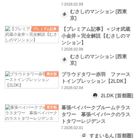
2026.02.09
むさしのマンション [西東
京]
【プレミアム記事】＜ジオ武蔵
プレミアム記事
小金井＞完全解説【むさしのマ
ンション】
2026.02.09
むさしのマンション [西東
京]
プラウドタワー赤羽 ファース
東京都
トインプレッション【2LDK】
2026.02.04
2LDK [首都圏]
幕張ベイパークブルームテラス
東京都
タワー 幕張ベイパークのラス
トタワーレジデンス
2026.02.01
すまいるん [首都圏]