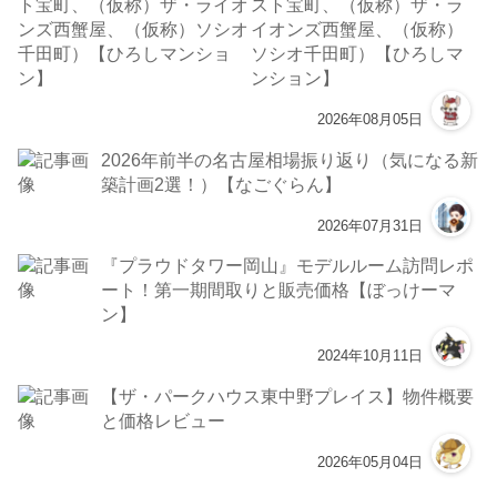
スト宝町、（仮称）ザ・ラ
イオンズ西蟹屋、（仮称）
ソシオ千田町）【ひろしマ
ンション】
2026年08月05日
2026年前半の名古屋相場振り返り（気になる新
築計画2選！）【なごぐらん】
2026年07月31日
『プラウドタワー岡山』モデルルーム訪問レポ
ート！第一期間取りと販売価格【ぼっけーマ
ン】
2024年10月11日
【ザ・パークハウス東中野プレイス】物件概要
と価格レビュー
2026年05月04日