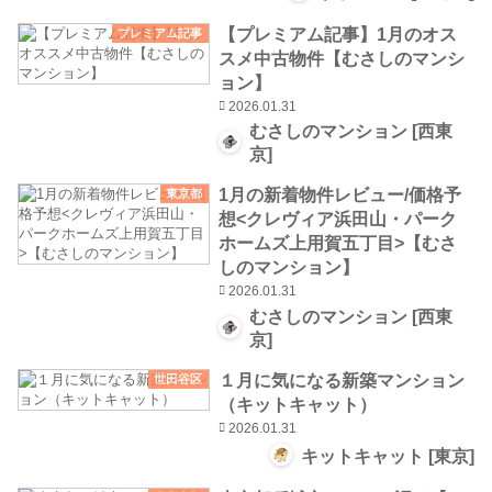
【プレミアム記事】1月のオス
プレミアム記事
スメ中古物件【むさしのマンシ
ョン】
2026.01.31
むさしのマンション [西東
京]
1月の新着物件レビュー/価格予
東京都
想<クレヴィア浜田山・パーク
ホームズ上用賀五丁目>【むさ
しのマンション】
2026.01.31
むさしのマンション [西東
京]
１月に気になる新築マンション
世田谷区
（キットキャット）
2026.01.31
キットキャット [東京]