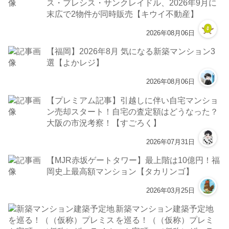
ス・プレシス・サンクレイドル、2026年9月に
末広で2物件が同時販売【キウイ不動産】
2026年08月06日
【福岡】2026年8月 気になる新築マンション3
選【よかレジ】
2026年08月06日
【プレミアム記事】引越しに伴い自宅マンショ
ン売却スタート！自宅の査定額はどうなった？
大阪の市況考察！【すごろく】
2026年07月31日
【MJR赤坂ゲートタワー】最上階は10億円！福
岡史上最高額マンション【タカリンゴ】
2026年03月25日
新築マンション建築予定地
を巡る！（（仮称）プレミ