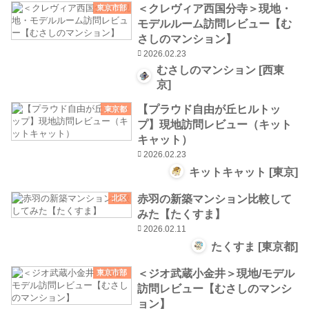
＜クレヴィア西国分寺＞現地・
東京市部
モデルルーム訪問レビュー【む
さしのマンション】
2026.02.23
むさしのマンション [西東
京]
【プラウド自由が丘ヒルトッ
東京都
プ】現地訪問レビュー（キット
キャット）
2026.02.23
キットキャット [東京]
赤羽の新築マンション比較して
北区
みた【たくすま】
2026.02.11
たくすま [東京都]
＜ジオ武蔵小金井＞現地/モデル
東京市部
訪問レビュー【むさしのマンシ
ョン】