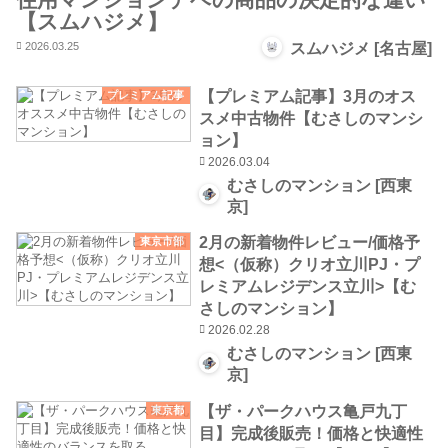
【スムハジメ】
2026.03.25
スムハジメ [名古屋]
【プレミアム記事】3月のオス
プレミアム記事
スメ中古物件【むさしのマンシ
ョン】
2026.03.04
むさしのマンション [西東
京]
2月の新着物件レビュー/価格予
東京市部
想<（仮称）クリオ立川PJ・プ
レミアムレジデンス立川>【む
さしのマンション】
2026.02.28
むさしのマンション [西東
京]
【ザ・パークハウス亀戸九丁
東京都
目】完成後販売！価格と快適性