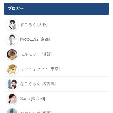
ブロガー
すごろく [大阪]
kyoto1192 [京都]
モルモット [滋賀]
キットキャット [東京]
なごぐらん [名古屋]
Sana [東京都]