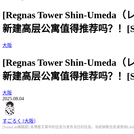
[Regnas Tower Shin
新建高层公寓值得推荐吗？！[Sug
大阪
[Regnas Tower Shin
新建高层公寓值得推荐吗？！[Sug
大阪
2025.08.04
すごろく [大阪]
[SumuLab编辑部] 本博客文章中的信息为发布当日的信息。当前销售信息请参阅Lifull 