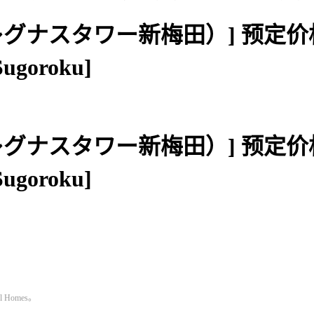
-Umeda（レグナスタワー新梅田）
oroku]
-Umeda（レグナスタワー新梅田）
oroku]
Homes。