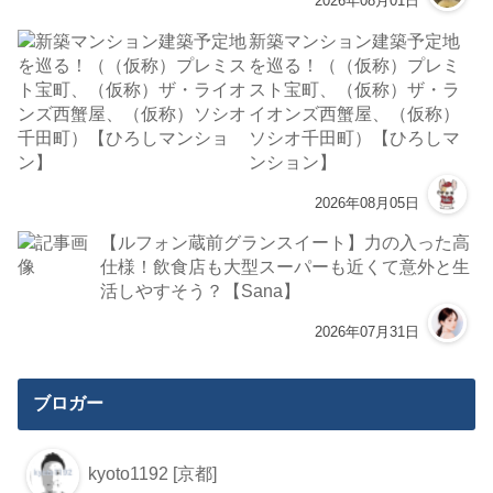
2026年08月01日
新築マンション建築予定地
を巡る！（（仮称）プレミ
スト宝町、（仮称）ザ・ラ
イオンズ西蟹屋、（仮称）
ソシオ千田町）【ひろしマ
ンション】
2026年08月05日
【ルフォン蔵前グランスイート】力の入った高
仕様！飲食店も大型スーパーも近くて意外と生
活しやすそう？【Sana】
2026年07月31日
ブロガー
kyoto1192 [京都]