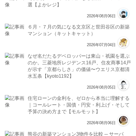
選【よかレジ】
2026年08月06日
６月・７月の気になる文京区と世田谷区の新築
マンション（キットキャット）
2026年07月04日
なぜ名だたるデベロッパーは東山・祇園を選ぶ
のか。三菱地所レジデンス16戸、住友商事14戸
が示す「京都らしさ」の価値〜ウエリス京都清
水五条【kyoto1192】
2026年08月05日
住宅ローンの金利を、ゼロから本当に理解する
｜コールレート・国債・円安・利上げ・そして
予算の決め方まで【モルモット】
2026年08月06日
熊谷の新築マンション3物件を比較 ─ サーパ