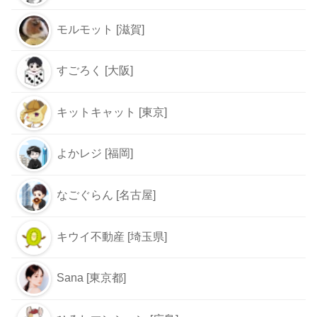
モルモット [滋賀]
すごろく [大阪]
キットキャット [東京]
よかレジ [福岡]
なごぐらん [名古屋]
キウイ不動産 [埼玉県]
Sana [東京都]