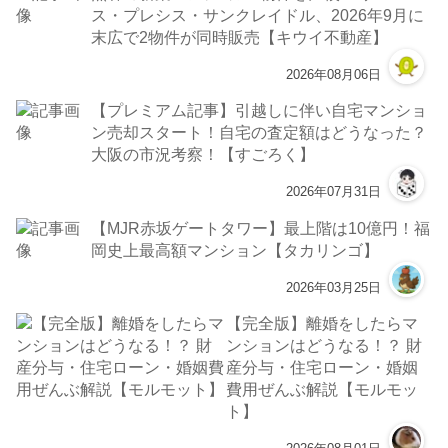
ス・プレシス・サンクレイドル、2026年9月に
末広で2物件が同時販売【キウイ不動産】
2026年08月06日
【プレミアム記事】引越しに伴い自宅マンショ
ン売却スタート！自宅の査定額はどうなった？
大阪の市況考察！【すごろく】
2026年07月31日
【MJR赤坂ゲートタワー】最上階は10億円！福
岡史上最高額マンション【タカリンゴ】
2026年03月25日
【完全版】離婚をしたらマ
ンションはどうなる！？ 財
産分与・住宅ローン・婚姻
費用ぜんぶ解説【モルモッ
ト】