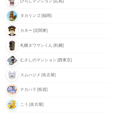
ひろしマンション [広島]
タカリンゴ [福岡]
カネー [北関東]
札幌タワマンくん [札幌]
むさしのマンション [西東京]
スムハジメ [名古屋]
ナカハラ [投資]
こう [名古屋]