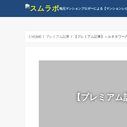
地元マンションブロガーによる【マンションレ
プレミアム記事
【プレミアム記事】＜ルネタワー八
HOME
【プレミアム