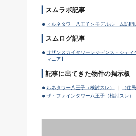
スムラボ記事
＜ルネタワー八王子＞モデルルーム訪問
スムログ記事
サザンスカイタワーレジデンス・シティタ
マニア】
記事に出てきた物件の掲示板
ルネタワー八王子（検討スレ）
｜
（住
ザ・ファインタワー八王子（検討スレ）