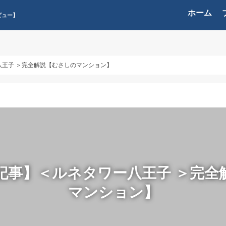
ホーム
ビュー】
王子 ＞完全解説【むさしのマンション】
記事】＜ルネタワー八王子 ＞完全
マンション】