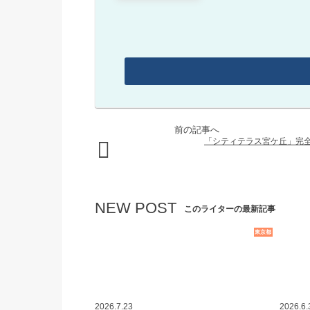
「シティテラス宮ケ丘」完
NEW POST
このライターの最新記事
東京都
2026.7.23
2026.6.