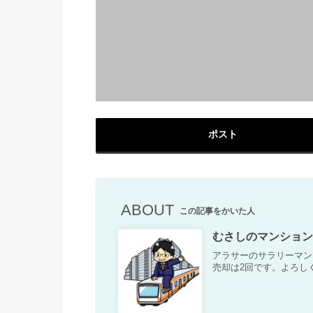
ポスト
ABOUT
この記事をかいた人
むさしのマンション 
アラサーのサラリーマン
売却は2回です。よろし