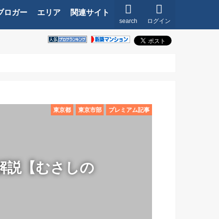
ブロガー
エリア
関連サイト
search
ログイン
東京都
東京市部
プレミアム記事
解説【むさしの