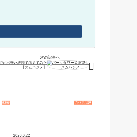
HPが出来た段階で考えてみた
【スムハジメ】
東京都
プレミアム記事
2026.6.22