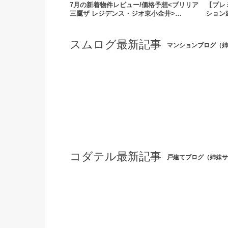
7月の新着物件レビュー/価格予想<ブリリア
【プレ
三鷹ザ レジデンス・ジオ東小金井>…
ション
スムログ最新記事
マンションブログ（姉
コダテル最新記事
戸建てブログ（姉妹サ