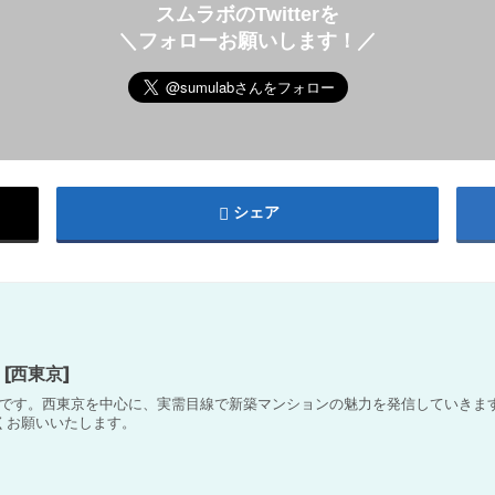
スムラボのTwitterを
＼フォローお願いします！／
シェア
[西東京]
です。西東京を中心に、実需目線で新築マンションの魅力を発信していきます
くお願いいたします。