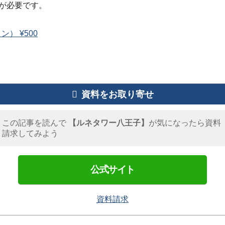
が必要です。
） ¥500
資料をお取り寄せ
この記事を読んで
【ルネタワー八王子】
が気になったら資料
請求してみよう
公式サイト
資料請求