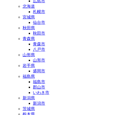
広島市
北海道
札幌市
宮城県
仙台市
秋田県
秋田市
青森県
青森市
八戸市
山形県
山形市
岩手県
盛岡市
福島県
福島市
郡山市
いわき市
新潟県
新潟市
茨城県
栃木県