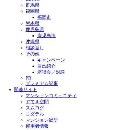
群馬県
福岡県
福岡市
熊本県
鹿児島県
鹿児島市
沖縄県
相談返し
その他
キャンペーン
自己紹介
座談会／対談
PR
プレミアム記事
関連サイト
マンションコミュニティ
すてき空間
スムログ
コダテル
マンション総研
運用者情報