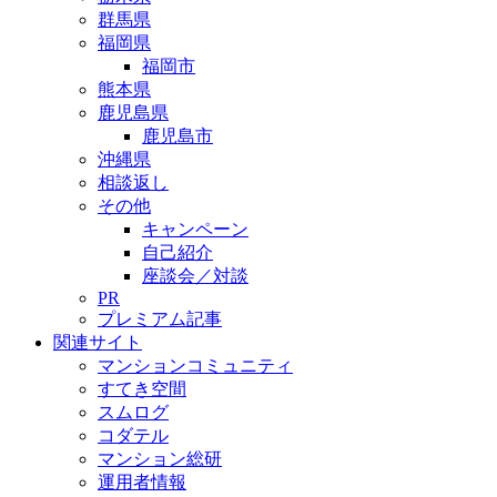
群馬県
福岡県
福岡市
熊本県
鹿児島県
鹿児島市
沖縄県
相談返し
その他
キャンペーン
自己紹介
座談会／対談
PR
プレミアム記事
関連サイト
マンションコミュニティ
すてき空間
スムログ
コダテル
マンション総研
運用者情報