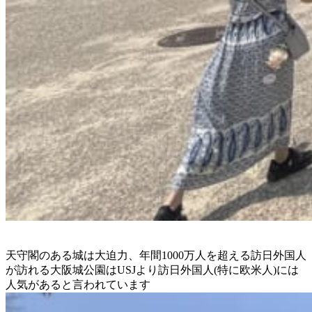
天守閣のある城は大迫力、年間1000万人を超える訪日外国人
が訪れる大阪城公園はUSJより訪日外国人(特に欧米人)には
人気があると言われています