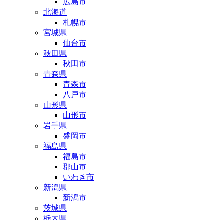
広島市
北海道
札幌市
宮城県
仙台市
秋田県
秋田市
青森県
青森市
八戸市
山形県
山形市
岩手県
盛岡市
福島県
福島市
郡山市
いわき市
新潟県
新潟市
茨城県
栃木県