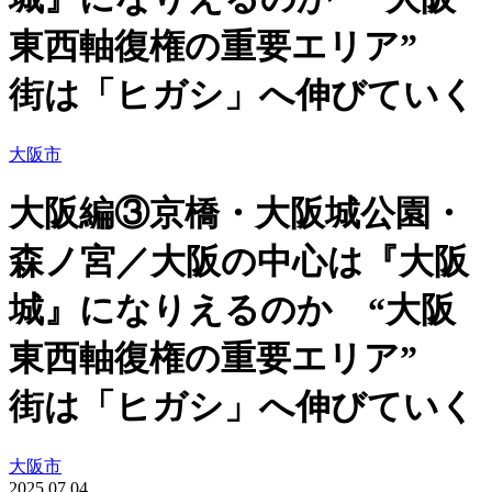
東西軸復権の重要エリア”
街は「ヒガシ」へ伸びていく
大阪市
大阪編③京橋・大阪城公園・
森ノ宮／大阪の中心は『大阪
城』になりえるのか “大阪
東西軸復権の重要エリア”
街は「ヒガシ」へ伸びていく
大阪市
2025.07.04