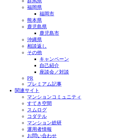
群馬県
福岡県
福岡市
熊本県
鹿児島県
鹿児島市
沖縄県
相談返し
その他
キャンペーン
自己紹介
座談会／対談
PR
プレミアム記事
関連サイト
マンションコミュニティ
すてき空間
スムログ
コダテル
マンション総研
運用者情報
お問い合わせ