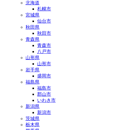
北海道
札幌市
宮城県
仙台市
秋田県
秋田市
青森県
青森市
八戸市
山形県
山形市
岩手県
盛岡市
福島県
福島市
郡山市
いわき市
新潟県
新潟市
茨城県
栃木県