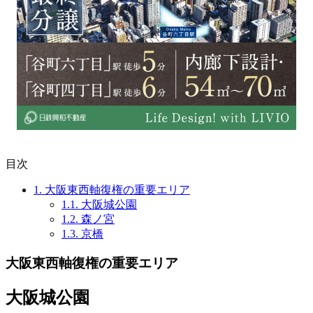
目次
1.
大阪東西軸復権の重要エリア
1.1.
大阪城公園
1.2.
森ノ宮
1.3.
京橋
大阪東西軸復権の重要エリア
大阪城公園