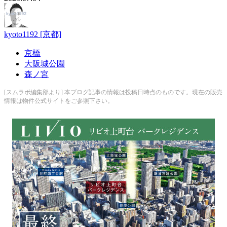
kyoto1192 [京都]
京橋
大阪城公園
森ノ宮
[スムラボ編集部より] 本ブログ記事の情報は投稿日時点のものです。現在の販売
情報は物件公式サイトをご参照下さい。