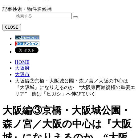
記事検索・物件名候補
CLOSE
HOME
大阪府
大阪市
大阪編③京橋・大阪城公園・森ノ宮／大阪の中心は
『大阪城』になりえるのか “大阪東西軸復権の重要エ
リア” 街は「ヒガシ」へ伸びていく
大阪編③京橋・大阪城公園・
森ノ宮／大阪の中心は『大阪
城』になりえるのか “大阪