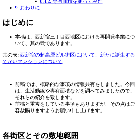
8.4.2.
専有面積を測ってみた
9.
おわりに
はじめに
本稿は、西新宿三丁目西地区における再開発事業につ
いて、其の弐であります。
其の壱:
西新宿の超高層ビル街区において、新たに誕生する
でかいマンションについて
前稿では、概略的な事項の情報共有をしました。今回
は、生活動線や専有面積などを調べてみましたので、
それらの紹介を致します。
前稿と重複をしている事項もありますが、その点はご
容赦賜りますようお願い申し上げます。
各街区とその敷地範囲