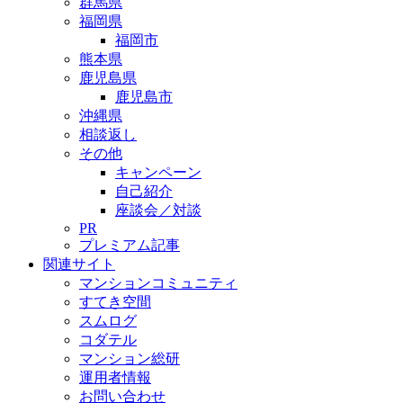
群馬県
福岡県
福岡市
熊本県
鹿児島県
鹿児島市
沖縄県
相談返し
その他
キャンペーン
自己紹介
座談会／対談
PR
プレミアム記事
関連サイト
マンションコミュニティ
すてき空間
スムログ
コダテル
マンション総研
運用者情報
お問い合わせ