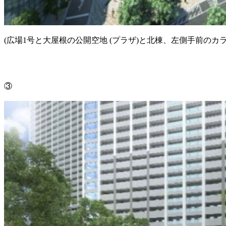
(広場1号と大屋根の公開空地 (プラザ)と北棟、左側手前のカラ
③