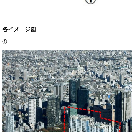
各イメージ図
①