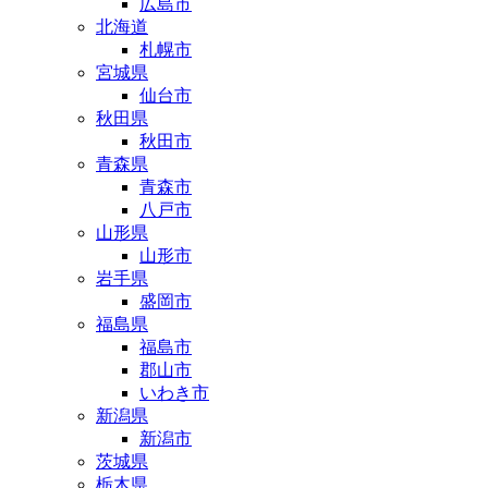
広島市
北海道
札幌市
宮城県
仙台市
秋田県
秋田市
青森県
青森市
八戸市
山形県
山形市
岩手県
盛岡市
福島県
福島市
郡山市
いわき市
新潟県
新潟市
茨城県
栃木県