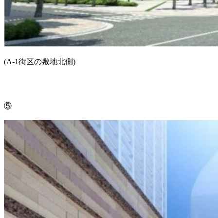
(A-1街区の敷地北側)
⑤