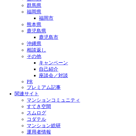
群馬県
福岡県
福岡市
熊本県
鹿児島県
鹿児島市
沖縄県
相談返し
その他
キャンペーン
自己紹介
座談会／対談
PR
プレミアム記事
関連サイト
マンションコミュニティ
すてき空間
スムログ
コダテル
マンション総研
運用者情報