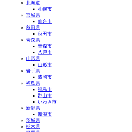
北海道
札幌市
宮城県
仙台市
秋田県
秋田市
青森県
青森市
八戸市
山形県
山形市
岩手県
盛岡市
福島県
福島市
郡山市
いわき市
新潟県
新潟市
茨城県
栃木県