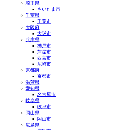
埼玉県
さいたま市
千葉県
千葉市
大阪府
大阪市
兵庫県
神戸市
芦屋市
西宮市
尼崎市
京都府
京都市
滋賀県
愛知県
名古屋市
岐阜県
岐阜市
岡山県
岡山市
広島県