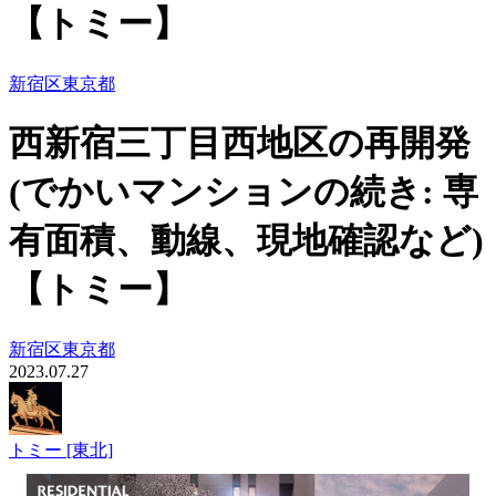
【トミー】
新宿区
東京都
西新宿三丁目西地区の再開発
(でかいマンションの続き: 専
有面積、動線、現地確認など)
【トミー】
新宿区
東京都
2023.07.27
トミー [東北]