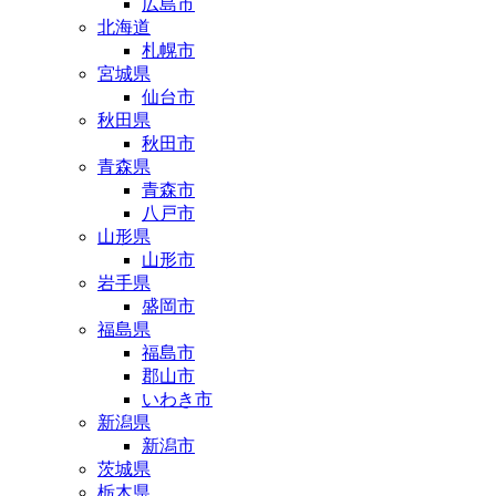
広島市
北海道
札幌市
宮城県
仙台市
秋田県
秋田市
青森県
青森市
八戸市
山形県
山形市
岩手県
盛岡市
福島県
福島市
郡山市
いわき市
新潟県
新潟市
茨城県
栃木県