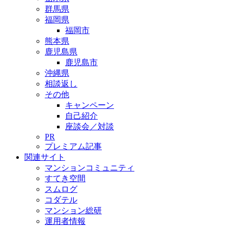
群馬県
福岡県
福岡市
熊本県
鹿児島県
鹿児島市
沖縄県
相談返し
その他
キャンペーン
自己紹介
座談会／対談
PR
プレミアム記事
関連サイト
マンションコミュニティ
すてき空間
スムログ
コダテル
マンション総研
運用者情報