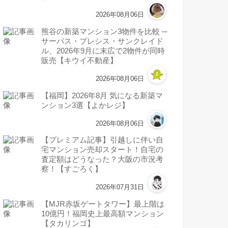
2026年08月06日
熊谷の新築マンション3物件を比較 ─
サーパス・プレシス・サンクレイド
ル、2026年9月に末広で2物件が同時
販売【キウイ不動産】
2026年08月06日
【福岡】2026年8月 気になる新築マ
ンション3選【よかレジ】
2026年08月06日
【プレミアム記事】引越しに伴い自
宅マンション売却スタート！自宅の
査定額はどうなった？大阪の市況考
察！【すごろく】
2026年07月31日
【MJR赤坂ゲートタワー】最上階は
10億円！福岡史上最高額マンション
【タカリンゴ】