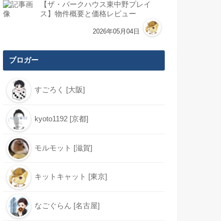
【ザ・パークハウス東中野プレイ
ス】物件概要と価格レビュー
2026年05月04日
ブロガー
すごろく [大阪]
kyoto1192 [京都]
モルモット [滋賀]
キットキャット [東京]
なごぐらん [名古屋]