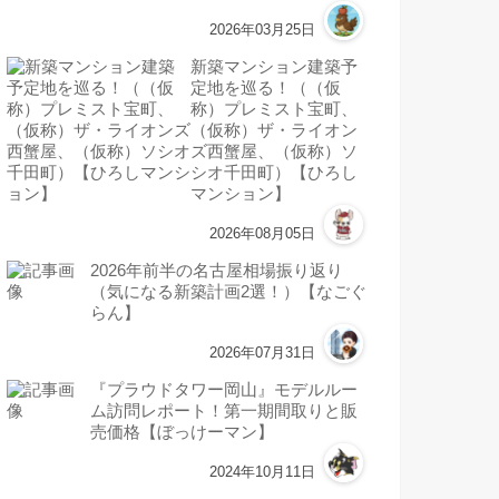
2026年03月25日
新築マンション建築予
定地を巡る！（（仮
称）プレミスト宝町、
（仮称）ザ・ライオン
ズ西蟹屋、（仮称）ソ
シオ千田町）【ひろし
マンション】
2026年08月05日
2026年前半の名古屋相場振り返り
（気になる新築計画2選！）【なごぐ
らん】
2026年07月31日
『プラウドタワー岡山』モデルルー
ム訪問レポート！第一期間取りと販
売価格【ぼっけーマン】
2024年10月11日