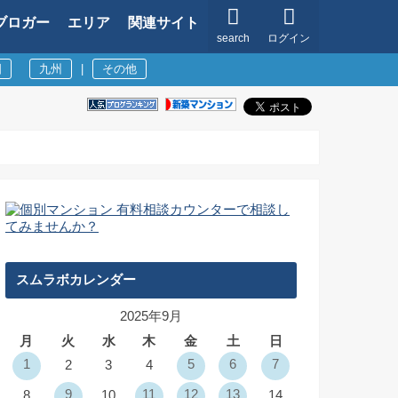
ブロガー
エリア
関連サイト
search
ログイン
国
九州
|
その他
スムラボカレンダー
2025年9月
月
火
水
木
金
土
日
1
5
6
7
2
3
4
9
11
12
13
8
10
14