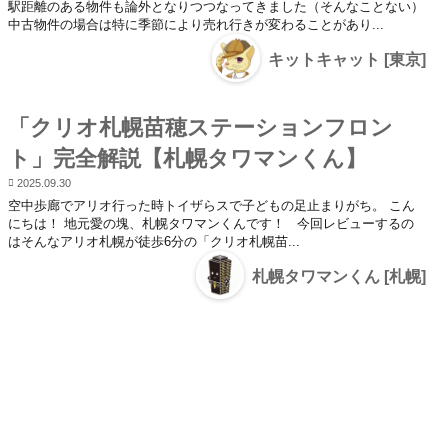
駅距離のある物件も論外となりつつなってきました（そんなことない）
中古物件の場合は特に季節により売れ行きが変わることがあり...
キットキャット [東京]
「クリオ札幌苗穂ステーションフロン
ト」完全解説【札幌タワマンくん】
2025.09.30
空中歩廊でアリオ行った時トイザらスで子どもの足止まりがち。 こん
にちは！ 地元愛の塊、札幌タワマンくんです！ 今回レビューするの
はそんなアリオ札幌が徒歩6分の「クリオ札幌苗...
札幌タワマンくん [札幌]