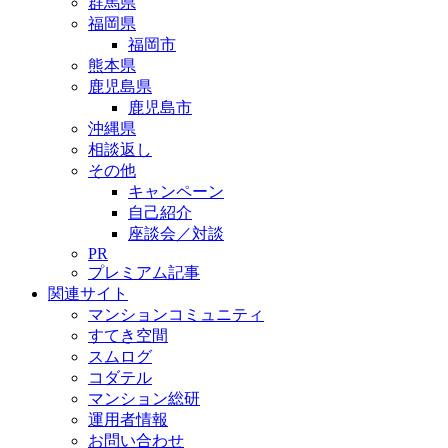
群馬県
福岡県
福岡市
熊本県
鹿児島県
鹿児島市
沖縄県
相談返し
その他
キャンペーン
自己紹介
座談会／対談
PR
プレミアム記事
関連サイト
マンションコミュニティ
すてき空間
スムログ
コダテル
マンション総研
運用者情報
お問い合わせ