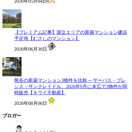
2026年05月04日
【プレミアム記事】国立エリアの新築マンション建設
予定地【むさしのマンション】
2026年06月30日
熊谷の新築マンション3物件を比較 ─ サーパス・プレ
シス・サンクレイドル、2026年9月に末広で2物件が同
時販売【キウイ不動産】
2026年08月06日
ブロガー