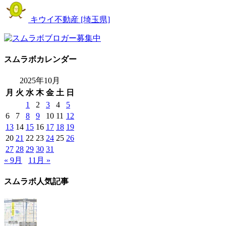
キウイ不動産 [埼玉県]
スムラボカレンダー
2025年10月
月
火
水
木
金
土
日
1
2
3
4
5
6
7
8
9
10
11
12
13
14
15
16
17
18
19
20
21
22
23
24
25
26
27
28
29
30
31
« 9月
11月 »
スムラボ人気記事