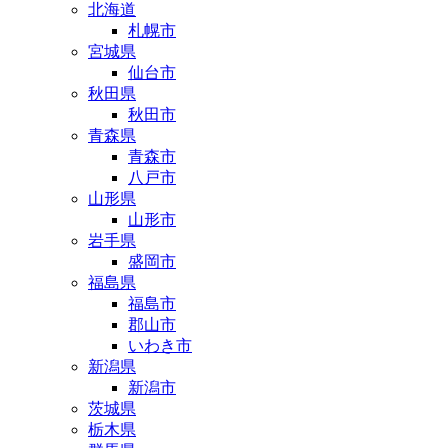
北海道
札幌市
宮城県
仙台市
秋田県
秋田市
青森県
青森市
八戸市
山形県
山形市
岩手県
盛岡市
福島県
福島市
郡山市
いわき市
新潟県
新潟市
茨城県
栃木県