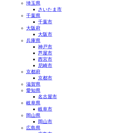
埼玉県
さいたま市
千葉県
千葉市
大阪府
大阪市
兵庫県
神戸市
芦屋市
西宮市
尼崎市
京都府
京都市
滋賀県
愛知県
名古屋市
岐阜県
岐阜市
岡山県
岡山市
広島県