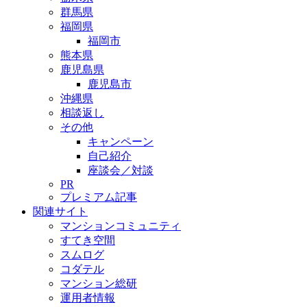
群馬県
福岡県
福岡市
熊本県
鹿児島県
鹿児島市
沖縄県
相談返し
その他
キャンペーン
自己紹介
座談会／対談
PR
プレミアム記事
関連サイト
マンションコミュニティ
すてき空間
スムログ
コダテル
マンション総研
運用者情報