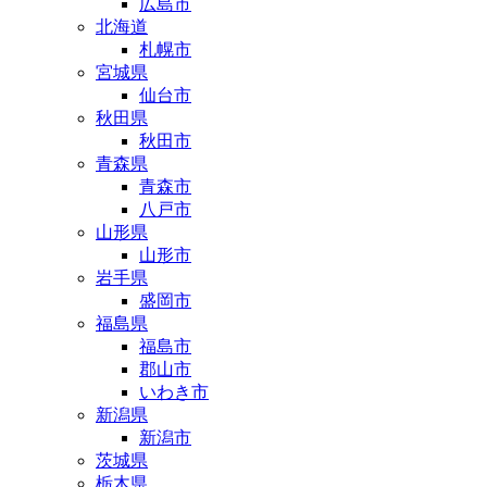
広島市
北海道
札幌市
宮城県
仙台市
秋田県
秋田市
青森県
青森市
八戸市
山形県
山形市
岩手県
盛岡市
福島県
福島市
郡山市
いわき市
新潟県
新潟市
茨城県
栃木県