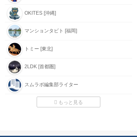
OKITES [沖縄]
マンションタビト [福岡]
トミー [東北]
2LDK [首都圏]
スムラボ編集部ライター
もっと見る