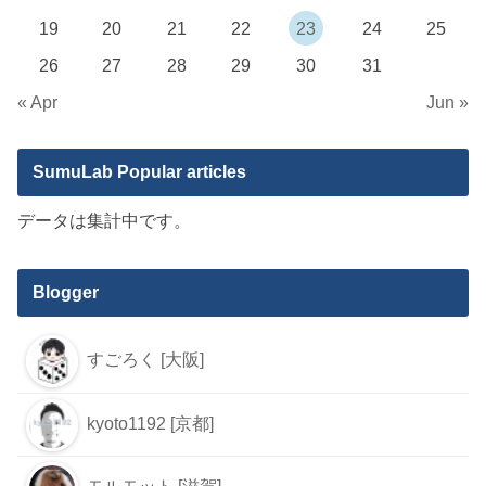
19
20
21
22
23
24
25
26
27
28
29
30
31
« Apr
Jun »
SumuLab Popular articles
データは集計中です。
Blogger
すごろく [大阪]
kyoto1192 [京都]