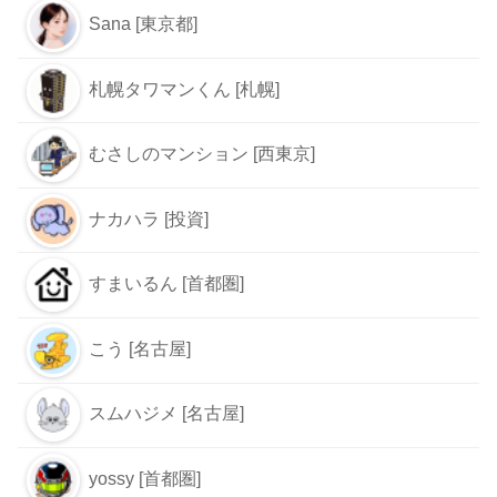
Sana [東京都]
札幌タワマンくん [札幌]
むさしのマンション [西東京]
ナカハラ [投資]
すまいるん [首都圏]
こう [名古屋]
スムハジメ [名古屋]
yossy [首都圏]