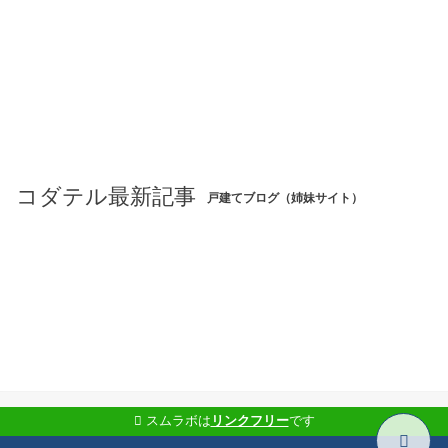
コダテル最新記事
戸建てブログ（姉妹サイト）
スムラボは
リンクフリー
です