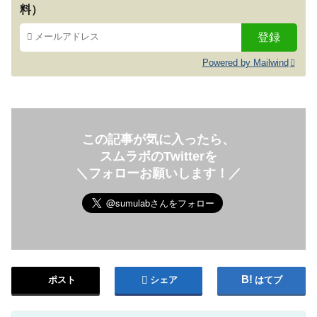
料）
Powered by Mailwind
この記事が気に入ったら、
スムラボのTwitterを
＼フォローお願いします！／
ポスト
シェア
はてブ