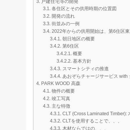
3.
戸建住宅等の開発
3.1.
各住区とその供用時期の位置図
3.2.
開発の流れ
3.3.
街並みの一例
3.4.
2022年からの供用開始は、第6住区東工
3.4.1.
朝日地区の概要
3.4.2.
第6住区
3.4.2.1.
概要
3.4.2.2.
基本方針
3.4.3.
スマートシティの推進
3.4.4.
あおぞらチャージサービス with
4.
PARK WOOD 高森
4.1.
物件の概要
4.2.
竣工写真
4.3.
主な特徴
4.3.1.
CLT (Cross Laminated Timbe
4.3.2.
CLTを使用することで、、、
4.3.3.
木材ならではの、、、