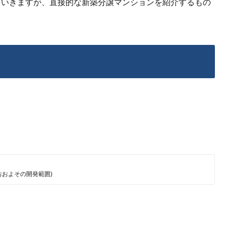
ていきますが、直接的な新築分譲マンションを紹介するもの
おおよその開発範囲)