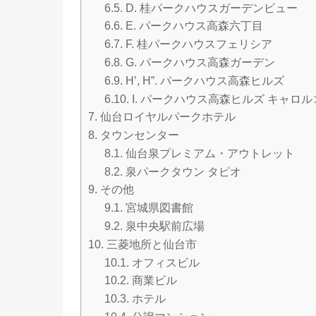
6.5.
D. 桂パークハウスガーデンビュー
6.6.
E. パークハウス高森六丁目
6.7.
F. 桂パークハウスフェリシア
6.8.
G. パークハウス高森ガーデン
6.9.
H’, H”. パークハウス高森ヒルズ
6.10.
I. パークハウス高森ヒルズ キャロ
7.
仙台ロイヤルパークホテル
8.
タウンセンター
8.1.
仙台泉プレミアム・アウトレット
8.2.
泉パークタウン タピオ
9.
その他
9.1.
宮城県図書館
9.2.
泉中央駅前広場
10.
三菱地所と仙台市
10.1.
オフィスビル
10.2.
商業ビル
10.3.
ホテル