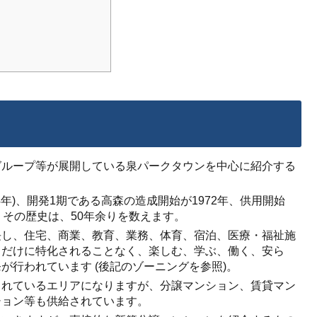
グループ等が展開している泉パークタウンを中心に紹介する
44年)、開発1期である高森の造成開始が1972年、供用開始
で、その歴史は、50年余りを数えます。
長し、住宅、商業、教育、業務、体育、宿泊、医療・福祉施
」だけに特化されることなく、楽しむ、学ぶ、働く、安ら
が行われています (後記のゾーニングを参照)。
されているエリアになりますが、分譲マンション、賃貸マン
ション等も供給されています。