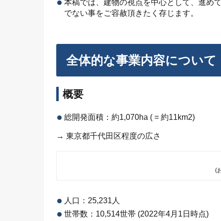
本稿では、建物の視点を中心として、進め
でない事をご容赦頂きたく存じます。
全体的な事業内容について
概要
総開発面積：約1,070ha ( = 約11km2)
→ 東京都千代田区程度の広さ
(
人口：25,231人
世帯数：10,514世帯 (2022年4月1日時点)