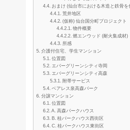
4.4.
おまけ (仙台市における木造と鉄骨を
4.4.1.
荒井地区
4.4.2.
(仮称) 仙台国分町プロジェクト
4.4.2.1.
物件概要
4.4.2.2.
燃エンウッド (耐火集成材)
4.4.3.
所感
5.
介護付住宅、学生マンション
5.1.
位置図
5.2.
エバーグリーンシティ寺岡
5.3.
エバーグリーンシティ高森
5.3.1.
附帯サービス
5.4.
ベアレス泉高森パーク
6.
分譲マンション
6.1.
位置図
6.2.
A. 高森パークハウス
6.3.
B. 桂パークハウス西街区
6.4.
C. 桂パークハウス東街区