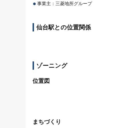
事業主：三菱地所グループ
仙台駅との位置関係
ゾーニング
位置図
まちづくり