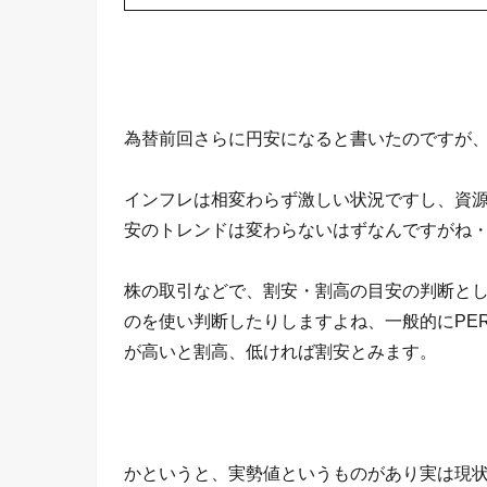
為替前回さらに円安になると書いたのですが、
インフレは相変わらず激しい状況ですし、資
安のトレンドは変わらないはずなんですがね
株の取引などで、割安・割高の目安の判断とし
のを使い判断したりしますよね、一般的にPE
が高いと割高、低ければ割安とみます。
かというと、実勢値というものがあり実は現