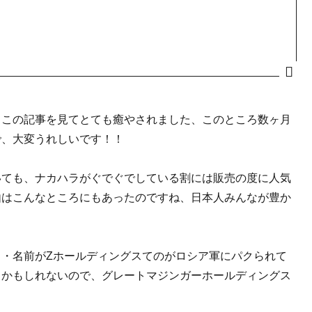
、この記事を見てとても癒やされました、このところ数ヶ月
で、大変うれしいです！！
いても、ナカハラがぐでぐでしている割には販売の度に人気
由はこんなところにもあったのですね、日本人みんなが豊か
・名前がZホールディングスてのがロシア軍にパクられて
るかもしれないので、グレートマジンガーホールディングス