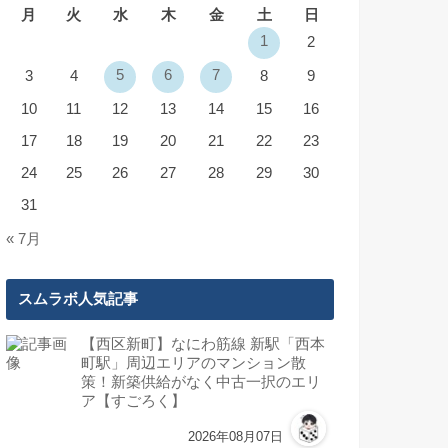
月
火
水
木
金
土
日
1
2
5
6
7
3
4
8
9
10
11
12
13
14
15
16
17
18
19
20
21
22
23
24
25
26
27
28
29
30
31
« 7月
スムラボ人気記事
【西区新町】なにわ筋線 新駅「西本
町駅」周辺エリアのマンション散
策！新築供給がなく中古一択のエリ
ア【すごろく】
2026年08月07日