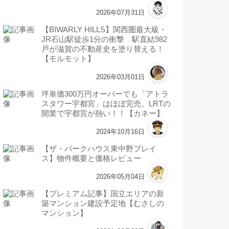
2026年07月31日
【BIWARLY HILLS】関西圏最大級・
JR石山駅徒歩1分の衝撃 駅直結982
戸が滋賀の不動産史を塗り替える！
【モルモット】
2026年03月01日
坪単価300万円オーバーでも「アトラ
スタワー宇都宮」はほぼ完売。LRTの
開業で宇都宮が熱い！！【カネー】
2024年10月16日
【ザ・パークハウス東中野プレイ
ス】物件概要と価格レビュー
2026年05月04日
【プレミアム記事】国立エリアの新
築マンション建設予定地【むさしの
マンション】