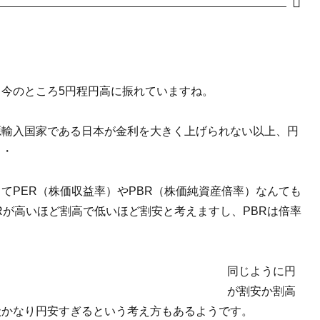
今のところ5円程円高に振れていますね。
源輸入国家である日本が金利を大きく上げられない以上、円
・・
てPER（株価収益率）やPBR（株価純資産倍率）なんても
Rが高いほど割高で低いほど割安と考えますし、PBRは倍率
同じように円
が割安か割高
状かなり円安すぎるという考え方もあるようです。