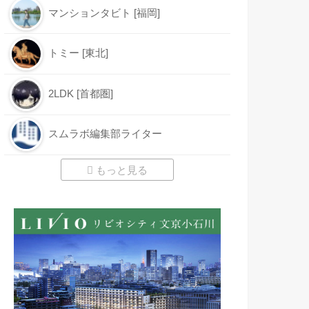
マンションタビト [福岡]
トミー [東北]
2LDK [首都圏]
スムラボ編集部ライター
もっと見る