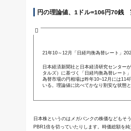
円の理論値、1ドル=106円70銭
21年10～12月「日経均衡為替レート」20
日本経済新聞社と日本経済研究センターが、
タルズ）に基づく「日経均衡為替レート」を
為替市場の円相場は昨年10~12月には11
いる。理論値に比べてかなり割安な状態
日本株というのはメガバンクの株価などもそ
PBR1倍を切っていたりします。時価総額を