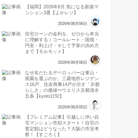
【福岡】2026年8月 気になる新築マ
ンション3選【よかレジ】
2026年08月06日
住宅ローンの金利を、ゼロから本当
に理解する｜コールレート・国債・
円安・利上げ・そして予算の決め方
まで【モルモット】
2026年08月06日
なぜ名だたるデベロッパーは東山・
祇園を選ぶのか。三菱地所レジデン
ス16戸、住友商事14戸が示す「京都
らしさ」の価値〜ウエリス京都清水
五条【kyoto1192】
2026年08月05日
【プレミアム記事】引越しに伴い自
宅マンション売却スタート！自宅の
査定額はどうなった？大阪の市況考
察！【すごろく】