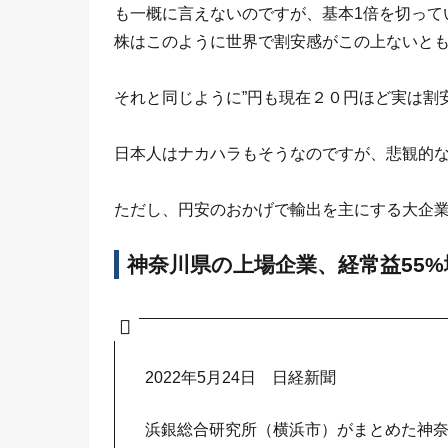
も一概に言えないのですが、基本1倍を切って
株はこのように世界で割安感がこの上ないと
それと同じように”円も現在２０円ほど実は割
日本人はナカハラもそうなのですが、悲観的
ただし、円安のおかげで輸出を主にする大企
神奈川県の上場企業、経常益55%
2022年5月24日 日経新聞
浜銀総合研究所（横浜市）がまとめた神