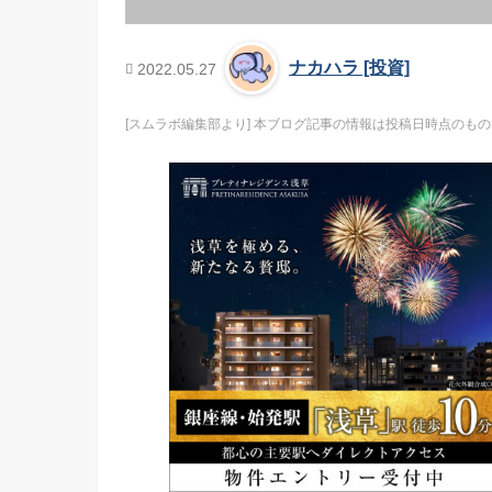
ナカハラ [投資]
2022.05.27
[スムラボ編集部より] 本ブログ記事の情報は投稿日時点の