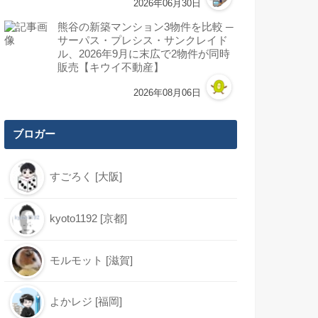
2026年06月30日
熊谷の新築マンション3物件を比較 ─
サーパス・プレシス・サンクレイド
ル、2026年9月に末広で2物件が同時
販売【キウイ不動産】
2026年08月06日
ブロガー
すごろく [大阪]
kyoto1192 [京都]
モルモット [滋賀]
よかレジ [福岡]