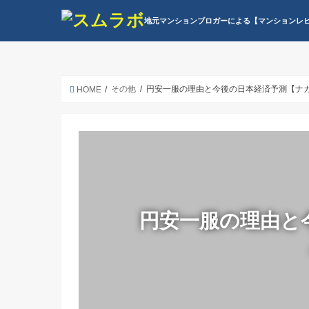
地元マンションブロガーによる【マンションレ
その他
円安一服の理由と今後の日本経済予測【ナ
HOME
円安一服の理由と