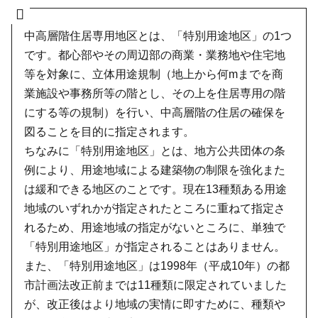
中高層階住居専用地区とは、「特別用途地区」の1つ
です。都心部やその周辺部の商業・業務地や住宅地
等を対象に、立体用途規制（地上から何mまでを商
業施設や事務所等の階とし、その上を住居専用の階
にする等の規制）を行い、中高層階の住居の確保を
図ることを目的に指定されます。
ちなみに「特別用途地区」とは、地方公共団体の条
例により、用途地域による建築物の制限を強化また
は緩和できる地区のことです。現在13種類ある用途
地域のいずれかが指定されたところに重ねて指定さ
れるため、用途地域の指定がないところに、単独で
「特別用途地区」が指定されることはありません。
また、「特別用途地区」は1998年（平成10年）の都
市計画法改正前までは11種類に限定されていました
が、改正後はより地域の実情に即すために、種類や