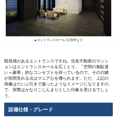
▲エントランスホール 公式HPより
既視感があるエントランスですね。住友不動産のマンシ
ョンはエントランスホールを広くとり、「空間の無駄遣
い＝豪華」的なコンセプトを持っているので、その片鱗
が垣間見れる点はマニア心を擽られます。ただ、上記の
画像はだいぶ引きで撮ったようなイメージになりますの
で、実際はかなりこじんまりとした印象を受けるでしょ
う。
設備仕様・グレード