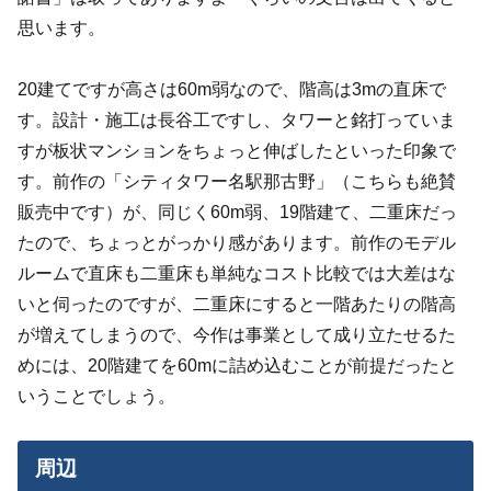
思います。
20建てですが高さは60m弱なので、階高は3mの直床で
す。設計・施工は長谷工ですし、タワーと銘打っていま
すが板状マンションをちょっと伸ばしたといった印象で
す。前作の「シティタワー名駅那古野」（こちらも絶賛
販売中です）が、同じく60m弱、19階建て、二重床だっ
たので、ちょっとがっかり感があります。前作のモデル
ルームで直床も二重床も単純なコスト比較では大差はな
いと伺ったのですが、二重床にすると一階あたりの階高
が増えてしまうので、今作は事業として成り立たせるた
めには、20階建てを60mに詰め込むことが前提だったと
いうことでしょう。
周辺