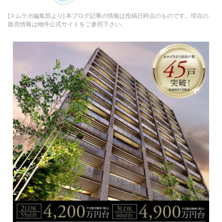
[スムラボ編集部より] 本ブログ記事の情報は投稿日時点のものです。現在の
販売情報は物件公式サイトをご参照下さい。