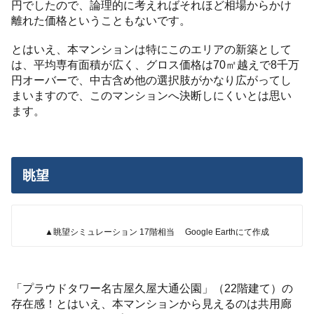
円でしたので、論理的に考えればそれほど相場からかけ
離れた価格ということもないです。
とはいえ、本マンションは特にこのエリアの新築として
は、平均専有面積が広く、グロス価格は70㎡越えで8千万
円オーバーで、中古含め他の選択肢がかなり広がってし
まいますので、このマンションへ決断しにくいとは思い
ます。
眺望
▲眺望シミュレーション 17階相当 Google Earthにて作成
「プラウドタワー名古屋久屋大通公園」（22階建て）の
存在感！とはいえ、本マンションから見えるのは共用廊