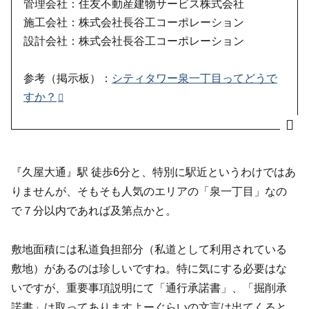
管理会社：住友不動産建物サービス株式会社
施工会社：株式会社長谷工コーポレーション
設計会社：株式会社長谷工コーポレーション
参考（掲示板）：
シティタワー泉一丁目ってどうで
すか？
『久屋大通』駅 徒歩6分と、特別に駅近というわけではあ
りませんが、そもそも人気のエリアの「泉一丁目」なの
で７分以内であれば及第点かと。
敷地面積には私道負担部分（私道として利用されている
敷地）があるのは珍しいですね。特に気にする必要はな
いですが、重要事項説明にて「通行承諾書」、「掘削承
諾書」は取ってありますよーぐらいの文言は出てくると