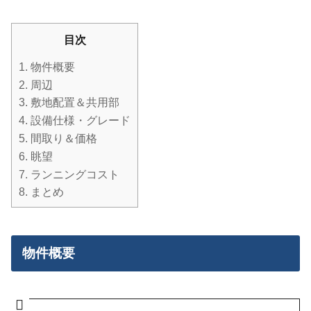
目次
1.
物件概要
2.
周辺
3.
敷地配置＆共用部
4.
設備仕様・グレード
5.
間取り＆価格
6.
眺望
7.
ランニングコスト
8.
まとめ
物件概要