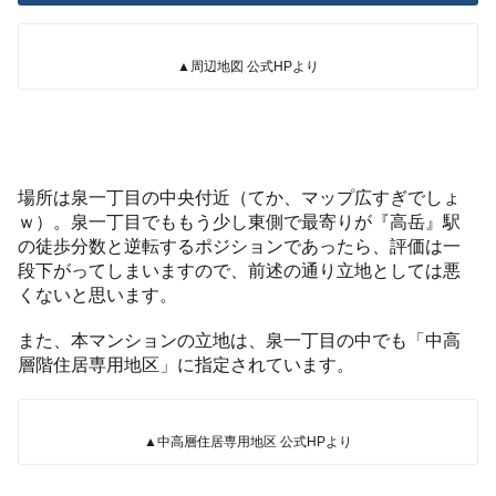
▲周辺地図 公式HPより
場所は泉一丁目の中央付近（てか、マップ広すぎでしょ
ｗ）。泉一丁目でももう少し東側で最寄りが『高岳』駅
の徒歩分数と逆転するポジションであったら、評価は一
段下がってしまいますので、前述の通り立地としては悪
くないと思います。
また、本マンションの立地は、泉一丁目の中でも「中高
層階住居専用地区」に指定されています。
▲中高層住居専用地区 公式HPより