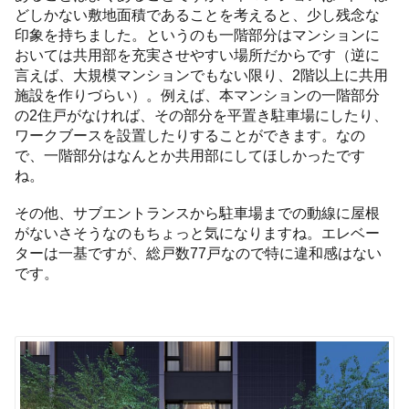
どしかない敷地面積であることを考えると、少し残念な
印象を持ちました。というのも一階部分はマンションに
おいては共用部を充実させやすい場所だからです（逆に
言えば、大規模マンションでもない限り、2階以上に共用
施設を作りづらい）。例えば、本マンションの一階部分
の2住戸がなければ、その部分を平置き駐車場にしたり、
ワークブースを設置したりすることができます。なの
で、一階部分はなんとか共用部にしてほしかったです
ね。
その他、サブエントランスから駐車場までの動線に屋根
がないさそうなのもちょっと気になりますね。エレベー
ターは一基ですが、総戸数77戸なので特に違和感はない
です。