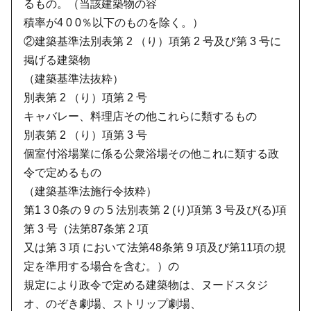
るもの。（当該建築物の容
積率が4 0 0％以下のものを除く。）
②建築基準法別表第 2 （り）項第 2 号及び第 3 号に
掲げる建築物
（建築基準法抜粋）
別表第 2 （り）項第 2 号
キャバレー、料理店その他これらに類するもの
別表第 2 （り）項第 3 号
個室付浴場業に係る公衆浴場その他これに類する政
令で定めるもの
（建築基準法施行令抜粋）
第1 3 0条の 9 の 5 法別表第 2 (り)項第 3 号及び(る)項
第 3 号（法第87条第 2 項
又は第 3 項 において法第48条第 9 項及び第11項の規
定を準用する場合を含む。）の
規定により政令で定める建築物は、ヌードスタジ
オ、のぞき劇場、ストリップ劇場、