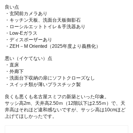
良い点
・玄関前カメラあり
・キッチン天板、洗面台天板御影石
・ローシルエットトイレ＆手洗器あり
・Low-Eガラス
・ディスポーザーあり
・ZEH－M Oriented（2025年度より義務化）
悪い（イケてない）点
・直床
・外廊下
・洗面台下収納の扉にソフトクローズなし
・スイッチ類が薄いプラスチック製
良くも悪くも名古屋スミフの新築といった印象。
サッシ高2m、天井高2.50ｍ（12階以下は2.55ｍ）で、天
井高はそれほど違和感ないですが、サッシ高は10cmほど
上げてほしかったです。