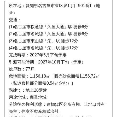
所在地：愛知県名古屋市東区泉1丁目901番1（地
番）
交通：
(1)名古屋市桜通線「久屋大通」駅 徒歩6分
(2)名古屋市名城線「久屋大通」駅 徒歩6分
(3)名古屋市東山線「栄」駅 徒歩12分
(4)名古屋市名城線「栄」駅 徒歩12分
完成時期：2027年5月下旬予定
引渡可能時期：2027年10月下旬（予定）
総戸数：77戸
敷地面積：1,156.18㎡［販売対象面積1,156.72㎡
（私道負担部分面積0.54㎡含む）］
階建て：地上20階建
用途地域：商業地域
分譲後の権利形態：建物は区分所有権、土地は共有
売主：住友不動産株式会社