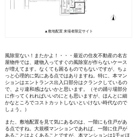
▲敷地配置 来場者限定サイト
風除室ない！またかよ！・・・最近の住友不動産の名古
屋物件では、建物入ってすぐの風除室が作らないケース
が増えてます。なくても困るものでもないですが、ちょ
っと心理的に気にある点ではありますね。特に、本マン
ションはエントランス出入口部分はクランクしているの
で、より違和感はないかと思います。（その踊り場部分
に作ってくれればいいのにとも思いますが、ほんとに細
かなところでコストカットしないといけない時代なので
しょう。）
また、敷地配置を見て気にあるのは、一階にも住戸があ
る点ですね。大規模マンションであれば、一階に住戸が
あることはよくあることですが、本マンションは1千㎡ほ