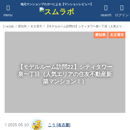
地元マンションブロガーによる【マンションレビュー】
menu
search
ログイン
愛知県
名古屋市
【モデルルーム訪問22】シティタワー泉一丁目（人気エリアの住友不動産新築マンション！）
HOME
愛知県
名古屋市
【モデルルーム訪問22】シティタワー
泉一丁目（人気エリアの住友不動産新
築マンション！）
2025.05.10
こう [名古屋]