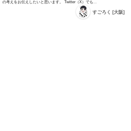
の考えをお伝えしたいと思います。 Twitter（X）でも...
すごろく [大阪]