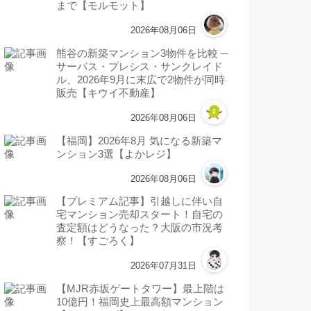
まで【モルモット】
2026年08月06日
熊谷の新築マンション3物件を比較 ─
サーパス・プレシス・サンクレイド
ル、2026年9月に末広で2物件が同時
販売【キウイ不動産】
2026年08月06日
【福岡】2026年8月 気になる新築マ
ンション3選【よかレジ】
2026年08月06日
【プレミアム記事】引越しに伴い自
宅マンション売却スタート！自宅の
査定額はどうなった？大阪の市況考
察！【すごろく】
2026年07月31日
【MJR赤坂ゲートタワー】最上階は
10億円！福岡史上最高額マンション