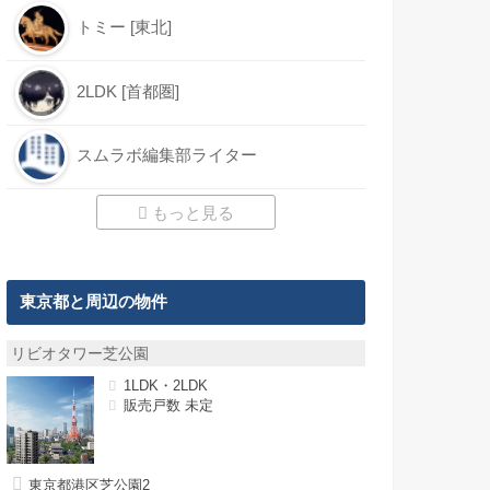
トミー [東北]
2LDK [首都圏]
スムラボ編集部ライター
もっと見る
東京都と周辺の物件
リビオタワー芝公園
1LDK・2LDK
販売戸数 未定
東京都港区芝公園2