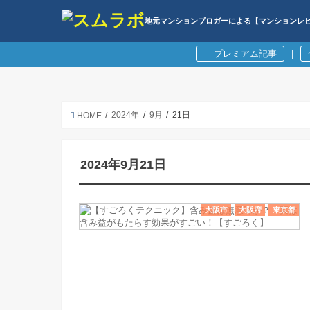
地元マンションブロガーによる【マンションレ
プレミアム記事
|
2024年
9月
21日
HOME
2024年9月21日
大阪市
大阪府
東京都