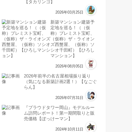
【タカリンゴ】
2026年03月25日
新築マンション建築予
定地を巡る！（（仮
称）プレミスト宝町、
（仮称）ザ・ライオン
ズ西蟹屋、（仮称）ソ
シオ千田町）【ひろし
マンション】
2026年08月05日
2026年前半の名古屋相場振り返り
（気になる新築計画2選！）【なごぐ
らん】
2026年07月31日
『プラウドタワー岡山』モデルルー
ム訪問レポート！第一期間取りと販
売価格【ぼっけーマン】
2024年10月11日