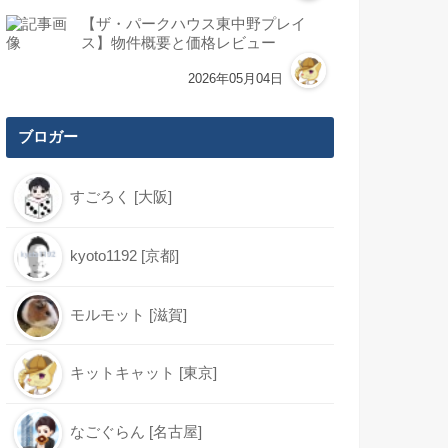
【ザ・パークハウス東中野プレイ
ス】物件概要と価格レビュー
2026年05月04日
ブロガー
すごろく [大阪]
kyoto1192 [京都]
モルモット [滋賀]
キットキャット [東京]
なごぐらん [名古屋]