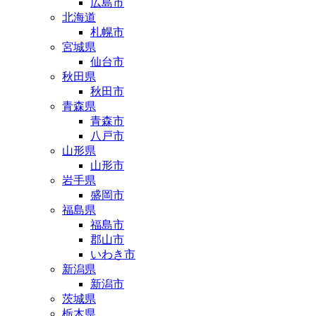
広島市
北海道
札幌市
宮城県
仙台市
秋田県
秋田市
青森県
青森市
八戸市
山形県
山形市
岩手県
盛岡市
福島県
福島市
郡山市
いわき市
新潟県
新潟市
茨城県
栃木県