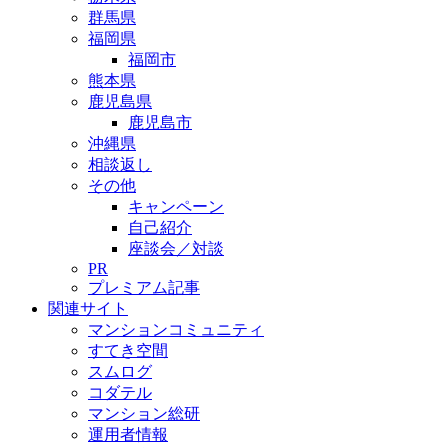
群馬県
福岡県
福岡市
熊本県
鹿児島県
鹿児島市
沖縄県
相談返し
その他
キャンペーン
自己紹介
座談会／対談
PR
プレミアム記事
関連サイト
マンションコミュニティ
すてき空間
スムログ
コダテル
マンション総研
運用者情報