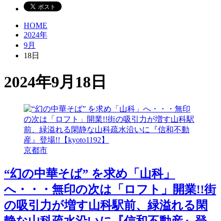
HOME
2024年
9月
18日
2024年9月18日
京都市
“幻の中華そば” を求め「山科」
へ・・・無印の次は「ロフト」開業!!街
の吸引力が増す山科駅前、緑溢れる閑
静な山科疏水沿いに『信和不動産』登