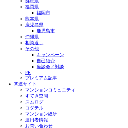
群馬県
福岡県
福岡市
熊本県
鹿児島県
鹿児島市
沖縄県
相談返し
その他
キャンペーン
自己紹介
座談会／対談
PR
プレミアム記事
関連サイト
マンションコミュニティ
すてき空間
スムログ
コダテル
マンション総研
運用者情報
お問い合わせ