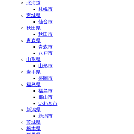
北海道
札幌市
宮城県
仙台市
秋田県
秋田市
青森県
青森市
八戸市
山形県
山形市
岩手県
盛岡市
福島県
福島市
郡山市
いわき市
新潟県
新潟市
茨城県
栃木県