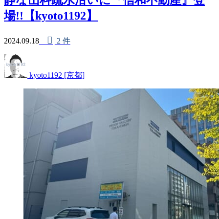
場!!【kyoto1192】
2024.09.18
2 件
kyoto1192 [京都]