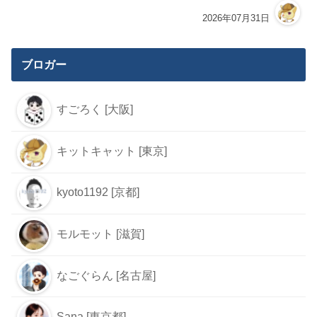
2026年07月31日
ブロガー
すごろく [大阪]
キットキャット [東京]
kyoto1192 [京都]
モルモット [滋賀]
なごぐらん [名古屋]
Sana [東京都]