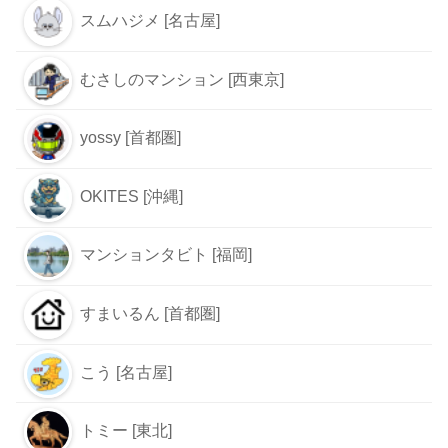
スムハジメ [名古屋]
むさしのマンション [西東京]
yossy [首都圏]
OKITES [沖縄]
マンションタビト [福岡]
すまいるん [首都圏]
こう [名古屋]
トミー [東北]