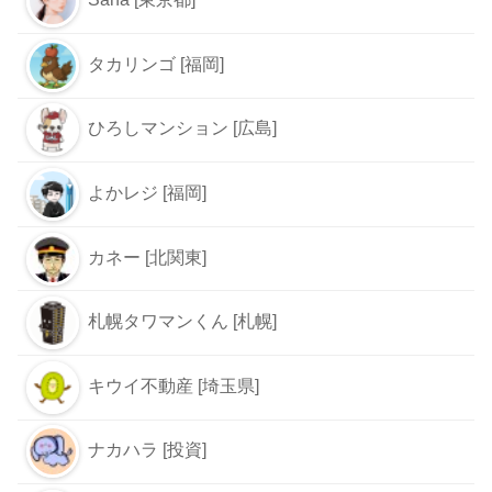
タカリンゴ [福岡]
ひろしマンション [広島]
よかレジ [福岡]
カネー [北関東]
札幌タワマンくん [札幌]
キウイ不動産 [埼玉県]
ナカハラ [投資]