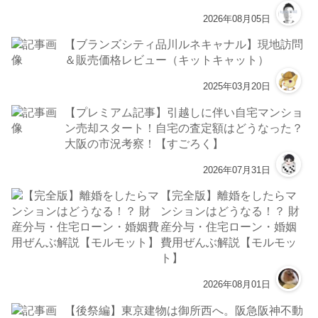
2026年08月05日
【ブランズシティ品川ルネキャナル】現地訪問
＆販売価格レビュー（キットキャット）
2025年03月20日
【プレミアム記事】引越しに伴い自宅マンショ
ン売却スタート！自宅の査定額はどうなった？
大阪の市況考察！【すごろく】
2026年07月31日
【完全版】離婚をしたらマ
ンションはどうなる！？ 財
産分与・住宅ローン・婚姻
費用ぜんぶ解説【モルモッ
ト】
2026年08月01日
【後祭編】東京建物は御所西へ。阪急阪神不動