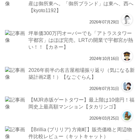
産は御所東へ。「御所ブランド」は東へ、西へ
【kyoto1192】
2026年07月29日
坪単価300万円オーバーでも「アトラスタワー
宇都宮」はほぼ完売。LRTの開業で宇都宮が熱
い！！【カネー】
2024年10月16日
2026年前半の名古屋相場振り返り（気になる新
築計画2選！）【なごぐらん】
2026年07月31日
【MJR赤坂ゲートタワー】最上階は10億円！福
岡史上最高額マンション【タカリンゴ】
2026年03月25日
【Brillia (ブリリア) 方南町】販売価格と周辺物
件比較レビュー（キットキャット）