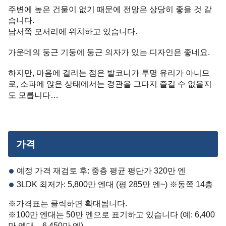
주변에 높은 건물이 없기 때문에 전망은 상당히 좋을 것 같
습니다.
남서쪽 모서리에 위치하고 있습니다.
가운데의 둥근 기둥에 둥근 의자가 있는 디자인은 좋네요.
하지만, 마음에 걸리는 점은 발코니가 투명 유리가 아니므
로, 소파에 앉은 상태에서는 경관을 그다지 즐길 수 없을지
도 모릅니다…
가격
예정 가격 재검토 후: 중층 평균 평단가 320만 엔
3LDK 최저가: 5,800만 엔대 (평 285만 엔~) ※동쪽 14층
※가격표는 클릭하면 확대됩니다.
※100만 엔대는 50만 엔으로 표기하고 있습니다 (예: 6,400
만 엔대→6,450만 엔)