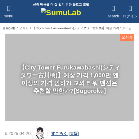
신축 맨션을 더 잘 알기 위한 블로그 포털
menu
search
ログイン
오사카
【City Tower Furukawabashi(シティタワー古川橋)】예상 가격 1,000만 엔 이상의 가격 인하?! 교외 타워 맨션은 추천할 만한가?[Sugoroku]
HOME
오사카
【City Tower Furukawabashi(シティ
タワー古川橋)】예상 가격 1,000만 엔
이상의 가격 인하?! 교외 타워 맨션은
추천할 만한가?[Sugoroku]
2025.04.20
すごろく [大阪]