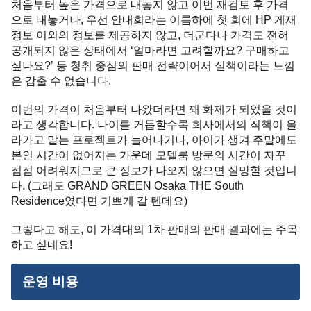
처음부터 높은 가격으로 내놓지 않고 이번 재검토 후 가격
으로 내놓거나, 우선 안내회라는 이름하에 첫 회에 HP 게재
정보 이외의 정보를 제공하지 않고, 더군다나 가격도 전혀
공개되지 않은 상태에서 ‘얼마라면 고려할까요? 구매하고
싶나요?’ 등 청취 중심의 판매 전략이어서 실책이라는 느낌
은 감출 수 없습니다.
이번의 가격이 처음부터 나왔더라면 꽤 화제가 되었을 것이
라고 생각합니다. 나이를 거듭할수록 회사에서의 직책이 올
라가고 맡는 프로젝트가 늘어나거나, 아이가 생겨 주말에도
본인 시간이 없어지는 가운데 모델룸 방문의 시간이 자꾸
점점 어려워지므로 큰 정보가 나오지 않으면 실망할 것입니
다. (그래도 GRAND GREEN Osaka THE South
Residence였다면 기쁘게 갈 텐데요)
그렇다고 해도, 이 가격대의 1차 판매의 판매 결과에는 주목
하고 싶네요!
운영 비용