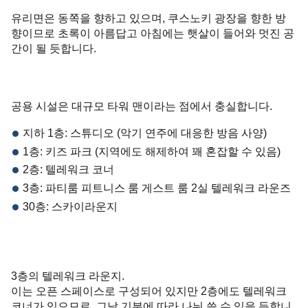
유리면은 동쪽을 향하고 있으며, 쿠스노키 광장을 향한 방
향이므로 초록이 아름답고 아침에는 햇살이 들어와 멋진 공
간이 될 듯합니다.
공용 시설은 대규모 타워 맨이라는 점에서 충실합니다.
지하 1층: 스튜디오 (악기 연주에 대응한 방음 사양)
1층: 키즈 파크 (지역에도 해제하여 꽤 혼잡할 수 있음)
2층: 텔레워크 코너
3층: 파티룸 피트니스 룸 게스트 룸 2실 텔레워크 라운즈
30층: 스카이라운지
3층의 텔레워크 라운지.
이는 오픈 스페이스로 구성되어 있지만 2층에도 텔레워크
코너가 있으므로, 그날 기분에 따라 나눠 쓸 수 있을 듯합니