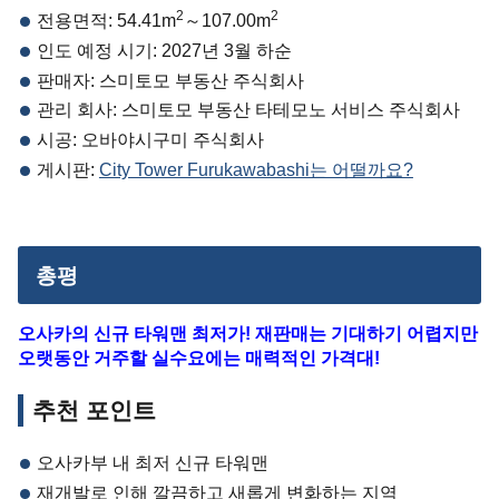
2
2
전용면적: 54.41m
～107.00m
인도 예정 시기: 2027년 3월 하순
판매자: 스미토모 부동산 주식회사
관리 회사: 스미토모 부동산 타테모노 서비스 주식회사
시공: 오바야시구미 주식회사
게시판:
City Tower Furukawabashi는 어떨까요?
총평
오사카의 신규 타워맨 최저가! 재판매는 기대하기 어렵지만
오랫동안 거주할 실수요에는 매력적인 가격대!
추천 포인트
오사카부 내 최저 신규 타워맨
재개발로 인해 깔끔하고 새롭게 변화하는 지역