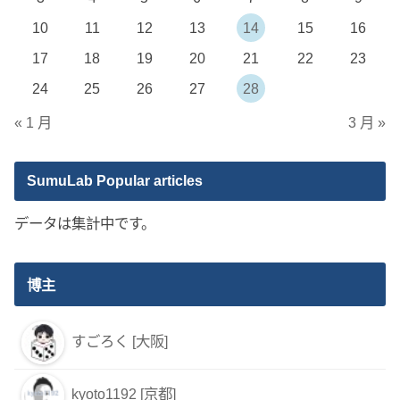
10
11
12
13
14
15
16
17
18
19
20
21
22
23
24
25
26
27
28
« 1 月
3 月 »
SumuLab Popular articles
データは集計中です。
博主
すごろく [大阪]
kyoto1192 [京都]