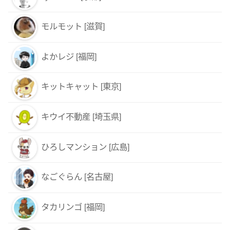
モルモット [滋賀]
よかレジ [福岡]
キットキャット [東京]
キウイ不動産 [埼玉県]
ひろしマンション [広島]
なごぐらん [名古屋]
タカリンゴ [福岡]