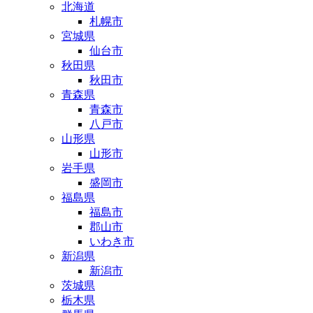
北海道
札幌市
宮城県
仙台市
秋田県
秋田市
青森県
青森市
八戸市
山形県
山形市
岩手県
盛岡市
福島県
福島市
郡山市
いわき市
新潟県
新潟市
茨城県
栃木県