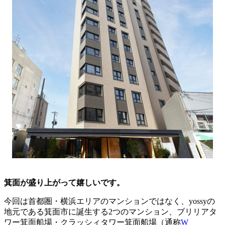
箕面が盛り上がって嬉しいです。
今回は首都圏・横浜エリアのマンションではなく、yossyの
地元である箕面市に誕生する2つのマンション、ブリリアタ
ワー箕面船場・クラッシィタワー箕面船場（通称
W