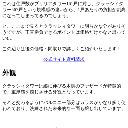
これは住戸数がブリリアタワー161戸に対し、クラッシィタ
ワー567戸という規模感の違いから、1戸あたりの負担が割高
になってしまってるのでしょう。
と、ここまで見るとクラッシィタワーに明らかな分がありそ
うですが、正直勝負できるポイントは価格だけかなと思って
いt…
この辺りは後の価格・間取りで詳しくご紹介いたします！
公式サイト
資料請求
外観
クラッシィタワーは縦に伸びる木調のファザードが特徴的
で、重厚感を感じさせる外観となっています。
それと交わるようにバルコニー部分はガラスがかなり多く使
われており、洗練された未来的な一面も醸し出しています。