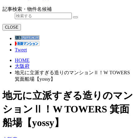
記事検索・物件名候補
CLOSE
Tweet
HOME
大阪府
地元に立派すぎる造りのマンションⅡ！W TOWERS
箕面船場【yossy】
地元に立派すぎる造りのマン
ションⅡ！W TOWERS 箕面
船場【yossy】