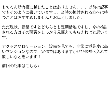
もちろん所有権に越したことはありません。。。以前の記事
でもそのように書いていますし、当時の検討される方へは待
つことはおすすめしませんとお伝えしました。
ただ現状、新築ですとどちらとも定期借地ですし、今の検討
される方はその現実をしっかり見据えてもらえればと思いま
す。
アクセスやロケーション、設備を見ても、非常に満足度は高
いマンションなので、定借ではありますがぜひ候補へ入れて
欲しいなと思います！
前回の記事はこちら↓
地元に立派すぎる造りのマンション！ブリリアタ
ワー箕面船場 TOP OF THE HILL&箕面市の紹介
【yossy】