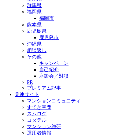
群馬県
福岡県
福岡市
熊本県
鹿児島県
鹿児島市
沖縄県
相談返し
その他
キャンペーン
自己紹介
座談会／対談
PR
プレミアム記事
関連サイト
マンションコミュニティ
すてき空間
スムログ
コダテル
マンション総研
運用者情報