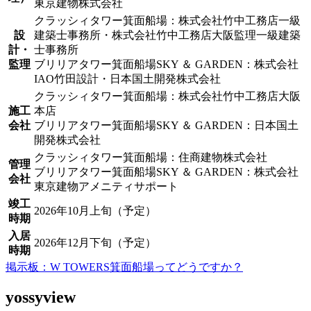
東京建物株式会社
クラッシィタワー箕面船場：株式会社竹中工務店一級
設
建築士事務所・株式会社竹中工務店大阪監理一級建築
計・
士事務所
監理
ブリリアタワー箕面船場SKY ＆ GARDEN：株式会社
IAO竹田設計・日本国土開発株式会社
クラッシィタワー箕面船場：株式会社竹中工務店大阪
施工
本店
会社
ブリリアタワー箕面船場SKY ＆ GARDEN：日本国土
開発株式会社
クラッシィタワー箕面船場：住商建物株式会社
管理
ブリリアタワー箕面船場SKY ＆ GARDEN：株式会社
会社
東京建物アメニティサポート
竣工
2026年10月上旬（予定）
時期
入居
2026年12月下旬（予定）
時期
掲示板：W TOWERS箕面船場ってどうですか？
yossyview