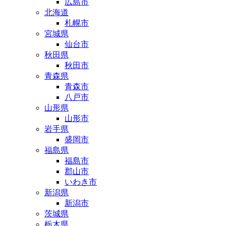
広島市
北海道
札幌市
宮城県
仙台市
秋田県
秋田市
青森県
青森市
八戸市
山形県
山形市
岩手県
盛岡市
福島県
福島市
郡山市
いわき市
新潟県
新潟市
茨城県
栃木県