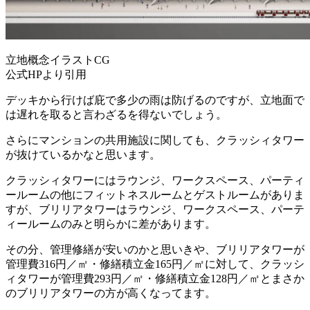
立地概念イラストCG
公式HPより引用
デッキから行けば庇で多少の雨は防げるのですが、立地面で
は遅れを取ると言わざるを得ないでしょう。
さらにマンションの共用施設に関しても、クラッシィタワー
が抜けているかなと思います。
クラッシィタワーにはラウンジ、ワークスペース、パーティ
ールームの他にフィットネスルームとゲストルームがありま
すが、
ブリリアタワーはラウンジ、ワークスペース、パーテ
ィールームのみと明らかに差があります。
その分、管理修繕が安いのかと思いきや、ブリリアタワーが
管理費316円／㎡・修繕積立金165円／㎡に対して、クラッシ
ィタワーが管理費293円／㎡・修繕積立金128円／㎡とまさか
のブリリアタワーの方が高くなってます。