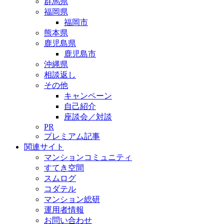
群馬県
福岡県
福岡市
熊本県
鹿児島県
鹿児島市
沖縄県
相談返し
その他
キャンペーン
自己紹介
座談会／対談
PR
プレミアム記事
関連サイト
マンションコミュニティ
すてき空間
スムログ
コダテル
マンション総研
運用者情報
お問い合わせ