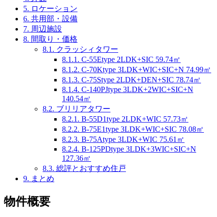
5.
ロケーション
6.
共用部・設備
7.
周辺施設
8.
間取り・価格
8.1.
クラッシィタワー
8.1.1.
C-55Etype 2LDK+SIC 59.74㎡
8.1.2.
C-70Ktype 3LDK+WIC+SIC+N 74.99㎡
8.1.3.
C-75Stype 2LDK+DEN+SIC 78.74㎡
8.1.4.
C-140PJtype 3LDK+2WIC+SIC+N
140.54㎡
8.2.
ブリリアタワー
8.2.1.
B-55D1type 2LDK+WIC 57.73㎡
8.2.2.
B-75E1type 3LDK+WIC+SIC 78.08㎡
8.2.3.
B-75Atype 3LDK+WIC 75.61㎡
8.2.4.
B-125PDtype 3LDK+3WIC+SIC+N
127.36㎡
8.3.
総評とおすすめ住戸
9.
まとめ
物件概要