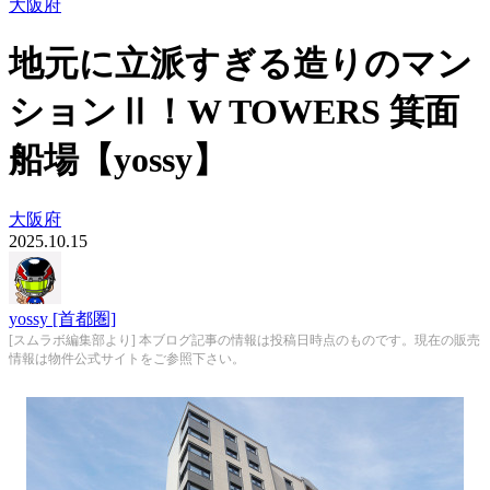
大阪府
地元に立派すぎる造りのマン
ションⅡ！W TOWERS 箕面
船場【yossy】
大阪府
2025.10.15
yossy [首都圏]
[スムラボ編集部より] 本ブログ記事の情報は投稿日時点のものです。現在の販売
情報は物件公式サイトをご参照下さい。