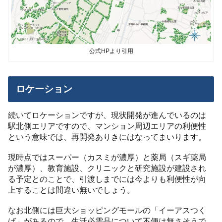
公式HPより引用
ロケーション
続いてロケーションですが、現状開発が進んでいるのは
駅北側エリアですので、マンション周辺エリアの利便性
という意味では、再開発ありきにはなってまいります。
現時点ではスーパー（カスミが濃厚）と薬局（スギ薬局
が濃厚）、教育施設、クリニックと研究施設が建設され
る予定とのことで、引渡しまでには今よりも利便性が向
上することは間違い無いでしょう。
なお北側には巨大ショッピングモールの「イーアスつく
ば」があるので、生活必需品について不便は無さそうで