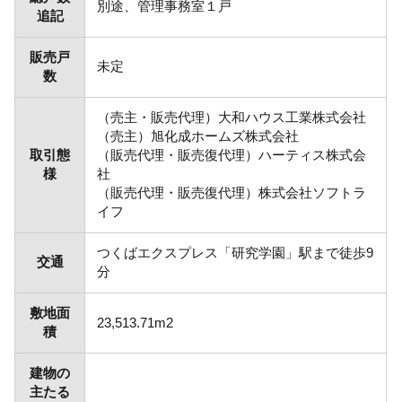
別途、管理事務室１戸
追記
販売戸
未定
数
（売主・販売代理）大和ハウス工業株式会社
（売主）旭化成ホームズ株式会社
取引態
（販売代理・販売復代理）ハーティス株式会
様
社
（販売代理・販売復代理）株式会社ソフトラ
イフ
つくばエクスプレス「研究学園」駅まで徒歩9
交通
分
敷地面
23,513.71m2
積
建物の
主たる