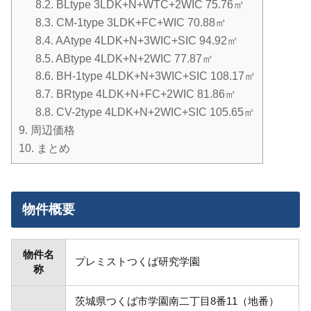
8.2.
BLtype 3LDK+N+WTC+2WIC 75.76㎡
8.3.
CM-1type 3LDK+FC+WIC 70.88㎡
8.4.
AAtype 4LDK+N+3WIC+SIC 94.92㎡
8.5.
ABtype 4LDK+N+2WIC 77.87㎡
8.6.
BH-1type 4LDK+N+3WIC+SIC 108.17㎡
8.7.
BRtype 4LDK+N+FC+2WIC 81.86㎡
8.8.
CV-2type 4LDK+N+2WIC+SIC 105.65㎡
9.
周辺価格
10.
まとめ
物件概要
物件名
プレミストつくば研究学園
称
茨城県つくば市学園南二丁目8番11（地番）