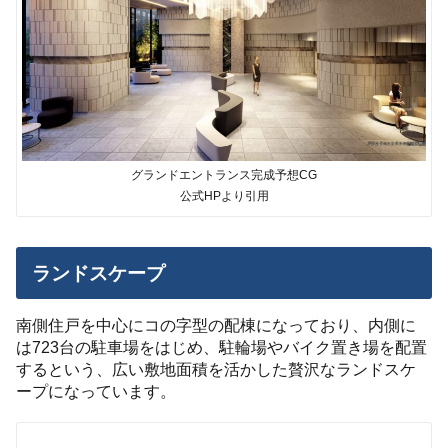
グランドエントランス完成予想CG
公式HPより引用
ランドスケープ
南側住戸を中心にコの字型の配棟になっており、内側に
は723台の駐車場をはじめ、駐輪場やバイク置き場を配置
するという、広い敷地面積を活かした贅沢なランドスケ
ープになっています。