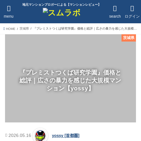
地元マンションブロガーによる【マンションレビュー】
menu
search
ログイン
茨城県
『プレミストつくば研究学園』価格と総評｜広さの暴力を感じた大規模マンション【yossy】
HOME
茨城県
『プレミストつくば研究学園』価格と
総評｜広さの暴力を感じた大規模マン
ション【yossy】
2026.05.16
yossy [首都圏]