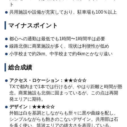
ト
共用施設や設備が充実しており、駐車場も100％以上
マイナスポイント
都心への通勤は最低でも1時間〜1時間半は必要
線路北側に商業施設が多く、現状は利便性が低め
小学校まで約2km、中学校まで約4kmとかなり遠い
総合成績
アクセス・ロケーション：★★☆☆☆
TXで都内まで1本では行けるが、やはり距離と時間が懸
念。商業施設も北側に固まっているが、この点は再開
発エリアに期待。
デザイン：★★★☆☆
外観は白を基調としながらも所々に黒や曲線を配し、
シンプルながらも飽きのこないデザイン。共用部は石
を多く使い、筑波エリアの雄大さを表現している。