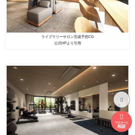
ライブラリーサロン完成予想CG
公式HPより引用
ブロガーに
相談