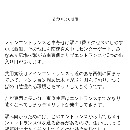
公式HPより引用
メインエントランスと車寄せは駅に1番アクセスのしやす
い北西側、その他にも南棟真ん中にセンターゲート、み
なみん広場へ繋がる南東側にサブエントランスと3つの出
入り口があります。
共用施設はメインエントランス付近のある西側に固まっ
ていて、マンション周辺は木々が取り囲んでおり、つく
ばの自然溢れる環境ともマッチしてきそうです。
ただ東西に長い分、東側住戸はエントランスまでかなり
遠くなってしまうデメリットが発生してきます。
駅へ向かうためには、どのエントランスから出てもメイ
ンエントランス側を通る必要があるので、住戸によって
駅距離に大きく差が出てくるのは懸念材料でしょう。