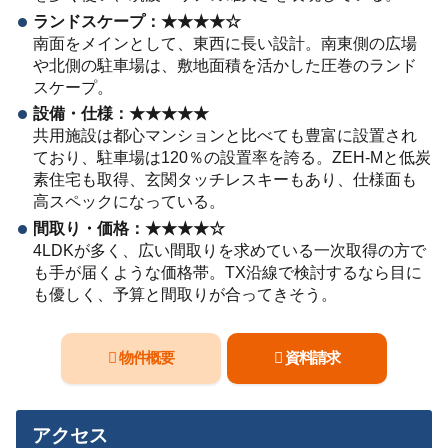
ランドスケープ：★★★★☆
南面をメインとして、東西に長い設計。南東側の広場
や北側の駐車場は、敷地面積を活かした圧巻のランド
スケープ。
設備・仕様：★★★★★
共用施設は都心マンションと比べても豊富に設置され
ており、駐車場は120％の設置率を誇る。ZEH-Mと低炭
素住宅も取得、玄関タッチレスキーもあり、仕様面も
高スペックになっている。
間取り・価格：★★★★☆
4LDKが多く、広い間取りを求めている一次取得の方で
も手が届くような価格帯。TX沿線で検討するなら目に
も優しく、予算と間取りが合ってきそう。
物件概要
資料請求
アクセス