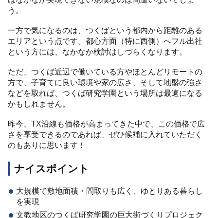
う。
一方で気になるのは、つくばという都内から距離のある
エリアという点です。都心方面（特に西側）へフル出社
という方には、なかなか検討はしづらくなります。
ただ、つくば近辺で働いている方やほとんどリモートの
方で、子育てに良い環境や家の広さ、そして地盤の強さ
などを取れば、つくば研究学園という場所は最適になる
かもしれません。
昨今、TX沿線も価格が高まってきた中で、この価格で広
さを享受できるのであれば、ぜひ候補に入れていただく
のもありに思います！
ナイスポイント
大規模で敷地面積・間取りも広く、ゆとりある暮らし
を実現
文教地区のつくば研究学園の巨大街づくりプロジェク