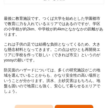
最後に教育施設です。つくば大学を始めとした学園都市
で教育に力を入れているエリアではあるのですが、学区
の小学校が約2km、中学校が約4kmとなかなかの距離があ
ります。
これは子供の足では結構な負担となってくるため、大き
な懸念材料となってきます。この点はぜひとも再開発エ
リアに学校を作って欲しい（できれば市立）というのが
yossyの願いです。
防災面のハザードについては、多くの研究施設がこの地
域を選んでいることからも、かなり安全性の高い場所と
いうことが分かります。洪水、土砂災害はもちろん、地
盤も固いので地震にも強く、安心して暮らせるエリアで
しょう。