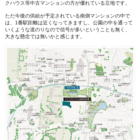
クハウス等中古マンションの方が優れている立地です。
ただ今後の供給が予定されている南側マンションの中で
は、1番駅距離は近くなってきますし、公園の中を通って
いくような道のりなので信号が多いということも無く、
大きな懸念では無いかと感じます。