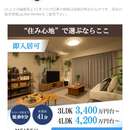
[スムラボ編集部より] 本ブログ記事の情報は投稿日時点のものです。現在の
販売情報はLifull Homesをご参照下さい。