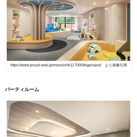
https://www.proud-web.jp/mansion/b117000/bigproject/ より画像引用
パーティルーム