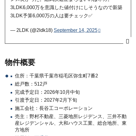
3LDK6,000万を意識した値付けにしそうなので新築
3LDK予算6,000万の人は要チェック✅
— 2LDK (@2ldk18)
September 14, 2025
物件概要
住所：千葉県千葉市稲毛区弥生町7番2
総戸数：512戸
完成予定日：2026年10月中旬
引渡予定日：2027年2月下旬
施工会社：長谷工コーポレーション
売主：野村不動産、三菱地所レジデンス、三井不動
産レジデンシャル、大和ハウス工業、総合地所、東
方地所