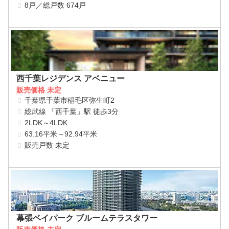
8戸／総戸数 674戸
西千葉レジデンス アベニュー
販売価格 未定
千葉県千葉市稲毛区弥生町2
総武線 「西千葉」駅 徒歩3分
2LDK～4LDK
63.16平米～92.94平米
販売戸数 未定
幕張ベイパーク ブルームテラスタワー