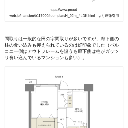
https://www.proud-
web.jp/mansion/b117000/roomplan/H_92m_4LDK.html より画像引用
間取りは一般的な田の字間取りが多いですが、廊下側の
柱の食い込みも抑えられているのは好印象でした（バル
コニー側はアウトフレームを謳うも廊下側は柱がガッツ
リ食い込んでいるマンションも多い）。