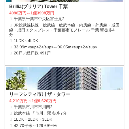
Brillia(ブリリア) Tower 千葉
4998万円～1億3998万円
千葉県千葉市中央区富士見2
JR総武線快速・総武線・総武本線・内房線・外房線・成田
線・成田エクスプレス・千葉都市モノレール 千葉 駅徒歩4
分
1LDK～4LDK
33.99m<sup>2</sup>～96.05m<sup>2</sup>
20戸／総戸数 491戸
リーフシティ市川 ザ・タワー
4,210万円～1億9,620万円
千葉県市川市市川南2
総武本線 「市川」駅 徒歩7分
1LDK・2LDK・3LDK
42.70平米～129.69平米