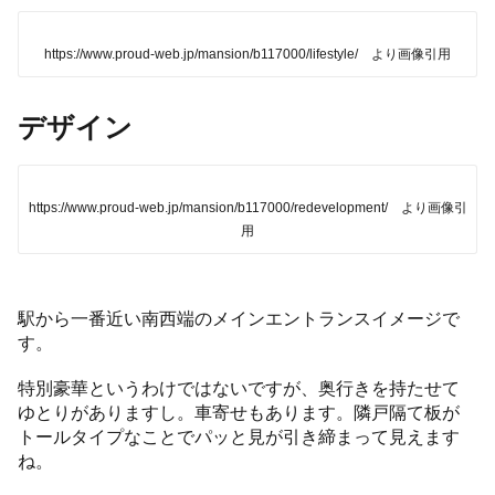
https://www.proud-web.jp/mansion/b117000/lifestyle/ より画像引用
デザイン
https://www.proud-web.jp/mansion/b117000/redevelopment/ より画像引
用
駅から一番近い南西端のメインエントランスイメージで
す。
特別豪華というわけではないですが、奥行きを持たせて
ゆとりがありますし。車寄せもあります。隣戸隔て板が
トールタイプなことでパッと見が引き締まって見えます
ね。