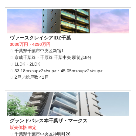
ヴァースクレイシアIDZ千葉
3030万円・4290万円
千葉県千葉市中央区新宿1
京成千葉線・千原線 千葉中央 駅徒歩8分
1LDK・2LDK
33.18m<sup>2</sup>・45.05m<sup>2</sup>
2戸／総戸数 41戸
グランドパレス本千葉ザ・マークス
販売価格 未定
千葉県千葉市中央区神明町26