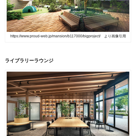
https://www.proud-web.jp/mansion/b117000/bigproject/ より画像引用
ライブラリーラウンジ