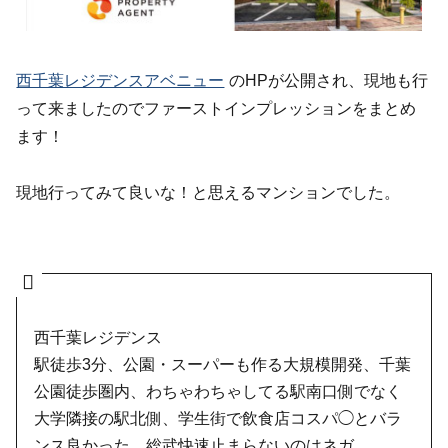
西千葉レジデンスアベニュー
のHPが公開され、現地も行
って来ましたのでファーストインプレッションをまとめ
ます！
現地行ってみて良いな！と思えるマンションでした。
西千葉レジデンス
駅徒歩3分、公園・スーパーも作る大規模開発、千葉
公園徒歩圏内、わちゃわちゃしてる駅南口側でなく
大学隣接の駅北側、学生街で飲食店コスパ◯とバラ
ンス良かった。総武快速止まらないのはネガ。