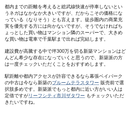
都内までの距離を考えると総武線快速が停車しないとい
うネガはなかなか大きいですが、だからこその価格にな
っている（なりそう）とも言えます。徒歩圏内の商業充
実を優先する方には向かないですが、そうでなければち
ょっとした買い物はマンション隣のスーパーで、大きめ
な買い物は電車で千葉駅まで出れば完結します。
建設費が高騰する中で坪300万を切る新築マンションはど
んどん希少な存在になっていくと思うので、新築派の方
は一度チェックいただくことをおすすめします。
駅距離や都内アクセスが許容できるなら幕張ベイパーク
の中古は今なら新築の
ブルームテラスタワー
販売前で選
択肢多めです。新築派でもっと都内に近い方がいい人は
定借ですが
リーフシティ市川ザタワー
もチェックいただ
きたいですね。