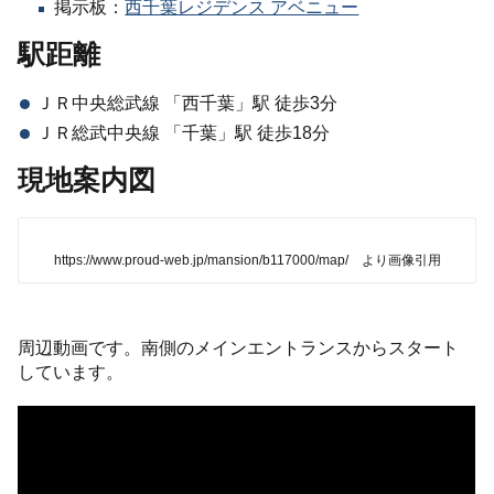
掲示板：
西千葉レジデンス アベニュー
駅距離
ＪＲ中央総武線 「西千葉」駅 徒歩3分
ＪＲ総武中央線 「千葉」駅 徒歩18分
現地案内図
https://www.proud-web.jp/mansion/b117000/map/ より画像引用
周辺動画です。南側のメインエントランスからスタート
しています。