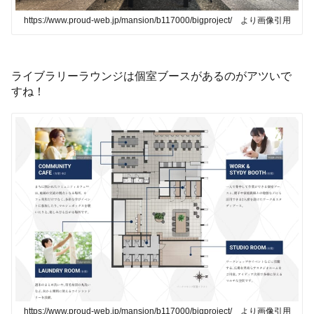
https://www.proud-web.jp/mansion/b117000/bigproject/ より画像引用
ライブラリーラウンジは個室ブースがあるのがアツいで
すね！
https://www.proud-web.jp/mansion/b117000/bigproject/ より画像引用