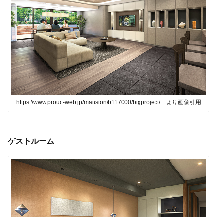
https://www.proud-web.jp/mansion/b117000/bigproject/ より画像引用
ゲストルーム