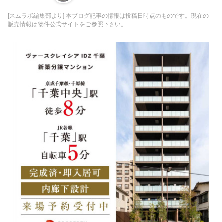
[スムラボ編集部より] 本ブログ記事の情報は投稿日時点のものです。現在の
販売情報は物件公式サイトをご参照下さい。