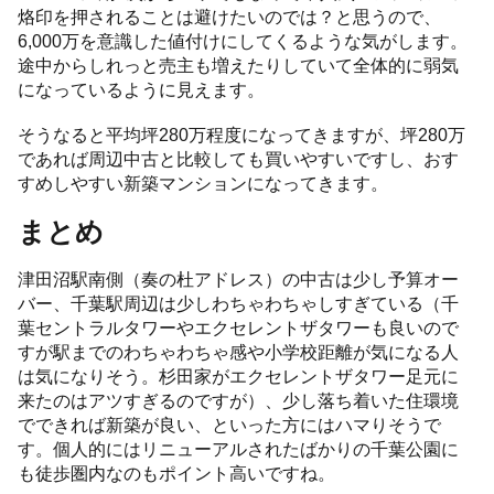
烙印を押されることは避けたいのでは？と思うので、
6,000万を意識した値付けにしてくるような気がします。
途中からしれっと売主も増えたりしていて全体的に弱気
になっているように見えます。
そうなると平均坪280万程度になってきますが、坪280万
であれば周辺中古と比較しても買いやすいですし、おす
すめしやすい新築マンションになってきます。
まとめ
津田沼駅南側（奏の杜アドレス）の中古は少し予算オー
バー、千葉駅周辺は少しわちゃわちゃしすぎている（千
葉セントラルタワーやエクセレントザタワーも良いので
すが駅までのわちゃわちゃ感や小学校距離が気になる人
は気になりそう。杉田家がエクセレントザタワー足元に
来たのはアツすぎるのですが）、少し落ち着いた住環境
でできれば新築が良い、といった方にはハマりそうで
す。個人的にはリニューアルされたばかりの千葉公園に
も徒歩圏内なのもポイント高いですね。