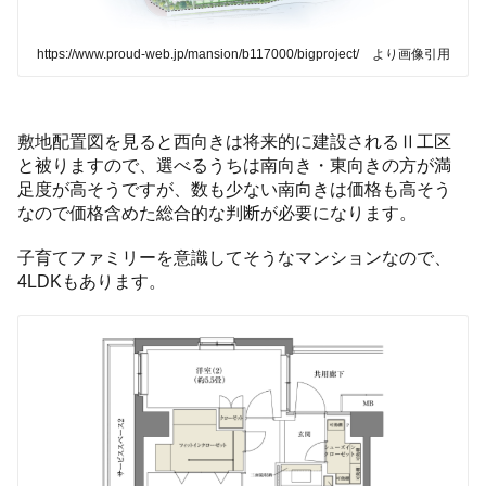
https://www.proud-web.jp/mansion/b117000/bigproject/ より画像引用
敷地配置図を見ると西向きは将来的に建設されるⅡ工区
と被りますので、選べるうちは南向き・東向きの方が満
足度が高そうですが、数も少ない南向きは価格も高そう
なので価格含めた総合的な判断が必要になります。
子育てファミリーを意識してそうなマンションなので、
4LDKもあります。