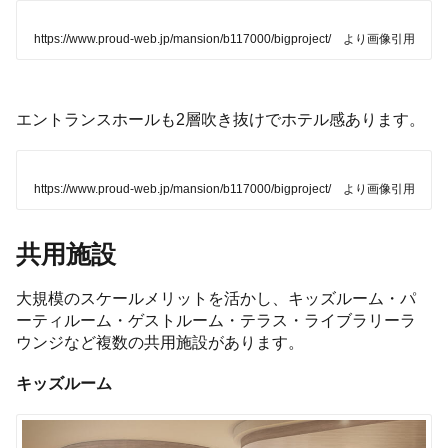
https://www.proud-web.jp/mansion/b117000/bigproject/ より画像引用
エントランスホールも2層吹き抜けでホテル感あります。
https://www.proud-web.jp/mansion/b117000/bigproject/ より画像引用
共用施設
大規模のスケールメリットを活かし、キッズルーム・パ
ーティルーム・ゲストルーム・テラス・ライブラリーラ
ウンジなど複数の共用施設があります。
キッズルーム