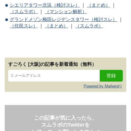
シエリアタワー北浜（検討スレ）
｜
（まとめ）
｜
（スムラボ）
｜
（マンション解析）
グランドメゾン梅田レジデンスタワー（検討スレ）
｜
（住民スレ）
｜
（まとめ）
｜
（スムラボ）
すごろく [大阪]の記事を新着通知（無料）
Powered by Mailwind
この記事が気に入ったら、
スムラボのTwitterを