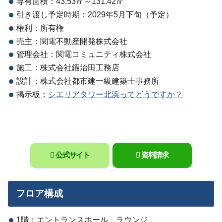
専有面積：43.53㎡～131.42㎡
引き渡し予定時期：2029年5月下旬（予定）
権利：所有権
売主：関電不動産開発株式会社
管理会社：関電コミュニティ株式会社
施工：株式会社鍜治田工務店
設計：株式会社都市建一級建築士事務所
掲示板：
シエリアタワー北浜ってどうですか？
公式サイト
資料請求
フロア構成
1階：エントランスホール、ラウンジ