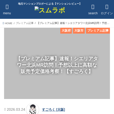
地元マンションブロガーによる【マンションレビュー】
menu
search
ログイン
プレミアム記事
【プレミアム記事】速報！シエリアタワー北浜MR訪問！予想以上に高額な販売予定価格考察！【すごろく】
HOME
大阪府
大阪市
プレミアム記事
【プレミアム記事】速報！シエリアタ
ワー北浜MR訪問！予想以上に高額な
販売予定価格考察！【すごろく】
2026.03.24
すごろく [大阪]