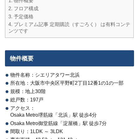
1.
物件概要
2.
フロア構成
3.
予定価格
4.
プレミアム記事 定期購読（すごろく） は有料コンテ
ンツです
物件概要
物件名称：シエリアタワー北浜
所在地：大阪市中央区平野町2丁目12番1の1の一部
規模：地上30階
総戸数：197戸
アクセス：
Osaka Metro堺筋線「北浜」駅 徒歩4分
Osaka Metro御堂筋線「淀屋橋」駅 徒歩7分
間取り：1LDK ～ 3LDK