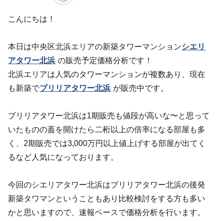
こんにちは！
本日は中央区北浜エリアの新築タワーマンション
シエリ
アタワー北浜
の販売予定価格分析です！
北浜エリアは人気のタワーマンションが複数あり、現在
も新築で
ブリリアタワー北浜
が販売中です。
ブリリアタワー北浜は1期販売も値段が高いな〜と思って
いたものの蓋を開けたら二桁以上の倍率になる部屋も多
く、2期販売では3,000万円以上値上げする部屋が出てく
るなど人気になっております。
今回のシエリアタワー北浜はブリリアタワー北浜の後発
新築タワマンということもあり比較検討をする方も多い
かと思いますので、速報ベースで価格分析を行います。