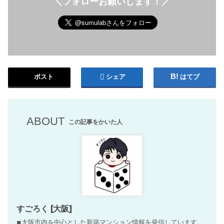
＼フォローお願いします！／
ポスト
シェア
はてブ
ABOUT
この記事をかいた人
すごろく [大阪]
◾︎大阪市内を中心とした新築マンション情報を発信しています。