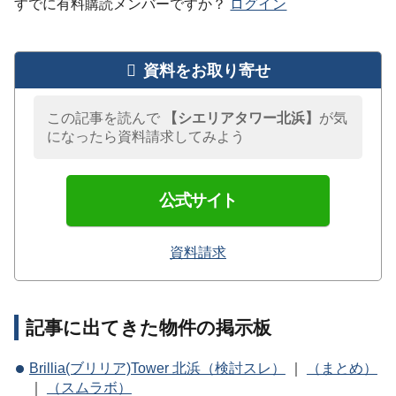
すでに有料購読メンバーですか？
ログイン
資料をお取り寄せ
この記事を読んで
【シエリアタワー北浜】
が気
になったら資料請求してみよう
公式サイト
資料請求
記事に出てきた物件の掲示板
Brillia(ブリリア)Tower 北浜（検討スレ）
｜
（まとめ）
｜
（スムラボ）