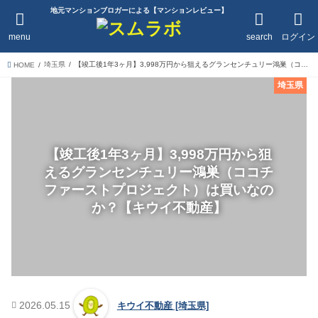
地元マンションブロガーによる【マンションレビュー】
menu
search
ログイン
埼玉県
【竣工後1年3ヶ月】3,998万円から狙えるグランセンチュリー鴻巣（ココチファーストプロジェクト）は買いなのか？【キウイ不動産】
HOME
埼玉県
【竣工後1年3ヶ月】3,998万円から狙
えるグランセンチュリー鴻巣（ココチ
ファーストプロジェクト）は買いなの
か？【キウイ不動産】
2026.05.15
キウイ不動産 [埼玉県]