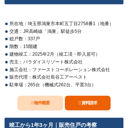
所在地：埼玉県鴻巣市本町五丁目2758番1（地番）
交通：JR高崎線「鴻巣」駅徒歩5分
総戸数：337戸
階数：15階建
建物竣工：2025年2月（竣工済・即入居可）
売主：パラダイスリゾート株式会社
施工会社：ファーストコーポレーション株式会社
販売代理：株式会社長谷工アーベスト
駐車場：265台（機械式262台、平置3台）
物件概要
資料請求
竣工から1年3ヶ月｜販売住戸の考察