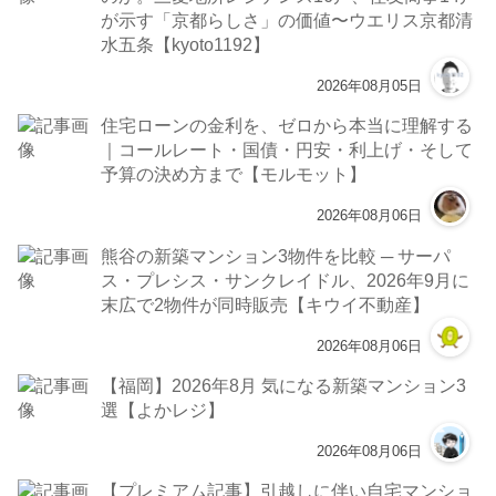
が示す「京都らしさ」の価値〜ウエリス京都清
水五条【kyoto1192】
2026年08月05日
住宅ローンの金利を、ゼロから本当に理解する
｜コールレート・国債・円安・利上げ・そして
予算の決め方まで【モルモット】
2026年08月06日
熊谷の新築マンション3物件を比較 ─ サーパ
ス・プレシス・サンクレイドル、2026年9月に
末広で2物件が同時販売【キウイ不動産】
2026年08月06日
【福岡】2026年8月 気になる新築マンション3
選【よかレジ】
2026年08月06日
【プレミアム記事】引越しに伴い自宅マンショ