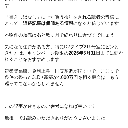
す
「書きっぱなし」にせず買う検討をされる読者の皆様に
とって、
追跡記事は価値ある情報
になると信じています
本物件の販売はあと数ヶ月で終わりに近づくでしょう
気になる住戸がある方、特にD2タイプ219号室にピンと
きた方は、キャンペーン期限の
2026年5月31日
までに動か
れることをおすすめします
建築費高騰、金利上昇、円安基調が続く中で、ここまで
条件の整った3LDK新築が4,000万円を切る機会は、もう
巡ってこないかもしれません
この記事が皆さまのご参考になれば幸いです
最後までお読みいただきありがとうございました