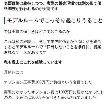
表面価格は維持しつつ、実際の販売現場では別の形で価
格調整が行われる
のが実情です
モデルルームでこっそり起こりうること
では実際の値引きはどこで起こるのか
これは私の経験上、そして業界関係者から聞く話を総合
すると
モデルルームで「口外しないことを条件に」提案
される
ケースがあります
私も過去にこれを経験しています
具体的には
オプション工事費100万円分負担という名目でした
実際にかかったオプション費は100万円に届かなかったも
のの、明細には100万円値引きと表示されていました