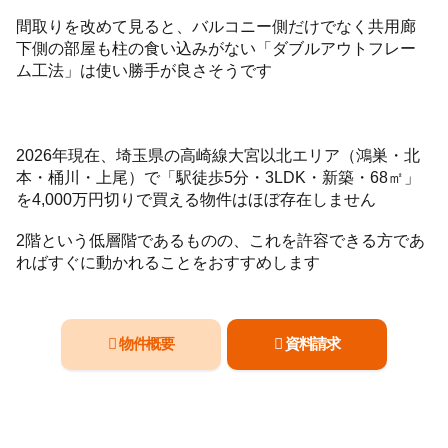
間取りを改めて見ると、バルコニー側だけでなく共用廊
下側の部屋も柱の食い込みがない「ダブルアウトフレー
ム工法」は使い勝手が良さそうです
2026年現在、埼玉県の高崎線大宮以北エリア（鴻巣・北
本・桶川・上尾）で「駅徒歩5分・3LDK・新築・68㎡」
を4,000万円切りで買える物件はほぼ存在しません
2階という低層階であるものの、これを許容できる方であ
ればすぐに動かれることをおすすめします
物件概要
資料請求