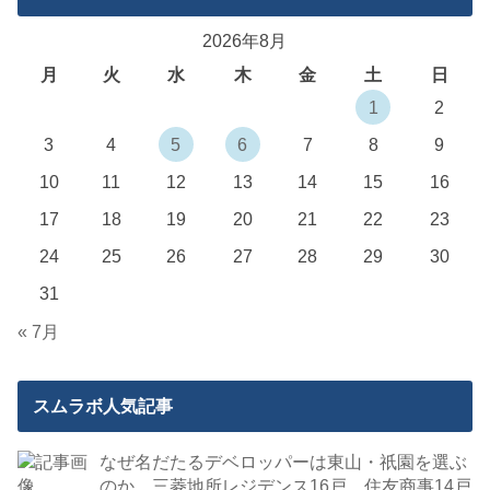
2026年8月
月
火
水
木
金
土
日
1
2
3
4
5
6
7
8
9
10
11
12
13
14
15
16
17
18
19
20
21
22
23
24
25
26
27
28
29
30
31
« 7月
スムラボ人気記事
なぜ名だたるデベロッパーは東山・祇園を選ぶ
のか。三菱地所レジデンス16戸、住友商事14戸