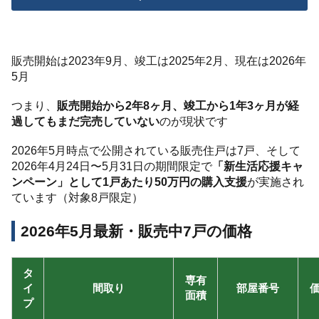
販売開始は2023年9月、竣工は2025年2月、現在は2026年
5月
つまり、
販売開始から2年8ヶ月、竣工から1年3ヶ月が経
過してもまだ完売していない
のが現状です
2026年5月時点で公開されている販売住戸は7戸、そして
2026年4月24日〜5月31日の期間限定で
「新生活応援キャ
ンペーン」として1戸あたり50万円の購入支援
が実施され
ています（対象8戸限定）
2026年5月最新・販売中7戸の価格
タ
専有
イ
間取り
部屋番号
面積
プ