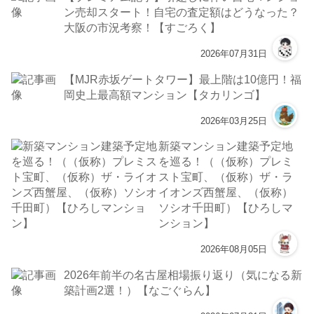
ン売却スタート！自宅の査定額はどうなった？
大阪の市況考察！【すごろく】
2026年07月31日
【MJR赤坂ゲートタワー】最上階は10億円！福
岡史上最高額マンション【タカリンゴ】
2026年03月25日
新築マンション建築予定地
を巡る！（（仮称）プレミ
スト宝町、（仮称）ザ・ラ
イオンズ西蟹屋、（仮称）
ソシオ千田町）【ひろしマ
ンション】
2026年08月05日
2026年前半の名古屋相場振り返り（気になる新
築計画2選！）【なごぐらん】