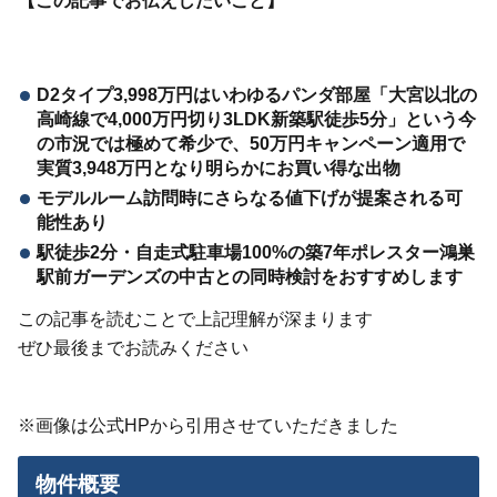
D2タイプ3,998万円はいわゆるパンダ部屋「大宮以北の
高崎線で4,000万円切り3LDK新築駅徒歩5分」という今
の市況では極めて希少で、50万円キャンペーン適用で
実質3,948万円となり明らかにお買い得な出物
モデルルーム訪問時にさらなる値下げが提案される可
能性あり
駅徒歩2分・自走式駐車場100%の築7年ポレスター鴻巣
駅前ガーデンズの中古との同時検討をおすすめします
この記事を読むことで上記理解が深まります
ぜひ最後までお読みください
※画像は公式HPから引用させていただきました
物件概要