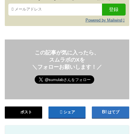
Powered by Mailwind
この記事が気に入ったら、
スムラボのXを
＼フォローお願いします！／
ポスト
シェア
はてブ