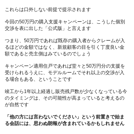
これらは口外しない前提で提示されます
今回の50万円の購入支援キャンペーンは、こうした個別
交渉を表に出した「公式版」と言えます
つまり、50万円であれば既存の購入者からクレームが入
るほどの金額ではなく、新規顧客の目を引く丁度良い金
額であると売主側はみているのでしょう
キャンペーン適用住戸であれば堂々と50万円分の支援を
受けられるうえに、モデルルームでそれ以上の交渉が入
る場合もある、ということです
竣工から1年以上経過し販売残戸数が少なくなっている今
のタイミングは、その可能性が高まっていると考えるの
が自然です
「他の方には言わないでください」という前置きで始ま
る会話には、思わぬ朗報が含まれているかもしれません