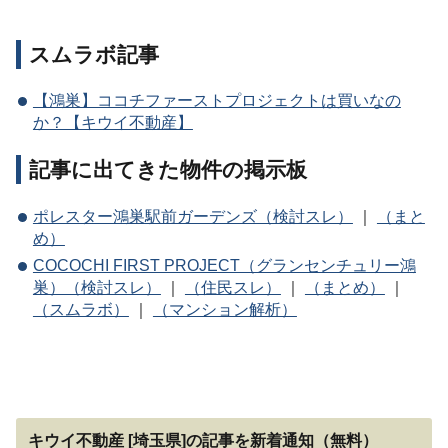
スムラボ記事
【鴻巣】ココチファーストプロジェクトは買いなの
か？【キウイ不動産】
記事に出てきた物件の掲示板
ポレスター鴻巣駅前ガーデンズ（検討スレ）
｜
（まと
め）
COCOCHI FIRST PROJECT（グランセンチュリー鴻
巣）（検討スレ）
｜
（住民スレ）
｜
（まとめ）
｜
（スムラボ）
｜
（マンション解析）
キウイ不動産 [埼玉県]の記事を新着通知（無料）