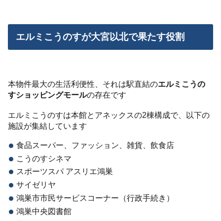
エルミこうのすが大宮以北で果たす役割
本物件最大の生活利便性、それは駅直結の
エルミこうの
すショッピングモール
の存在です
エルミこうのすは本館とアネックスの2棟構成で、以下の
施設が集結しています
食品スーパー、ファッション、雑貨、飲食店
こうのすシネマ
スポーツスパ アスリエ鴻巣
サイゼリヤ
鴻巣市市民サービスコーナー（行政手続き）
鴻巣中央図書館