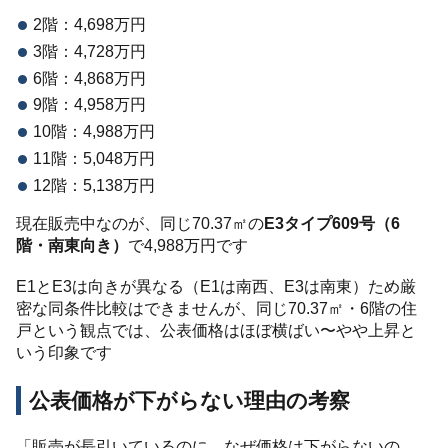
2階：4,698万円
3階：4,728万円
6階：4,868万円
9階：4,958万円
10階：4,988万円
11階：5,048万円
12階：5,138万円
現在販売中なのが、同じ70.37㎡の
E3タイプ609号（6
階・南東向き）
で4,988万円です
E1とE3は向きが異なる（E1は南西、E3は南東）ため厳
密な同条件比較はできませんが、同じ70.37㎡・6階の住
戸という観点では、公表価格はほぼ横ばい〜やや上昇と
いう印象です
公表価格が下がらない理由の考察
「販売が長引いているのに、なぜ価格は下がらないの