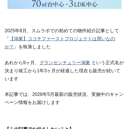
2025年8月、スムラボでの初めての物件紹介記事として
「
【鴻巣】ココチファーストプロジェクトは買いなの
か？
」を執筆しました
あれから9ヶ月、
グランセンチュリー鴻巣
という正式名が
決まり竣工から1年3ヶ月が経過した現在も販売が続いて
います
本記事では、
2026年5月最新の販売状況、実施中のキャン
ペーン情報を
お届けします
【この記事でお伝えしたいこと】