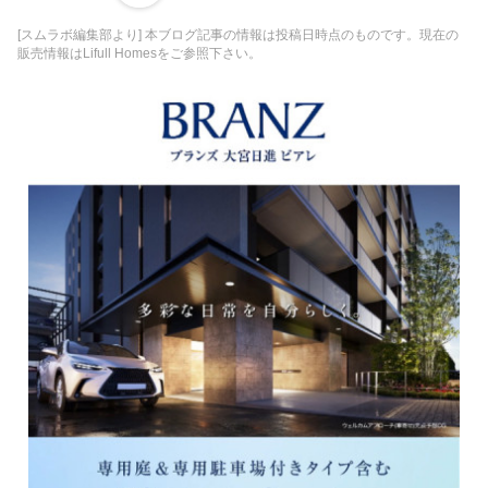
[スムラボ編集部より] 本ブログ記事の情報は投稿日時点のものです。現在の
販売情報はLifull Homesをご参照下さい。