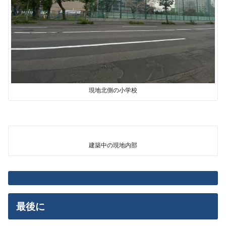
現地北側の小学校
建築中の現地内部
最後に