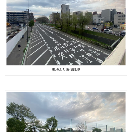
現地より東側眺望