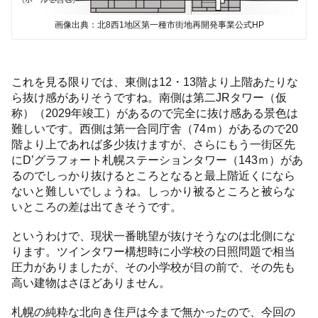
画像出典：北8西1地区第一種市街地再開発事業公式HP
これを見る限りでは、東側は12・13階より上階あたりな
ら抜け感がありそうですね。南側は第二JRタワー（仮
称）（2029年竣工）があるので完全に抜け感ある景色は
難しいです。西側は第一合同庁舎（74ｍ）があるので20
階より上であれば多少抜けますが、さらにもう一街区先
にD’グラフォート札幌ステーションタワー（143ｍ）があ
るのでしっかり抜けるところとなると最上階近くになら
ないと難しいでしょうね。しっかり被るところと被らな
いところの差は出てきそうです。
というわけで、現状一番眺望が抜けそうなのは北側にな
ります。ツインタワー構想時に小学校の日照問題で相当
圧力がありましたが、その小学校が目の前で、その先も
高い建物はさほどありません。
札幌の純粋な北向き住戸は今まで無かったので、今回の