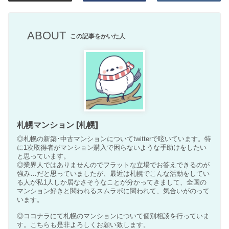
ABOUT
この記事をかいた人
札幌マンション [札幌]
◎札幌の新築･中古マンションについてtwitterで呟いています。特
に1次取得者がマンション購入で困らないような手助けをしたい
と思っています。
◎業界人ではありませんのでフラットな立場でお答えできるのが
強み…だと思っていましたが、最近は札幌でこんな活動をしてい
る人が私1人しか居なさそうなことが分かってきまして、全国の
マンション好きと関われるスムラボに関われて、気合いがのって
います。
◎ココナラにて札幌のマンションについて個別相談を行っていま
す。こちらも是非よろしくお願い致します。