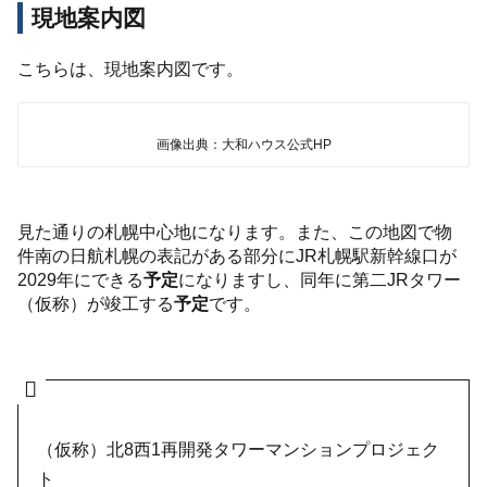
現地案内図
こちらは、現地案内図です。
画像出典：大和ハウス公式HP
見た通りの札幌中心地になります。また、この地図で物
件南の日航札幌の表記がある部分にJR札幌駅新幹線口が
2029年にできる
予定
になりますし、同年に第二JRタワー
（仮称）が竣工する
予定
です。
（仮称）北8西1再開発タワーマンションプロジェク
ト