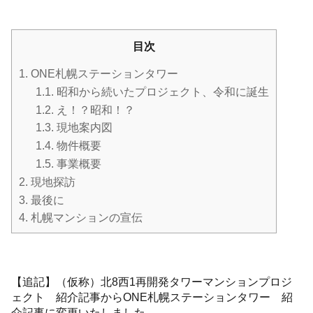
目次
1.
ONE札幌ステーションタワー
1.1.
昭和から続いたプロジェクト、令和に誕生
1.2.
え！？昭和！？
1.3.
現地案内図
1.4.
物件概要
1.5.
事業概要
2.
現地探訪
3.
最後に
4.
札幌マンションの宣伝
【追記】（仮称）北8西1再開発タワーマンションプロジ
ェクト 紹介記事からONE札幌ステーションタワー 紹
介記事に変更いたしました。