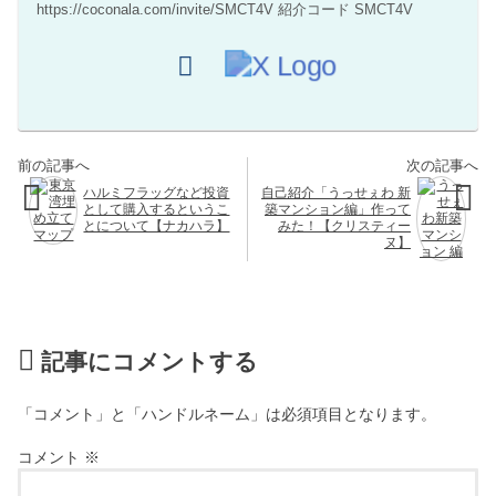
https://coconala.com/invite/SMCT4V 紹介コード SMCT4V
ハルミフラッグなど投資
自己紹介「うっせぇわ 新
として購入するというこ
築マンション編」作って
とについて【ナカハラ】
みた！【クリスティー
ヌ】
記事にコメントする
「コメント」と「ハンドルネーム」は必須項目となります。
コメント
※