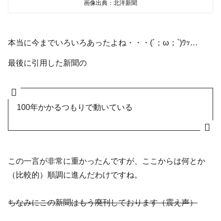
画像出典：北洋新聞
本当に今までいろいろあったよね・・・(´；ω；`)ｳｯ…
最後に引用した新聞の
100年かかるつもりで動いている
この一言が非常に重かったんですが、ここからは何とか
（比較的）順調に進んだわけですね。
ちなみにこの新聞はもう廃刊しております（震え声）