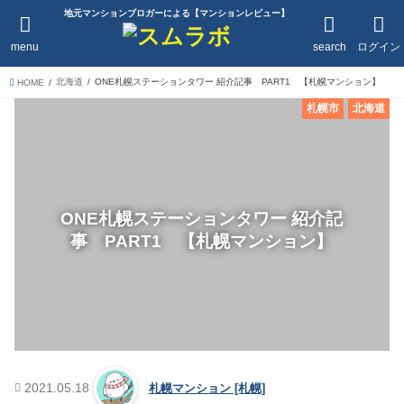
地元マンションブロガーによる【マンションレビュー】
menu
search
ログイン
北海道
ONE札幌ステーションタワー 紹介記事 PART1 【札幌マンション】
HOME
札幌市
北海道
ONE札幌ステーションタワー 紹介記
事 PART1 【札幌マンション】
2021.05.18
札幌マンション [札幌]