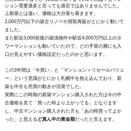
ション需要過多と言っても過言ではありませんでした。
上新築とは違い、価格は大分落ち着きます。
2,000万円以下の築古リノベや買取再販がとにかく動いて
ました。
また駅近3,000前後の築浅物件や駅近4,000万円以上のタ
ワーマンションも動いていたので、どの予算の層にも入
口が見えやすい価格設定だったのかと思います。
この3年間は「今買い」と「マンション＝リセールバリュ
ー」という意識がとにかく札幌中を抱え込んでおり、新
築も中古も売買の動きが活発でした。
実際にこの時期の新築マンション購入された方は今の中
古価格を見て「買った時より上がってる」となります
し、中古マンション購入された方も「あの時買ってよか
った」と思える
ど真ん中の黄金期
だったと言えます。