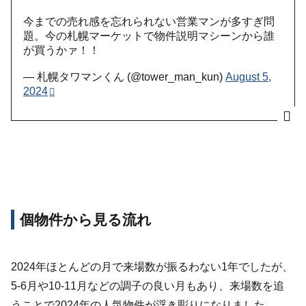
今までの売れ感を忘れられない営業マンが多すぎ問
題。今の札幌マーケットで物件説明マシーンから誰
が買うかァ！！
— 札幌タワマンくん (@tower_man_kun)
August 5,
2024
個物件から見る流れ
2024年ほとんどの月で来場数が振るわない1年でしたが、
5-6月や10-11月などの調子の良い月もあり、来場数を追
うことで2024年の人気物件が浮き彫りになりました。