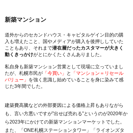
新築マンション
道外からのセカンドハウス・キャピタルゲイン目的の購
入も増えたこと、国やメディアが購入を後押ししていた
こともあり、それまで
潜在層だったカスタマーが大きく
動くきっかけ
がとにかくたくさんありました。
私自身も新築マンション営業として現場に立っていまし
たが、札幌市民が
「今買い」
と
「マンション＝リセール
バリュー」
を強く意識し始めていることを身に染みて感
じた3年間でした。
建築費高騰などの外部要因による価格上昇もありながら
も、言い方悪いですが”出せば売れる”というのが2020年か
ら2023年にかけての新築マンションマーケットでした。
また、「ONE札幌ステーションタワー」「ライオンズタ