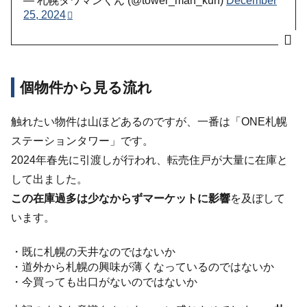
— 札幌タワマンくん (@tower_man_kun)
December
25, 2024
個物件から見る流れ
触れたい物件は山ほどあるのですが、一番は「ONE札幌
ステーションタワー」です。
2024年春先に引渡しが行われ、転売住戸が大量に在庫と
して出ました。
この在庫過多は少なからずマーケットに影響
を及ぼして
います。
・既に札幌の天井なのではないか
・道外から札幌の興味が薄くなっているのではないか
・今買っても出口がないのではないか