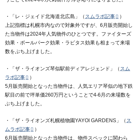
・「レ・ジェイド北海道北広島」（
スムラボ記事
）
上記指標は札幌市内なので対象外ですが、6月販売開始し
た当物件は2024年人気物件のひとつです。ファイターズ
効果・ボールパーク効果・ラピタス効果も相まって来場
数をぶち上げました。
・「ザ・ライオンズ琴似駅前ディアレジェンド」（
スム
ラボ記事
）
5月販売開始となった当物件は、人気エリア琴似の地下鉄
駅目の前で坪単価260万円ということで4-6月の来場数を
ぶち上げました。
・「ザ・ライオンズ札幌植物園YAYOI GARDENS」（
ス
ムラボ記事
）
6月販売開始となった当物件は、物件スペックに関わら