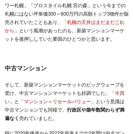
ワー札幌」「プロスタイル札幌 宮の森」という今までの
札幌にはない坪単価300～600万円の高額トップ3物件が販
売されていたこともあり
、「札幌の天井はまだまだこれ
から」
という風潮があったのも、新築マンションマーケ
ットを後押ししていた要因のひとつかと思います。
中古マンション
そして、新築マンションマーケットのビッグウェーブを
受け、中古マンションマーケットも好調でした。
「今買
い」
と「
マンション＝リセールバリュー」
という意識は
中古マンションでも同様で、
行政区や築年数関わらず満
遍なく
売れていました。
特に2020年後半から2022年前半までの2年間は中古マン