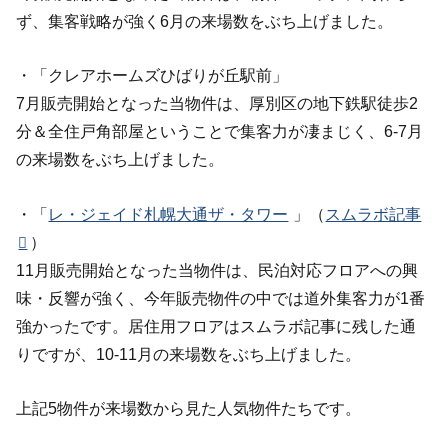
ず、集客戦略が強く6月の来場数をぶち上げました。
・「クレアホームズひばりが丘駅前」
7月販売開始となった当物件は、厚別区の地下鉄駅徒歩2
分＆全住戸角部屋ということで集客力が凄まじく、6-7月
の来場数をぶち上げました。
・「
レ・ジェイド札幌大通ザ・タワー
」（
スムラボ記事
）
11月販売開始となった当物件は、民泊対応フロアへの興
味・反響が強く、今年販売物件の中では道外集客力が1番
強かったです。居住用フロアはスムラボ記事に残した通
りですが、10-11月の来場数をぶち上げました。
上記5物件が来場数から見た人気物件たちです。