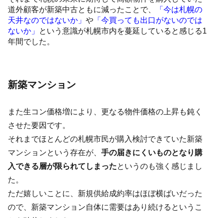
道外顧客が新築中古ともに減ったことで、
「今は札幌の
天井なのではないか」
や
「今買っても出口がないのでは
ないか」
という意識が札幌市内を蔓延していると感じる1
年間でした。
新築マンション
また生コン価格増により、更なる物件価格の上昇も鈍く
させた要因です。
それまでほとんどの札幌市民が購入検討できていた新築
マンションという存在が、
手の届きにくいものとなり購
入できる層が限られてしまった
というのも強く感じまし
た。
ただ嬉しいことに、新規供給成約率はほぼ横ばいだった
ので、新築マンション自体に需要はあり続けるというこ