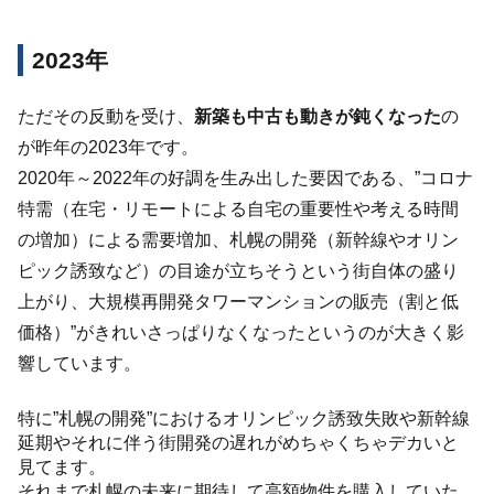
2023年
ただその反動を受け、
新築も中古も動きが鈍くなった
の
が昨年の2023年です。
2020年～2022年の好調を生み出した要因である、”コロナ
特需（在宅・リモートによる自宅の重要性や考える時間
の増加）による需要増加、札幌の開発（新幹線やオリン
ピック誘致など）の目途が立ちそうという街自体の盛り
上がり、大規模再開発タワーマンションの販売（割と低
価格）”がきれいさっぱりなくなったというのが大きく影
響しています。
特に”札幌の開発”におけるオリンピック誘致失敗や新幹線
延期やそれに伴う街開発の遅れがめちゃくちゃデカいと
見てます。
それまで札幌の未来に期待して高額物件を購入していた