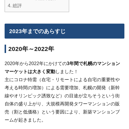
4.
総評
2023年までのあらすじ
2020年～2022年
2020年から2022年にかけての
3年間で札幌のマンション
マーケットは大きく変動
しました！
主にコロナ特需（在宅・リモートによる自宅の重要性や
考える時間の増加）による需要増加、札幌の開発（新幹
線やオリンピック誘致など）の目途が立ちそうという街
自体の盛り上がり、大規模再開発タワーマンションの販
売（割と低価格）という要因により、新築マンションブ
ームが起きました。