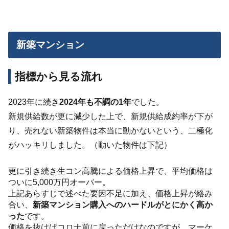
新築マンション
指標から見る流れ
2023年に続き
2024年も不調の1年
でした。
新規供給数が更に減少した上で、新規供給成約率が下が
り、売れない新築物件は本当に動かないという、二極化
がハッキリしました。（動いた物件は下記）
更に引き続き生コン高騰による価格上昇で、平均価格は
ついに5,000万円オーバー。
上記あらすじで述べた要因不足に加え、価格上昇が絡み
合い、
新築マンション購入へのハードルがとにかく高か
った
です。
価格を抜けばコロナ前に戻っただけなのですが、マーケ