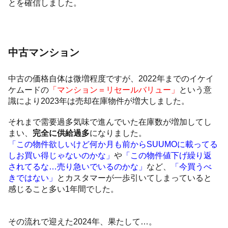
とを確信しました。
中古マンション
中古の価格自体は微増程度ですが、2022年までのイケイ
ケムードの
「マンション＝リセールバリュー」
という意
識により2023年は売却在庫物件が増大しました。
それまで需要過多気味で進んでいた在庫数が増加してし
まい、
完全に供給過多
になりました。
「この物件欲しいけど何か月も前からSUUMOに載ってる
しお買い得じゃないのかな」
や
「この物件値下げ繰り返
されてるな…売り急いでいるのかな」
など、
「今買うべ
きではない」
とカスタマーが一歩引いてしまっていると
感じること多い1年間でした。
その流れで迎えた2024年、果たして…。