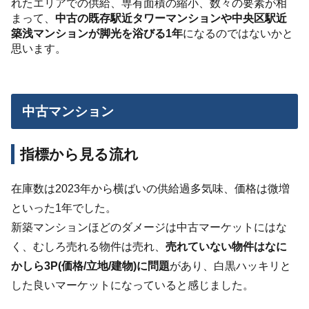
れたエリアでの供給、専有面積の縮小、数々の要素が相
まって、
中古の既存駅近タワーマンションや中央区駅近
築浅マンションが脚光を浴びる1年
になるのではないかと
思います。
中古マンション
指標から見る流れ
在庫数は2023年から横ばいの供給過多気味、価格は微増
といった1年でした。
新築マンションほどのダメージは中古マーケットにはな
く、むしろ売れる物件は売れ、
売れていない物件はなに
かしら3P(価格/立地/建物)に問題
があり、白黒ハッキリと
した良いマーケットになっていると感じました。