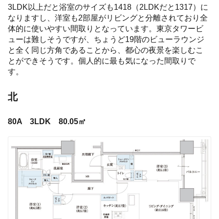
3LDK以上だと浴室のサイズも1418（2LDKだと1317）に
なりますし、洋室も2部屋がリビングと分離されており全
体的に使いやすい間取りとなっています。東京タワービ
ューは難しそうですが、ちょうど19階のビューラウンジ
と全く同じ方角であることから、都心の夜景を楽しむこ
とができそうです。個人的に最も気になった間取りで
す。
北
80A 3LDK 80.05㎡