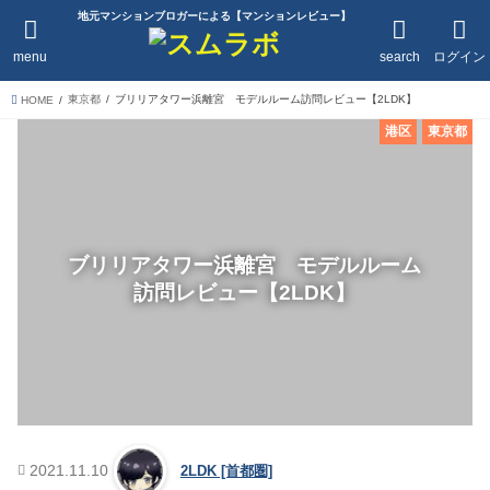
地元マンションブロガーによる【マンションレビュー】
menu
search
ログイン
東京都
ブリリアタワー浜離宮 モデルルーム訪問レビュー【2LDK】
HOME
港区
東京都
ブリリアタワー浜離宮 モデルルーム
訪問レビュー【2LDK】
2021.11.10
2LDK [首都圏]