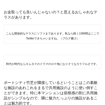
お金取っても良いんじゃないの？と思えるおしゃれなテ
ラスがあります。
こんな開放的なテラスにソファまであります。私なら軽く10時間はここで
Twitterできちゃいますね。（ブログ書け）
時代が時代ならキムタクのドラマのロケ地になりそうなカラフルさです。
ポートシティ竹芝が隣接しているということはこの素敵
な施設のあれこれをまるで共用施設のように使い倒すこ
とができます。特に本マンションは規模感の割に共用施
設がシンプルなので、隣に魅力たっぷりの施設があるこ
とは魅力的です。