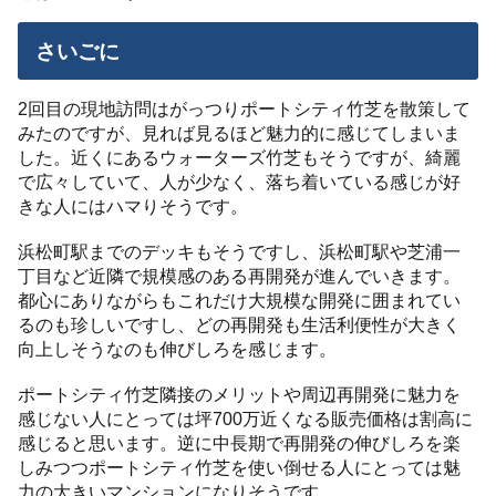
さいごに
2回目の現地訪問はがっつりポートシティ竹芝を散策して
みたのですが、見れば見るほど魅力的に感じてしまいま
した。近くにあるウォーターズ竹芝もそうですが、綺麗
で広々していて、人が少なく、落ち着いている感じが好
きな人にはハマりそうです。
浜松町駅までのデッキもそうですし、浜松町駅や芝浦一
丁目など近隣で規模感のある再開発が進んでいきます。
都心にありながらもこれだけ大規模な開発に囲まれてい
るのも珍しいですし、どの再開発も生活利便性が大きく
向上しそうなのも伸びしろを感じます。
ポートシティ竹芝隣接のメリットや周辺再開発に魅力を
感じない人にとっては坪700万近くなる販売価格は割高に
感じると思います。逆に中長期で再開発の伸びしろを楽
しみつつポートシティ竹芝を使い倒せる人にとっては魅
力の大きいマンションになりそうです。