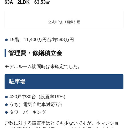
63A 2LDK 63.53㎡
公式HPより画像引用
19階 11,400万円台/坪593万円
管理費・修繕積立金
モデルルーム訪問時は未確定でした。
駐車場
420戸中80台（設置率19%）
うち）電気自動車対応7台
タワーパーキング
戸数に対する設置率はとても少ないですが、本マンショ