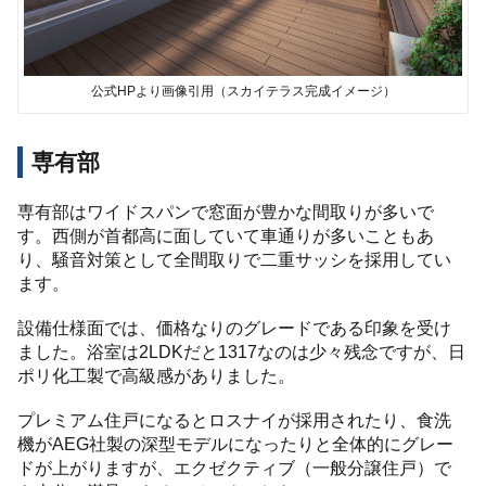
公式HPより画像引用（スカイテラス完成イメージ）
専有部
専有部はワイドスパンで窓面が豊かな間取りが多いで
す。西側が首都高に面していて車通りが多いこともあ
り、騒音対策として全間取りで二重サッシを採用してい
ます。
設備仕様面では、価格なりのグレードである印象を受け
ました。浴室は2LDKだと1317なのは少々残念ですが、日
ポリ化工製で高級感がありました。
プレミアム住戸になるとロスナイが採用されたり、食洗
機がAEG社製の深型モデルになったりと全体的にグレー
ドが上がりますが、エクゼクティブ（一般分譲住戸）で