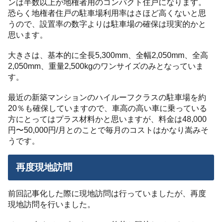
ンは半数以上が地権者用のコンパクト住戸になります。
恐らく地権者住戸の駐車場利用率はさほど高くないと思
うので、設置率の数字よりは駐車場の確保は現実的かと
思います。
大きさは、基本的に全長5,300mm、全幅2,050mm、全高
2,050mm、重量2,500kgのワンサイズのみとなっていま
す。
最近の新築マンションのハイルーフクラスの駐車場を約
20％も確保していますので、車高の高い車に乗っている
方にとってはプラス材料かと思いますが、料金は48,000
円〜50,000円/月とのことで毎月のコストはかなり嵩みそ
うです。
再度現地訪問
前回記事化した際に現地訪問は行っていましたが、再度
現地訪問を行いました。