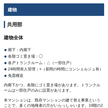
建物
共用部
建物全体
廊下：内廊下
各階ゴミ置き場：◯
各戸トランクルーム：△（一部住戸）
24時間有人管理；×（昼間の時間にコンシェルジュ有）
免震構造
内廊下かつ、各階にゴミ置き場があります。トランクル
ームは一部住戸のみに設置があります。
本マンションは、既存マンションの建て替え事業という
ことで、多くの地権者の方がいらっしゃいます。19階の2