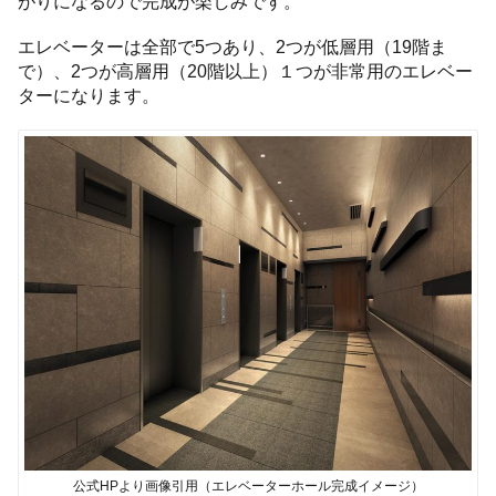
がりになるので完成が楽しみです。
エレベーターは全部で5つあり、2つが低層用（19階ま
で）、2つが高層用（20階以上）１つが非常用のエレベー
ターになります。
公式HPより画像引用（エレベーターホール完成イメージ）