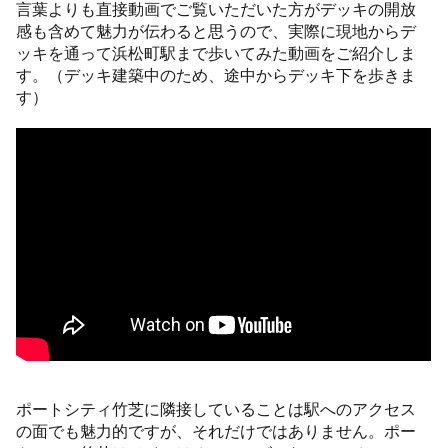
言葉よりも直接動画でご覧いただいた方がデッキの開放
感も含めて魅力が伝わると思うので、実際に現地からデ
ッキを通って浜松町駅まで歩いてみた動画をご紹介しま
す。（デッキ建築中のため、途中からデッキ下を歩きま
す）
ポートシティ竹芝に隣接していることは駅へのアクセス
の面でも魅力的ですが、それだけではありません。ポー