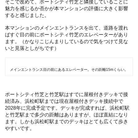
そこで改めて、ポートシティ竹芝と隣接していることに
魅力を感じるか否かが本マンションの評価に大きく影響
すると感じました。
本マンションのメインエントランスを出て、道路を渡れ
ばすぐ目の前にポートシティ竹芝のエレベーターがあり
ます。（かなりこじんまりしているので気をつけて見な
いと見落としがちです）
メインエントランス目の前にあるエレベーター。その距離15mくらい。
ポートシティ竹芝と竹芝駅はすでに屋根付きデッキで接
続済み、浜松町駅までは現在屋根付きデッキ接続中で
2028年に完成予定です。デッキが完成すれば、浜松町駅
と竹芝駅まで多少の距離はありますが、ほぼ直結になり
ます。しかも浜松町駅までのデッキはとても広くて歩き
やすいです。