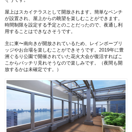
屋上はスカイテラスとして開放されます。簡単なベンチ
が設置され、屋上からの眺望を楽しむことができます。
時間制限を設定する予定とのことだったので、夜通し利
用することはできなさそうです。
主に東〜南向きが開放されているため、レインボーブリ
ッジやお台場を楽しむことができそうです。2019年に豊
洲ぐるり公園で開催されていた花火大会が復活すればこ
こからバッチリ見れそうなので楽しみです。（夜間も開
放するかは未確定です。）