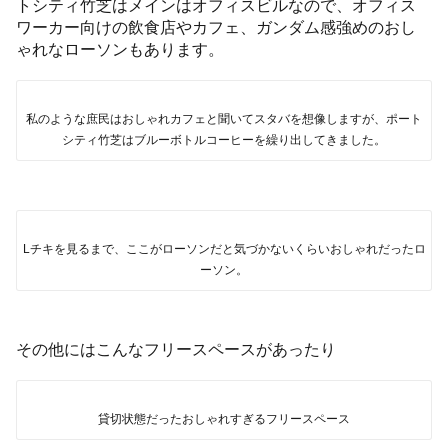
トシティ竹芝はメインはオフィスビルなので、オフィス
ワーカー向けの飲食店やカフェ、ガンダム感強めのおし
ゃれなローソンもあります。
私のような庶民はおしゃれカフェと聞いてスタバを想像しますが、ポート
シティ竹芝はブルーボトルコーヒーを繰り出してきました。
Lチキを見るまで、ここがローソンだと気づかないくらいおしゃれだったロ
ーソン。
その他にはこんなフリースペースがあったり
貸切状態だったおしゃれすぎるフリースペース