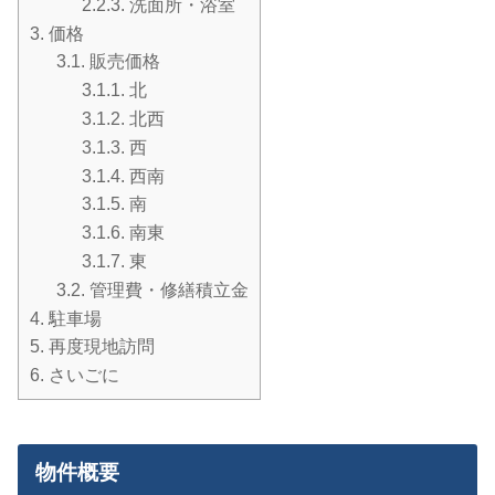
2.2.3.
洗面所・浴室
3.
価格
3.1.
販売価格
3.1.1.
北
3.1.2.
北西
3.1.3.
西
3.1.4.
西南
3.1.5.
南
3.1.6.
南東
3.1.7.
東
3.2.
管理費・修繕積立金
4.
駐車場
5.
再度現地訪問
6.
さいごに
物件概要