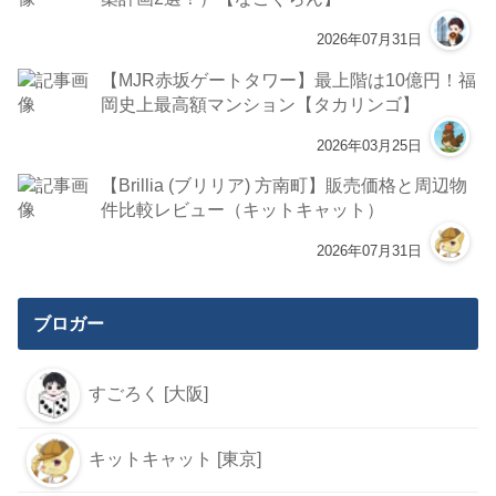
2026年07月31日
【MJR赤坂ゲートタワー】最上階は10億円！福
岡史上最高額マンション【タカリンゴ】
2026年03月25日
【Brillia (ブリリア) 方南町】販売価格と周辺物
件比較レビュー（キットキャット）
2026年07月31日
ブロガー
すごろく [大阪]
キットキャット [東京]