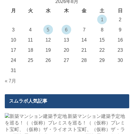
2026年8月
月
火
水
木
金
土
日
1
2
3
4
5
6
7
8
9
10
11
12
13
14
15
16
17
18
19
20
21
22
23
24
25
26
27
28
29
30
31
« 7月
スムラボ人気記事
新築マンション建築予定地
を巡る！（（仮称）プレミ
スト宝町、（仮称）ザ・ラ