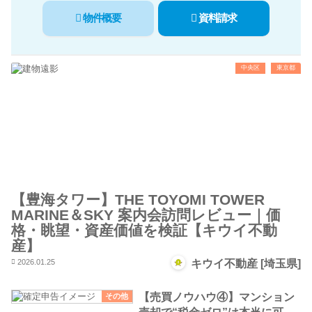
物件概要
資料請求
中央区
東京都
【豊海タワー】THE TOYOMI TOWER
MARINE＆SKY 案内会訪問レビュー｜価
格・眺望・資産価値を検証【キウイ不動
産】
2026.01.25
キウイ不動産 [埼玉県]
【売買ノウハウ④】マンション
その他