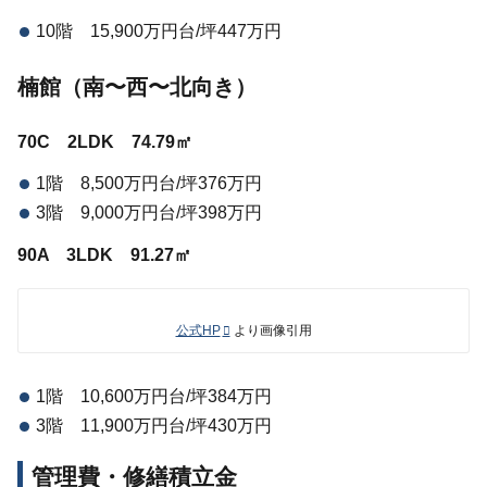
10階 15,900万円台/坪447万円
楠館（南〜西〜北向き）
70C 2LDK 74.79㎡
1階 8,500万円台/坪376万円
3階 9,000万円台/坪398万円
90A 3LDK 91.27㎡
公式HP
より画像引用
1階 10,600万円台/坪384万円
3階 11,900万円台/坪430万円
管理費・修繕積立金