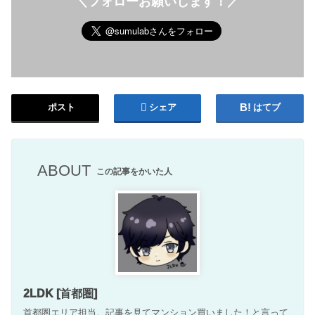
＼フォローお願いします！／
ポスト
シェア
はてブ
ABOUT
この記事をかいた人
2LDK [首都圏]
首都圏エリア担当。記事を見てマンション買いました！と言って