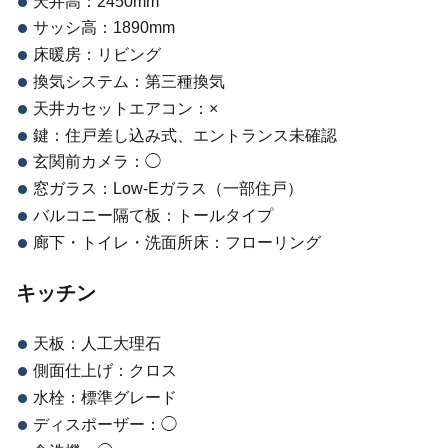
天井高：2450mm
サッシ高：1890mm
床暖房：リビング
換気システム：第三種換気
天井カセットエアコン：×
鍵：住戸差し込み式、エントランス未確認
玄関前カメラ：◯
窓ガラス：Low-Eガラス（一部住戸）
バルコニー隔て板：トールタイプ
廊下・トイレ・洗面所床：フローリング
キッチン
天板：人工大理石
側面仕上げ：クロス
水栓：標準グレード
ディスポーザー：◯