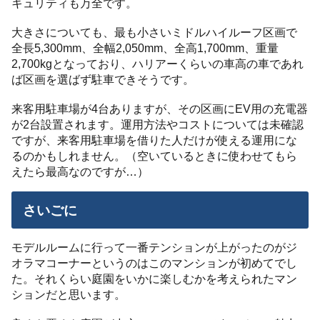
キュリティも万全です。
大きさについても、最も小さいミドルハイルーフ区画で
全長5,300mm、全幅2,050mm、全高1,700mm、重量
2,700kgとなっており、ハリアーくらいの車高の車であれ
ば区画を選ばず駐車できそうです。
来客用駐車場が4台ありますが、その区画にEV用の充電器
が2台設置されます。運用方法やコストについては未確認
ですが、来客用駐車場を借りた人だけが使える運用にな
るのかもしれません。（空いているときに使わせてもら
えたら最高なのですが…）
さいごに
モデルルームに行って一番テンションが上がったのがジ
オラマコーナーというのはこのマンションが初めてでし
た。それくらい庭園をいかに楽しむかを考えられたマン
ションだと思います。