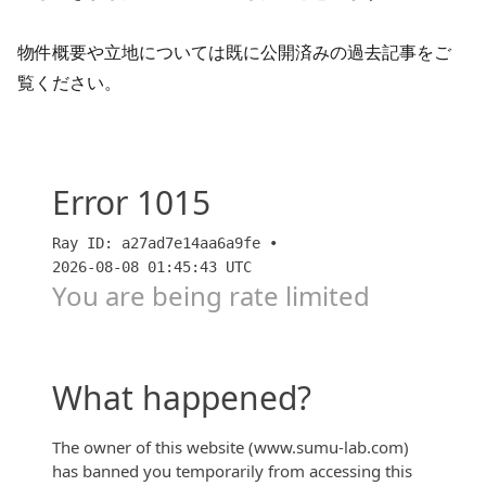
物件概要や立地については既に公開済みの過去記事をご
覧ください。
ザ・パークハウス板橋大山大楠ノ杜 現地訪問レビュ
ー【2LDK】