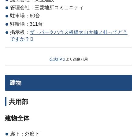
管理会社：三菱地所コミュニティ
駐車場：60台
駐輪場：311台
掲示板：
ザ・パークハウス板橋大山大楠ノ杜ってどう
ですか？
公式HP
より画像引用
建物
共用部
建物全体
廊下：外廊下