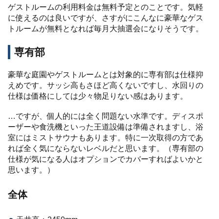
ゲストルームの利用料金は無料予定とのことです。気軽
に使えるのは良いですが、さすがにこんなに豪華なゲス
トルームが無料となれば毎月大抽選会になりそうです。
専有部
豪華な庭園やゲストルームとは対象的に専有部は仕様抑
えめです。サッシ高もさほど高くないですし、水回りの
仕様は価格にしては少々物足りない感はあります。
…ですが、個人的には全く問題ない水準です。ディスポ
ーザーや食洗機といった王道設備は準備されますし、浴
室にはミストサウナもあります。特に一次取得の方であ
れば全く気にならないレベルだと思います。（専有部の
仕様が気になる人はオプションでカバーすればよいかと
思います。）
全体