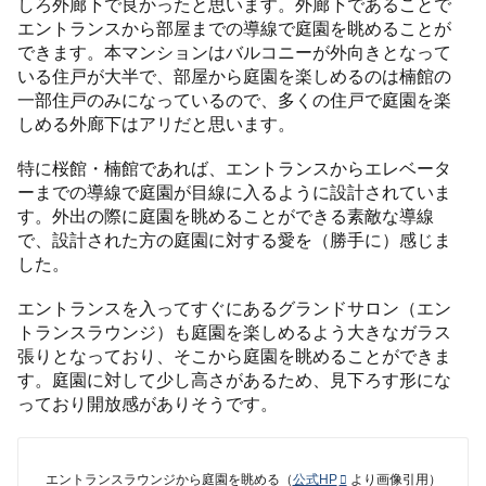
しろ外廊下で良かったと思います。外廊下であることで
エントランスから部屋までの導線で庭園を眺めることが
できます。本マンションはバルコニーが外向きとなって
いる住戸が大半で、部屋から庭園を楽しめるのは楠館の
一部住戸のみになっているので、多くの住戸で庭園を楽
しめる外廊下はアリだと思います。
特に桜館・楠館であれば、エントランスからエレベータ
ーまでの導線で庭園が目線に入るように設計されていま
す。外出の際に庭園を眺めることができる素敵な導線
で、設計された方の庭園に対する愛を（勝手に）感じま
した。
エントランスを入ってすぐにあるグランドサロン（エン
トランスラウンジ）も庭園を楽しめるよう大きなガラス
張りとなっており、そこから庭園を眺めることができま
す。庭園に対して少し高さがあるため、見下ろす形にな
っており開放感がありそうです。
エントランスラウンジから庭園を眺める（
公式HP
より画像引用）