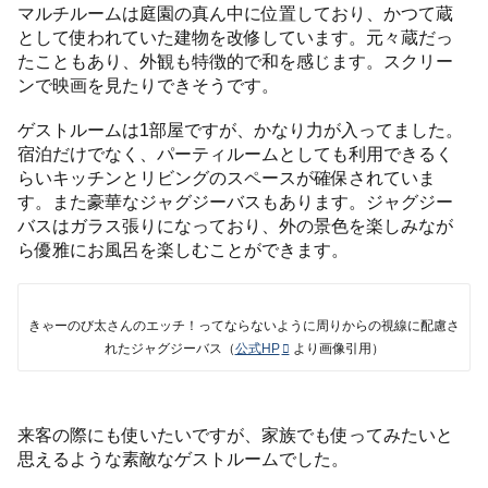
マルチルームは庭園の真ん中に位置しており、かつて蔵
として使われていた建物を改修しています。元々蔵だっ
たこともあり、外観も特徴的で和を感じます。スクリー
ンで映画を見たりできそうです。
ゲストルームは1部屋ですが、かなり力が入ってました。
宿泊だけでなく、パーティルームとしても利用できるく
らいキッチンとリビングのスペースが確保されていま
す。また豪華なジャグジーバスもあります。ジャグジー
バスはガラス張りになっており、外の景色を楽しみなが
ら優雅にお風呂を楽しむことができます。
きゃーのび太さんのエッチ！ってならないように周りからの視線に配慮さ
れたジャグジーバス（
公式HP
より画像引用）
来客の際にも使いたいですが、家族でも使ってみたいと
思えるような素敵なゲストルームでした。