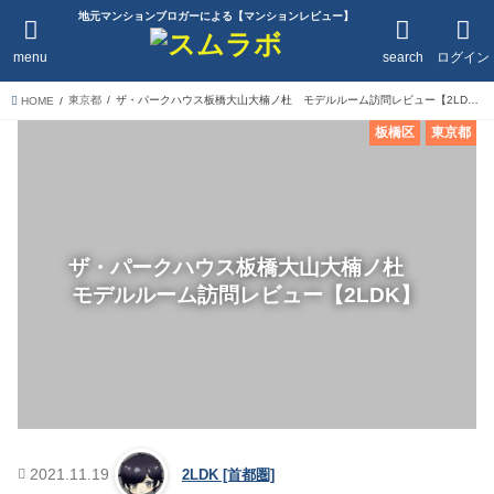
地元マンションブロガーによる【マンションレビュー】
menu
search
ログイン
東京都
ザ・パークハウス板橋大山大楠ノ杜 モデルルーム訪問レビュー【2LDK】
HOME
板橋区
東京都
ザ・パークハウス板橋大山大楠ノ杜
モデルルーム訪問レビュー【2LDK】
2021.11.19
2LDK [首都圏]