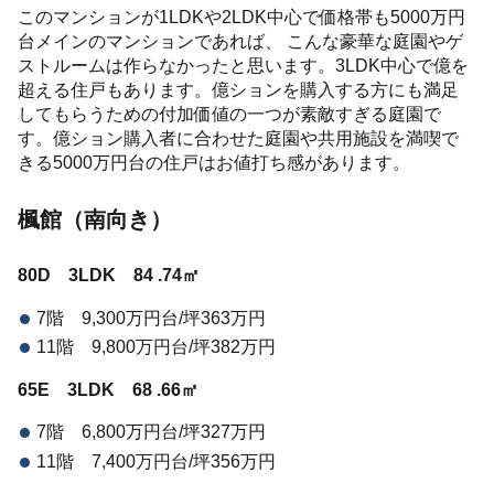
このマンションが1LDKや2LDK中心で価格帯も5000万円
台メインのマンションであれば、 こんな豪華な庭園やゲ
ストルームは作らなかったと思います。3LDK中心で億を
超える住戸もあります。億ションを購入する方にも満足
してもらうための付加価値の一つが素敵すぎる庭園で
す。億ション購入者に合わせた庭園や共用施設を満喫で
きる5000万円台の住戸はお値打ち感があります。
楓館（南向き）
80D 3LDK 84
.74㎡
7階 9,300万円台/坪363万円
11階 9,800万円台/坪382万円
65E 3LDK 68
.66㎡
7階 6,800万円台/坪327万円
11階 7,400万円台/坪356万円