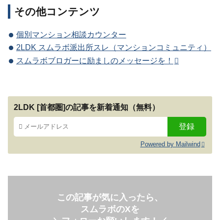
その他コンテンツ
個別マンション相談カウンター
2LDK スムラボ派出所スレ（マンションコミュニティ）
スムラボブロガーに励ましのメッセージを！
2LDK [首都圏]の記事を新着通知（無料）
Powered by Mailwind
この記事が気に入ったら、
スムラボのXを