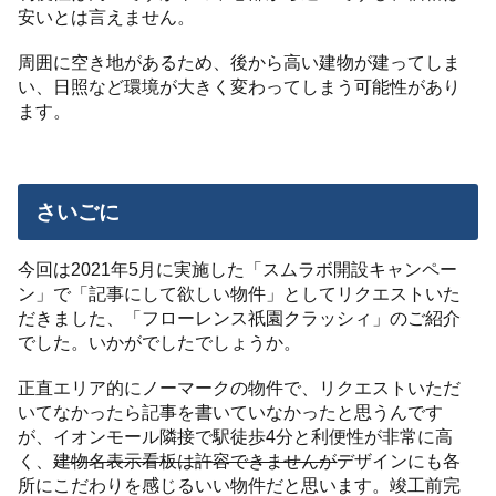
安いとは言えません。
周囲に空き地があるため、後から高い建物が建ってしま
い、日照など環境が大きく変わってしまう可能性があり
ます。
さいごに
今回は2021年5月に実施した「スムラボ開設キャンペー
ン」で「記事にして欲しい物件」としてリクエストいた
だきました、「フローレンス祇園クラッシィ」のご紹介
でした。いかがでしたでしょうか。
正直エリア的にノーマークの物件で、リクエストいただ
いてなかったら記事を書いていなかったと思うんです
が、イオンモール隣接で駅徒歩4分と利便性が非常に高
く、
建物名表示看板は許容できませんが
デザインにも各
所にこだわりを感じるいい物件だと思います。竣工前完