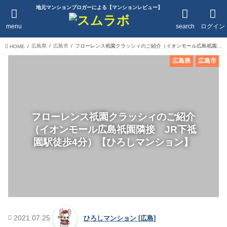
地元マンションブロガーによる【マンションレビュー】
menu
search
ログイン
広島県
広島市
フローレンス祇園クラッシィのご紹介（イオンモール広島祇園隣接 JR下祗園駅徒歩4分）【ひろしマンション】
HOME
広島県
広島市
フローレンス祇園クラッシィのご紹介
（イオンモール広島祇園隣接 JR下祗
園駅徒歩4分）【ひろしマンション】
2021.07.25
ひろしマンション [広島]