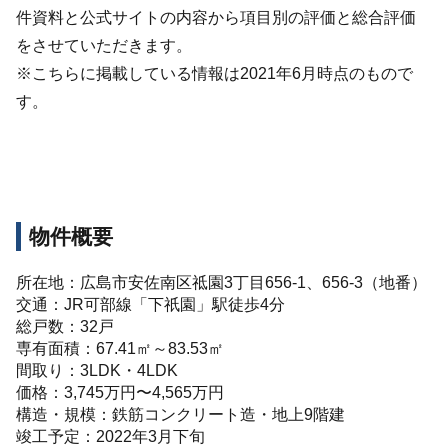
件資料と公式サイトの内容から項目別の評価と総合評価
をさせていただきます。
※こちらに掲載している情報は2021年6月時点のもので
す。
物件概要
所在地：広島市安佐南区祗園3丁目656-1、656-3（地番）
交通：JR可部線「下祇園」駅徒歩4分
総戸数：32戸
専有面積：67.41㎡～83.53㎡
間取り：3LDK・4LDK
価格：3,745万円〜4,565万円
構造・規模：鉄筋コンクリート造・地上9階建
竣工予定：2022年3月下旬