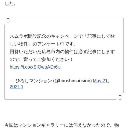
した。
スムラボ開設記念のキャンペーンで「記事にして欲
しい物件」のアンケート中です。
回答いただいた広島市内の物件は必ず記事にします
ので、奮ってご参加ください！
https://t.co/xSiOwuADr6
— ひろしマンション (@hiroshimansion)
May 21,
2021
今回はマンションギャラリーには伺えなかったので、物