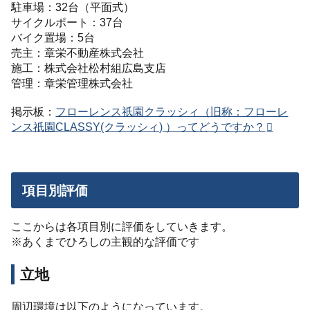
駐車場：32台（平面式）
サイクルポート：37台
バイク置場：5台
売主：章栄不動産株式会社
施工：株式会社松村組広島支店
管理：章栄管理株式会社
掲示板：
フローレンス祇園クラッシィ（旧称：フローレ
ンス祇園CLASSY(クラッシィ) ）ってどうですか？
項目別評価
ここからは各項目別に評価をしていきます。
※あくまでひろしの主観的な評価です
立地
周辺環境は以下のようになっています。