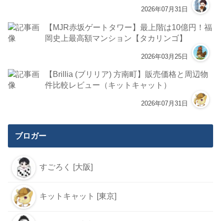
2026年07月31日
【MJR赤坂ゲートタワー】最上階は10億円！福
岡史上最高額マンション【タカリンゴ】
2026年03月25日
【Brillia (ブリリア) 方南町】販売価格と周辺物
件比較レビュー（キットキャット）
2026年07月31日
ブロガー
すごろく [大阪]
キットキャット [東京]