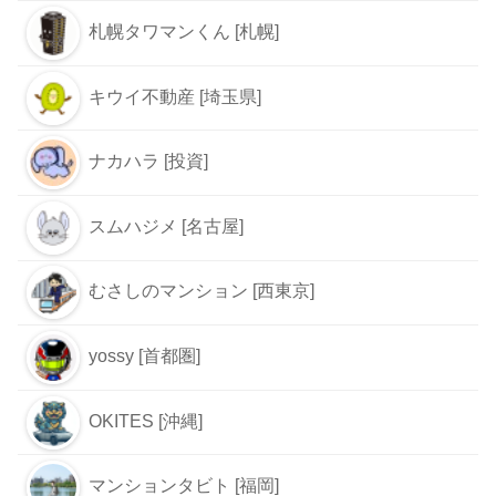
札幌タワマンくん [札幌]
キウイ不動産 [埼玉県]
ナカハラ [投資]
スムハジメ [名古屋]
むさしのマンション [西東京]
yossy [首都圏]
OKITES [沖縄]
マンションタビト [福岡]