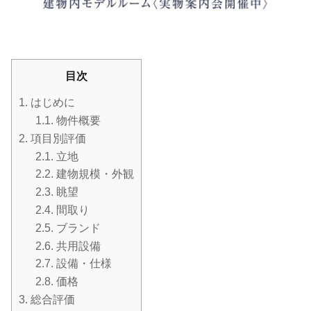
目次
1.
はじめに
1.1.
物件概要
2.
項目別評価
2.1.
立地
2.2.
建物規模・外観
2.3.
眺望
2.4.
間取り
2.5.
ブランド
2.6.
共用設備
2.7.
設備・仕様
2.8.
価格
3.
総合評価