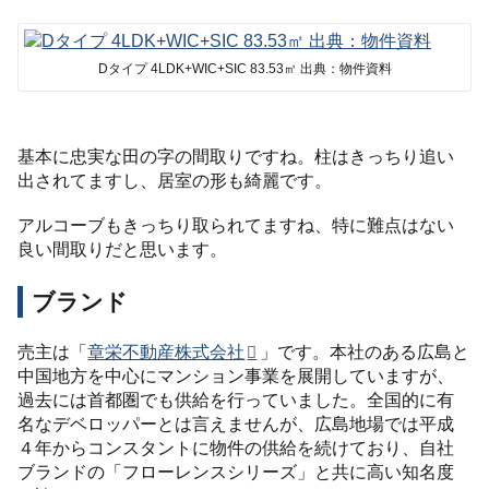
Dタイプ 4LDK+WIC+SIC 83.53㎡ 出典：物件資料
基本に忠実な田の字の間取りですね。柱はきっちり追い
出されてますし、居室の形も綺麗です。
アルコーブもきっちり取られてますね、特に難点はない
良い間取りだと思います。
ブランド
売主は「
章栄不動産株式会社
」です。本社のある広島と
中国地方を中心にマンション事業を展開していますが、
過去には首都圏でも供給を行っていました。全国的に有
名なデベロッパーとは言えませんが、広島地場では平成
４年からコンスタントに物件の供給を続けており、自社
ブランドの「フローレンスシリーズ」と共に高い知名度