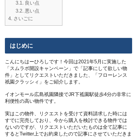
3.1.
良い点
3.2.
悪い点
4.
さいごに
はじめに
こんにちはーひろしです！今回は2021年5月に実施した
「スムラボ開設キャンペーン」で「記事にして欲しい物
件」としてリクエストいただきました、「フローレンス
祇園クラッシィ」をご紹介します。
イオンモール広島祇園隣接でJR下祗園駅徒歩4分の非常に
利便性の高い物件です。
実はこの物件、リクエストを受けて資料請求した時には
すでに完売しており、今から購入を検討できる物件では
ないのですが、リクエストいただいたものは全て記事に
するとTwitter上でお約束したので記事にさせていただきま