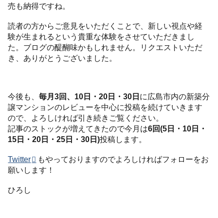
売も納得ですね。
読者の方からご意見をいただくことで、新しい視点や経
験が生まれるという貴重な体験をさせていただきまし
た。ブログの醍醐味かもしれません。リクエストいただ
き、ありがとうございました。
今後も、
毎月3回、10日・20日・30日
に広島市内の新築分
譲マンションのレビューを中心に投稿を続けていきます
ので、よろしければ引き続きご覧ください。
記事のストックが増えてきたので今月は
6回(5日・10日・
15日・20日・25日・30日)
投稿します。
Twitter
もやっておりますのでよろしければフォローをお
願いします！
ひろし