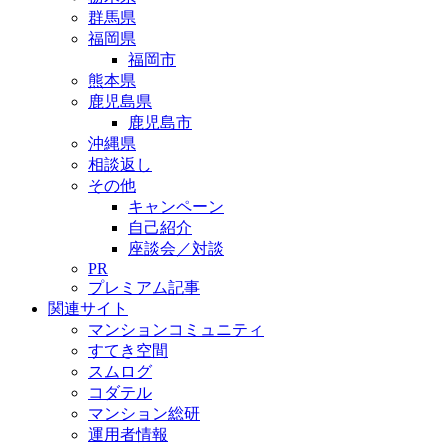
群馬県
福岡県
福岡市
熊本県
鹿児島県
鹿児島市
沖縄県
相談返し
その他
キャンペーン
自己紹介
座談会／対談
PR
プレミアム記事
関連サイト
マンションコミュニティ
すてき空間
スムログ
コダテル
マンション総研
運用者情報