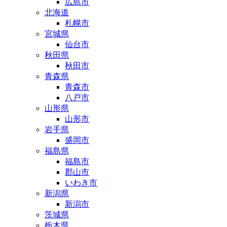
広島市
北海道
札幌市
宮城県
仙台市
秋田県
秋田市
青森県
青森市
八戸市
山形県
山形市
岩手県
盛岡市
福島県
福島市
郡山市
いわき市
新潟県
新潟市
茨城県
栃木県