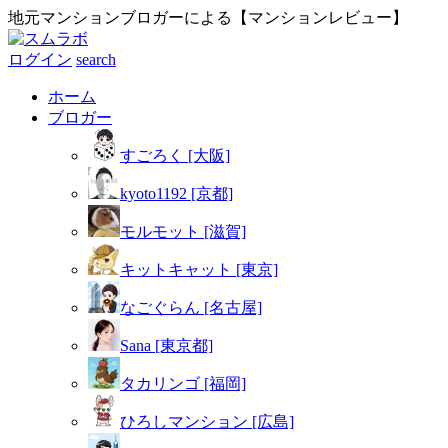
地元マンションブロガーによる【マンションレビュー】
ログイン
search
ホーム
ブロガー
すごろく [大阪]
kyoto1192 [京都]
モルモット [滋賀]
キットキャット [東京]
なごぐらん [名古屋]
Sana [東京都]
タカリンゴ [福岡]
ひろしマンション [広島]