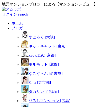
地元マンションブロガーによる【マンションレビュー】
ログイン
search
ホーム
ブロガー
すごろく [大阪]
キットキャット [東京]
kyoto1192 [京都]
モルモット [滋賀]
なごぐらん [名古屋]
Sana [東京都]
タカリンゴ [福岡]
ひろしマンション [広島]