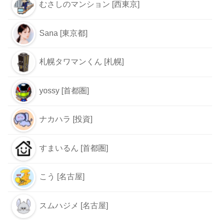
むさしのマンション [西東京]
Sana [東京都]
札幌タワマンくん [札幌]
yossy [首都圏]
ナカハラ [投資]
すまいるん [首都圏]
こう [名古屋]
スムハジメ [名古屋]