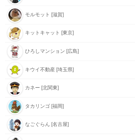
モルモット [滋賀]
キットキャット [東京]
ひろしマンション [広島]
キウイ不動産 [埼玉県]
カネー [北関東]
タカリンゴ [福岡]
なごぐらん [名古屋]