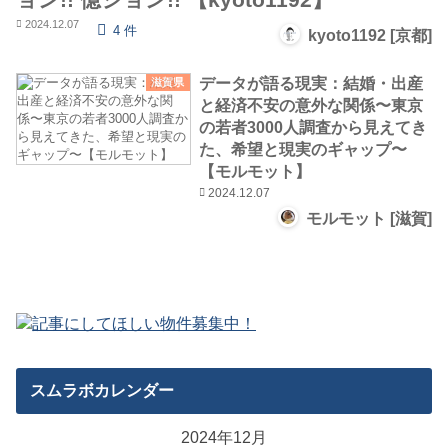
2024.12.07
4 件
kyoto1192 [京都]
データが語る現実：結婚・出産
滋賀県
と経済不安の意外な関係〜東京
の若者3000人調査から見えてき
た、希望と現実のギャップ〜
【モルモット】
2024.12.07
モルモット [滋賀]
スムラボカレンダー
2024年12月