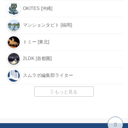
OKITES [沖縄]
マンションタビト [福岡]
トミー [東北]
2LDK [首都圏]
スムラボ編集部ライター
もっと見る