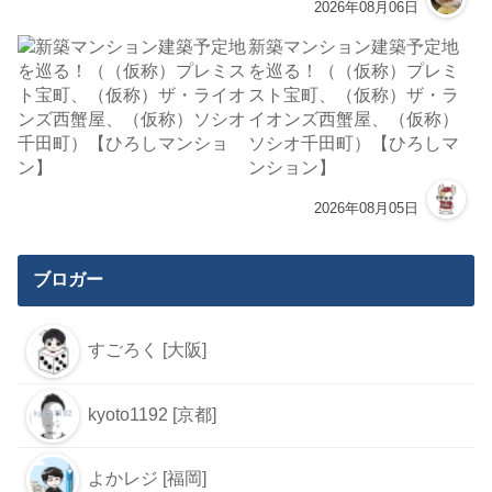
2026年08月06日
新築マンション建築予定地
を巡る！（（仮称）プレミ
スト宝町、（仮称）ザ・ラ
イオンズ西蟹屋、（仮称）
ソシオ千田町）【ひろしマ
ンション】
2026年08月05日
ブロガー
すごろく [大阪]
kyoto1192 [京都]
よかレジ [福岡]