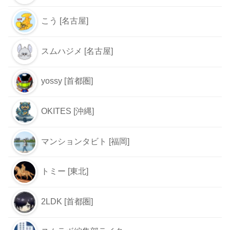
こう [名古屋]
スムハジメ [名古屋]
yossy [首都圏]
OKITES [沖縄]
マンションタビト [福岡]
トミー [東北]
2LDK [首都圏]