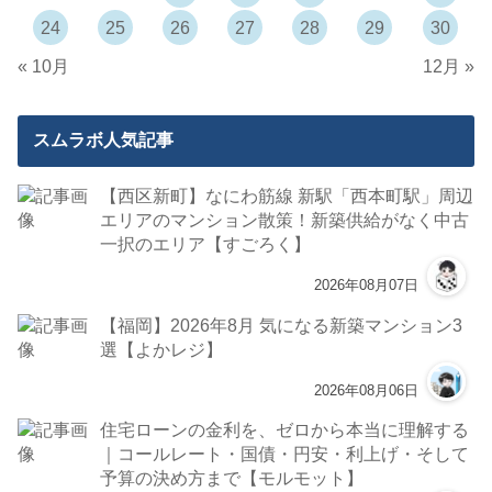
24
25
26
27
28
29
30
« 10月
12月 »
スムラボ人気記事
【西区新町】なにわ筋線 新駅「西本町駅」周辺
エリアのマンション散策！新築供給がなく中古
一択のエリア【すごろく】
2026年08月07日
【福岡】2026年8月 気になる新築マンション3
選【よかレジ】
2026年08月06日
住宅ローンの金利を、ゼロから本当に理解する
｜コールレート・国債・円安・利上げ・そして
予算の決め方まで【モルモット】