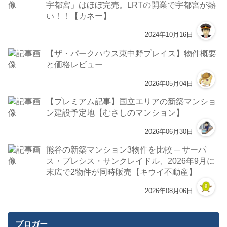
宇都宮」はほぼ完売。LRTの開業で宇都宮が熱
い！！【カネー】
2024年10月16日
【ザ・パークハウス東中野プレイス】物件概要
と価格レビュー
2026年05月04日
【プレミアム記事】国立エリアの新築マンショ
ン建設予定地【むさしのマンション】
2026年06月30日
熊谷の新築マンション3物件を比較 ─ サーパ
ス・プレシス・サンクレイドル、2026年9月に
末広で2物件が同時販売【キウイ不動産】
2026年08月06日
ブロガー