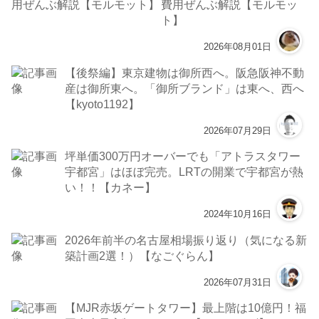
費用ぜんぶ解説【モルモッ
ト】
2026年08月01日
【後祭編】東京建物は御所西へ。阪急阪神不動
産は御所東へ。「御所ブランド」は東へ、西へ
【kyoto1192】
2026年07月29日
坪単価300万円オーバーでも「アトラスタワー
宇都宮」はほぼ完売。LRTの開業で宇都宮が熱
い！！【カネー】
2024年10月16日
2026年前半の名古屋相場振り返り（気になる新
築計画2選！）【なごぐらん】
2026年07月31日
【MJR赤坂ゲートタワー】最上階は10億円！福