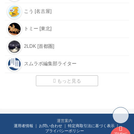
こう [名古屋]
トミー [東北]
2LDK [首都圏]
スムラボ編集部ライター
もっと見る
運営案内
運用者情報
お問い合わせ
特定商取引法に基づく表示
プライバシーポリシー
ブロガーに