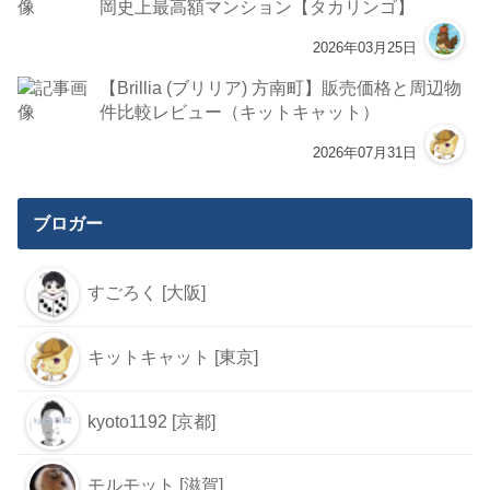
岡史上最高額マンション【タカリンゴ】
2026年03月25日
【Brillia (ブリリア) 方南町】販売価格と周辺物
件比較レビュー（キットキャット）
2026年07月31日
ブロガー
すごろく [大阪]
キットキャット [東京]
kyoto1192 [京都]
モルモット [滋賀]