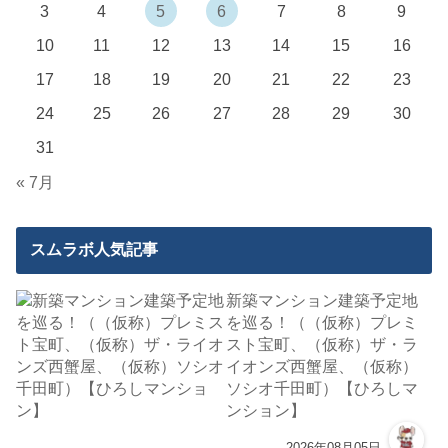
3
4
5
6
7
8
9
10
11
12
13
14
15
16
17
18
19
20
21
22
23
24
25
26
27
28
29
30
31
« 7月
スムラボ人気記事
新築マンション建築予定地
を巡る！（（仮称）プレミ
スト宝町、（仮称）ザ・ラ
イオンズ西蟹屋、（仮称）
ソシオ千田町）【ひろしマ
ンション】
2026年08月05日