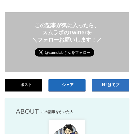
この記事が気に入ったら、
スムラボのTwitterを
＼フォローお願いします！／
ポスト
シェア
はてブ
ABOUT
この記事をかいた人