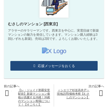
むさしのマンション [西東京]
アラサーのサラリーマンです。西東京を中心に、実需目線で新築
マンションの魅力を発信していきます。マンション購入経験は3
回(いずれも新築)、売却は2回です。よろしくお願いいたします。
応援メッセージをおくる
【レ・ジェイド那覇安里
＜シエリア杉並高井戸＞
駅前】新築マンション価
現地訪問/価格考察【むさ
格が高騰する沖縄！沖縄
しのマンション】
のマンション相場につい
て！【すごろく】