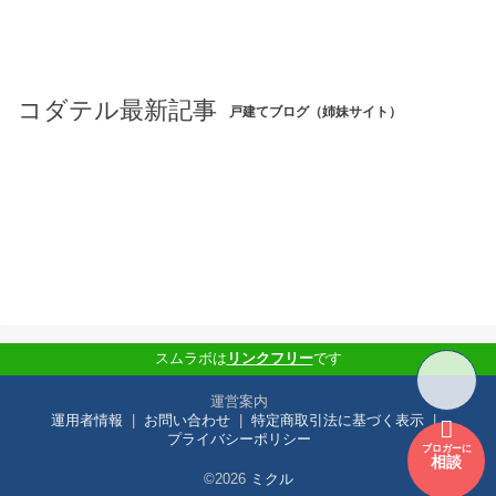
コダテル最新記事
戸建てブログ（姉妹サイト）
スムラボは
リンクフリー
です
運営案内
運用者情報
お問い合わせ
特定商取引法に基づく表示
プライバシーポリシー
ブロガーに
相談
©2026
ミクル